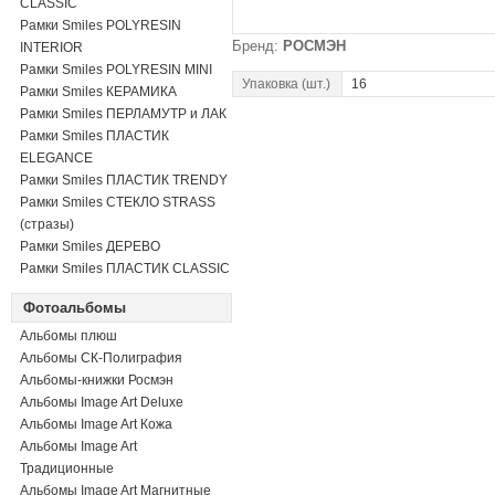
CLASSIC
Рамки Smiles POLYRESIN
Бренд:
РОСМЭН
INTERIOR
Рамки Smiles POLYRESIN MINI
Упаковка (шт.)
16
Рамки Smiles КЕРАМИКА
Рамки Smiles ПЕРЛАМУТР и ЛАК
Рамки Smiles ПЛАСТИК
ELEGANCE
Рамки Smiles ПЛАСТИК TRENDY
Рамки Smiles СТЕКЛО STRASS
(стразы)
Рамки Smiles ДЕРЕВО
Рамки Smiles ПЛАСТИК CLASSIC
Фотоальбомы
Альбомы плюш
Альбомы СК-Полиграфия
Альбомы-книжки Росмэн
Альбомы Image Art Deluxe
Альбомы Image Art Кожа
Альбомы Image Art
Традиционные
Альбомы Image Art Магнитные