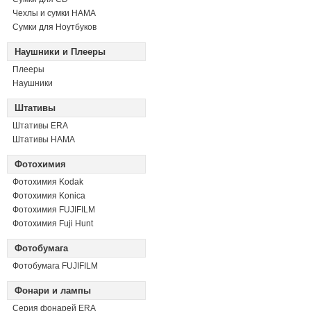
Чехлы и сумки HAMA
Сумки для Ноутбуков
Наушники и Плееры
Плееры
Наушники
Штативы
Штативы ERA
Штативы HAMA
Фотохимия
Фотохимия Kodak
Фотохимия Konica
Фотохимия FUJIFILM
Фотохимия Fuji Hunt
Фотобумага
Фотобумага FUJIFILM
Фонари и лампы
Серия фонарей ERA