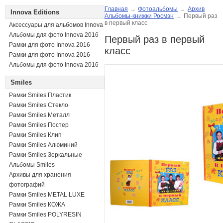
Главная
→
Фотоальбомы
→
Архив
Innova Editions
Альбомы-книжки Росмэн
→
Первый раз
в первый класс
Аксессуары для альбомов Innova
Альбомы для фото Innova 2016
Первый раз в первый
Рамки для фото Innova 2016
класс
Рамки для фото Innova 2016
Альбомы для фото Innova 2016
Smiles
Рамки Smiles Пластик
Рамки Smiles Стекло
Рамки Smiles Металл
Рамки Smiles Постер
Рамки Smiles Клип
Рамки Smiles Алюминий
Рамки Smiles Зеркальные
Альбомы Smiles
Архивы для хранения
фотографий
Рамки Smiles METAL LUXE
Рамки Smiles КОЖА
Рамки Smiles POLYRESIN