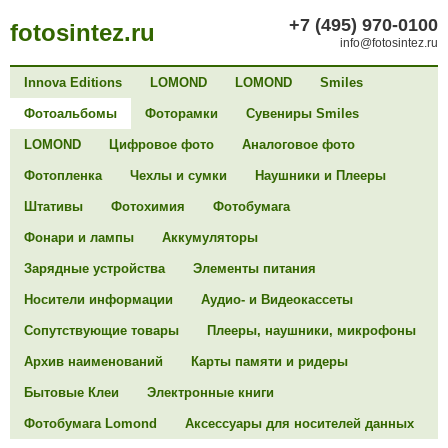
+7 (495) 970-0100
fotosintez.ru
info@fotosintez.ru
Innova Editions
LOMOND
LOMOND
Smiles
Фотоальбомы
Фоторамки
Сувениры Smiles
LOMOND
Цифровое фото
Аналоговое фото
Фотопленка
Чехлы и сумки
Наушники и Плееры
Штативы
Фотохимия
Фотобумага
Фонари и лампы
Аккумуляторы
Зарядные устройства
Элементы питания
Носители информации
Аудио- и Видеокассеты
Сопутствующие товары
Плееры, наушники, микрофоны
Архив наименований
Карты памяти и ридеры
Бытовые Клеи
Электронные книги
Фотобумага Lomond
Аксессуары для носителей данных