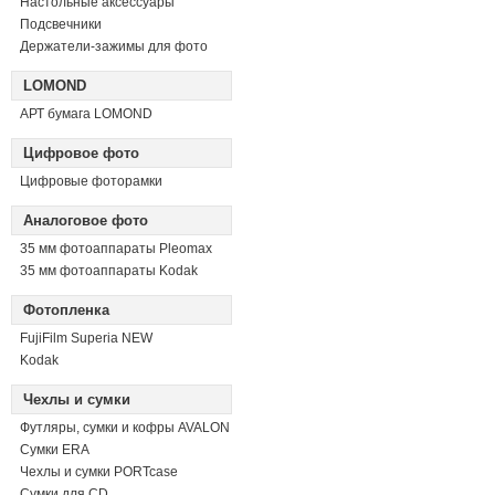
Настольные аксессуары
Подсвечники
Держатели-зажимы для фото
LOMOND
АРТ бумага LOMOND
Цифровое фото
Цифровые фоторамки
Аналоговое фото
35 мм фотоаппараты Pleomax
35 мм фотоаппараты Kodak
Фотопленка
FujiFilm Superia NEW
Kodak
Чехлы и сумки
Футляры, сумки и кофры AVALON
Сумки ERA
Чехлы и сумки PORTcase
Сумки для CD