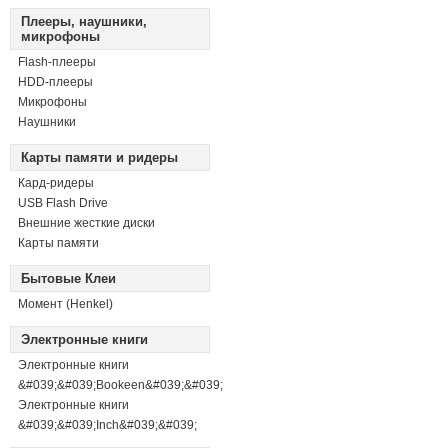
Плееры, наушники,
микрофоны
Flash-плееры
HDD-плееры
Микрофоны
Наушники
Карты памяти и ридеры
Кард-ридеры
USB Flash Drive
Внешние жесткие диски
Карты памяти
Бытовые Клеи
Момент (Henkel)
Электронные книги
Электронные книги
&#039;&#039;Bookeen&#039;&#039;
Электронные книги
&#039;&#039;Inch&#039;&#039;