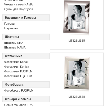
Чехлы и сумки HAMA
Сумки для Ноутбуков
Наушники и Плееры
Плееры
Наушники
Штативы
MT328MS85
Штативы ERA
Штативы HAMA
Фотохимия
Фотохимия Kodak
Фотохимия Konica
Фотохимия FUJIFILM
Фотохимия Fuji Hunt
Фотобумага
Фотобумага FUJIFILM
MT328MS88
Фонари и лампы
Серия фонарей ERA