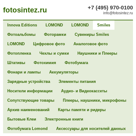
+7 (495) 970-0100
fotosintez.ru
info@fotosintez.ru
Innova Editions
LOMOND
LOMOND
Smiles
Фотоальбомы
Фоторамки
Сувениры Smiles
LOMOND
Цифровое фото
Аналоговое фото
Фотопленка
Чехлы и сумки
Наушники и Плееры
Штативы
Фотохимия
Фотобумага
Фонари и лампы
Аккумуляторы
Зарядные устройства
Элементы питания
Носители информации
Аудио- и Видеокассеты
Сопутствующие товары
Плееры, наушники, микрофоны
Архив наименований
Карты памяти и ридеры
Бытовые Клеи
Электронные книги
Фотобумага Lomond
Аксессуары для носителей данных