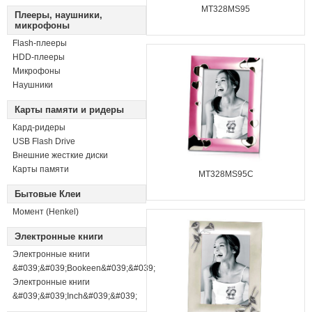
MT328MS95
Плееры, наушники,
микрофоны
Flash-плееры
HDD-плееры
Микрофоны
Наушники
Карты памяти и ридеры
Кард-ридеры
USB Flash Drive
Внешние жесткие диски
Карты памяти
MT328MS95C
Бытовые Клеи
Момент (Henkel)
Электронные книги
Электронные книги
&#039;&#039;Bookeen&#039;&#039;
Электронные книги
&#039;&#039;Inch&#039;&#039;