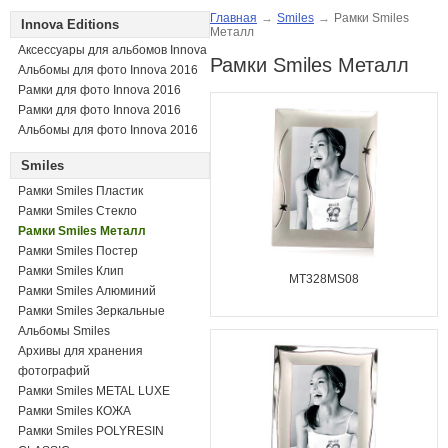
Главная
→
Smiles
→
Рамки Smiles
Innova Editions
Металл
Аксессуары для альбомов Innova
Рамки Smiles Металл
Альбомы для фото Innova 2016
Рамки для фото Innova 2016
Рамки для фото Innova 2016
Альбомы для фото Innova 2016
Smiles
Рамки Smiles Пластик
Рамки Smiles Стекло
Рамки Smiles Металл
Рамки Smiles Постер
Рамки Smiles Клип
MT328MS08
Рамки Smiles Алюминий
Рамки Smiles Зеркальные
Альбомы Smiles
Архивы для хранения
фотографий
Рамки Smiles METAL LUXE
Рамки Smiles КОЖА
Рамки Smiles POLYRESIN