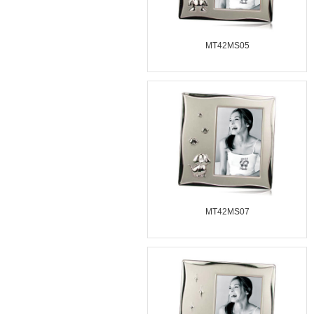
MT42MS05
MT42MS07