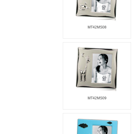
MT42MS08
MT42MS09