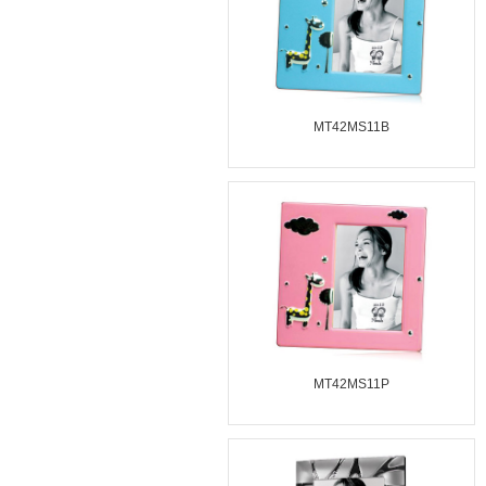
MT42MS11B
MT42MS11P