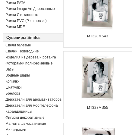
Рамки PATA
Рамки Image Art Деревянные
Рамки Стеклянные
Рамки PVC (Резиновые)
Рамки MDF
MT328MS43
Сувениры Smiles
Свечи гелевые
Свечки Новогодние
Изделия из дерева и ротанга
Фоторамки полирезиновые
Вазы
Водные шары
Копилки
Шкатулки
Брелоки
Держатели для ароматизаторов
Держатели для моб телефона
MT328MS55
Карандашницы
Фигурки декоративные
Магниты декоративные
Мини-рамки