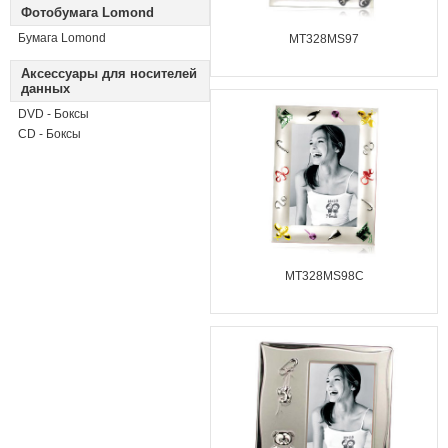
Фотобумага Lomond
Бумага Lomond
MT328MS97
Аксессуары для носителей
данных
DVD - Боксы
CD - Боксы
MT328MS98C