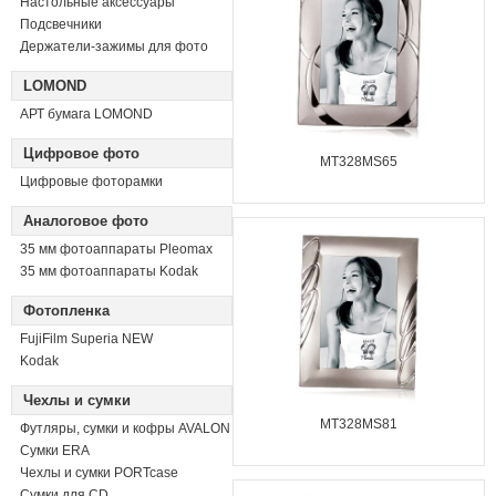
Настольные аксессуары
Подсвечники
Держатели-зажимы для фото
LOMOND
АРТ бумага LOMOND
Цифровое фото
MT328MS65
Цифровые фоторамки
Аналоговое фото
35 мм фотоаппараты Pleomax
35 мм фотоаппараты Kodak
Фотопленка
FujiFilm Superia NEW
Kodak
Чехлы и сумки
MT328MS81
Футляры, сумки и кофры AVALON
Сумки ERA
Чехлы и сумки PORTcase
Сумки для CD