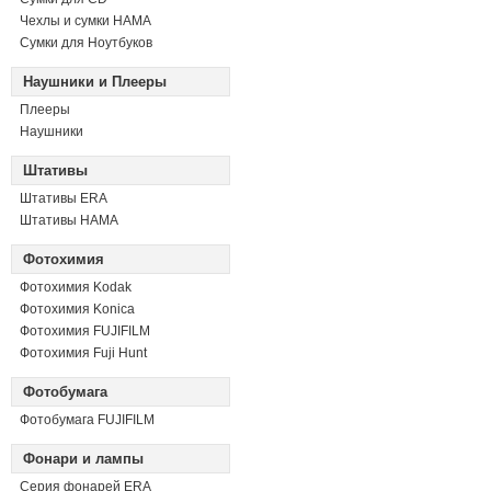
Чехлы и сумки HAMA
Сумки для Ноутбуков
Наушники и Плееры
Плееры
Наушники
Штативы
Штативы ERA
Штативы HAMA
Фотохимия
Фотохимия Kodak
Фотохимия Konica
Фотохимия FUJIFILM
Фотохимия Fuji Hunt
Фотобумага
Фотобумага FUJIFILM
Фонари и лампы
Серия фонарей ERA