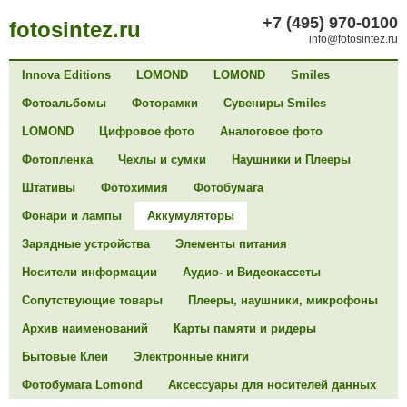
+7 (495) 970-0100
fotosintez.ru
info@fotosintez.ru
Innova Editions
LOMOND
LOMOND
Smiles
Фотоальбомы
Фоторамки
Сувениры Smiles
LOMOND
Цифровое фото
Аналоговое фото
Фотопленка
Чехлы и сумки
Наушники и Плееры
Штативы
Фотохимия
Фотобумага
Фонари и лампы
Аккумуляторы
Зарядные устройства
Элементы питания
Носители информации
Аудио- и Видеокассеты
Сопутствующие товары
Плееры, наушники, микрофоны
Архив наименований
Карты памяти и ридеры
Бытовые Клеи
Электронные книги
Фотобумага Lomond
Аксессуары для носителей данных