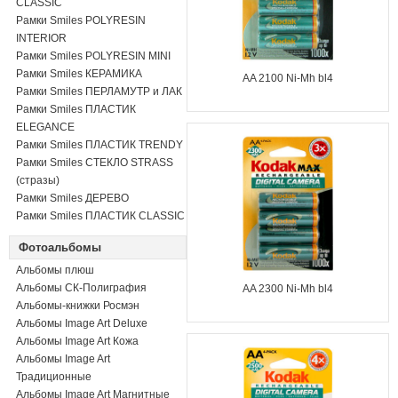
CLASSIC
Рамки Smiles POLYRESIN
INTERIOR
Рамки Smiles POLYRESIN MINI
Рамки Smiles КЕРАМИКА
AA 2100 Ni-Mh bl4
Рамки Smiles ПЕРЛАМУТР и ЛАК
Рамки Smiles ПЛАСТИК
ELEGANCE
Рамки Smiles ПЛАСТИК TRENDY
Рамки Smiles СТЕКЛО STRASS
(стразы)
Рамки Smiles ДЕРЕВО
Рамки Smiles ПЛАСТИК CLASSIC
Фотоальбомы
Альбомы плюш
Альбомы СК-Полиграфия
AA 2300 Ni-Mh bl4
Альбомы-книжки Росмэн
Альбомы Image Art Deluxe
Альбомы Image Art Кожа
Альбомы Image Art
Традиционные
Альбомы Image Art Магнитные