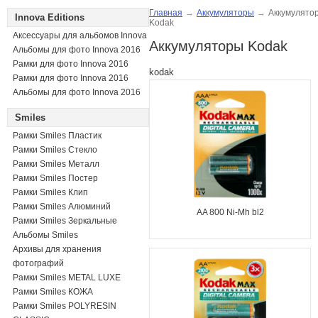
Главная
→
Аккумуляторы
→
Аккумулято
Innova Editions
Kodak
Аксессуары для альбомов Innova
Аккумуляторы Kodak
Альбомы для фото Innova 2016
Рамки для фото Innova 2016
kodak
Рамки для фото Innova 2016
Альбомы для фото Innova 2016
Smiles
Рамки Smiles Пластик
Рамки Smiles Стекло
Рамки Smiles Металл
Рамки Smiles Постер
Рамки Smiles Клип
Рамки Smiles Алюминий
AA 800 Ni-Mh bl2
Рамки Smiles Зеркальные
Альбомы Smiles
Архивы для хранения
фотографий
Рамки Smiles METAL LUXE
Рамки Smiles КОЖА
Рамки Smiles POLYRESIN