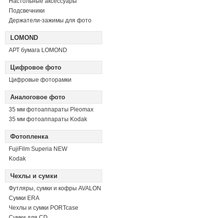
Настольные аксессуары
Подсвечники
Держатели-зажимы для фото
LOMOND
АРТ бумага LOMOND
Цифровое фото
Цифровые фоторамки
Аналоговое фото
35 мм фотоаппараты Pleomax
35 мм фотоаппараты Kodak
Фотопленка
FujiFilm Superia NEW
Kodak
Чехлы и сумки
Футляры, сумки и кофры AVALON
Сумки ERA
Чехлы и сумки PORTcase
Сумки для CD