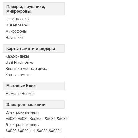
Плееры, наушники,
микрофоны
Flash-плееры
HDD-плееры
Микрофоны
Наушники
Карты памяти и ридеры
Кард-ридеры
USB Flash Drive
Внешние жесткие диски
Карты памяти
Бытовые Клеи
Момент (Henkel)
Электронные книги
Электронные книги
&#039;&#039;Bookeen&#039;&#039;
Электронные книги
&#039;&#039;Inch&#039;&#039;