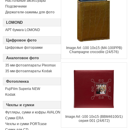
Настольные аксессуары
Подсвечники
Держатели-зажимы для фото
LOMOND
АРТ бумага LOMOND
Цифровое фото
Цифровые фоторамки
Image Art -100 10x15 (M4-100PPB)
Champagne crocodile (24/576)
Аналоговое фото
35 мм фотоаппараты Pleomax
35 мм фотоаппараты Kodak
Фотопленка
FujiFilm Superia NEW
Kodak
Чехлы и сумки
Футляры, сумки и кофры AVALON
Image Art -100 10x15 (BBM46100/1)
Сумки ERA
серия 001 (24/672)
Чехлы и сумки PORTcase
Сумки для CD