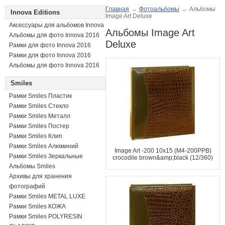
Главная
→
Фотоальбомы
→
Альбомы
Innova Editions
Image Art Deluxe
Аксессуары для альбомов Innova
Альбомы Image Art
Альбомы для фото Innova 2016
Deluxe
Рамки для фото Innova 2016
Рамки для фото Innova 2016
Альбомы для фото Innova 2016
Smiles
Рамки Smiles Пластик
Рамки Smiles Стекло
Рамки Smiles Металл
Рамки Smiles Постер
Рамки Smiles Клип
Рамки Smiles Алюминий
Image Art -200 10x15 (M4-200PPB)
Рамки Smiles Зеркальные
crocodile brown&amp;black (12/360)
Альбомы Smiles
Архивы для хранения
фотографий
Рамки Smiles METAL LUXE
Рамки Smiles КОЖА
Рамки Smiles POLYRESIN