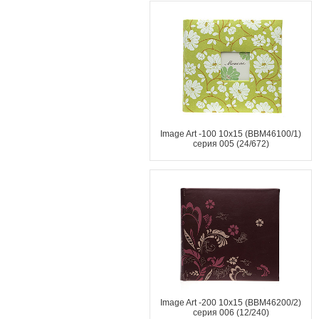
Image Art -100 10x15 (BBM46100/1)
серия 005 (24/672)
Image Art -200 10x15 (BBM46200/2)
серия 006 (12/240)