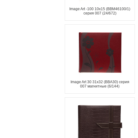
Image Art -100 10x15 (BBM46100/1)
серия 007 (24/672)
Image Art 30 31x32 (ВВА30) серия
007 магнитные (6/144)