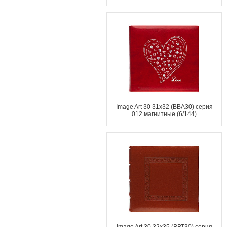
Image Art 30 31x32 (ВВА30) серия
012 магнитные (6/144)