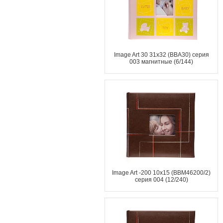
Image Art 30 31x32 (ВВА30) серия
003 магнитные (6/144)
Image Art -200 10x15 (BBM46200/2)
серия 004 (12/240)