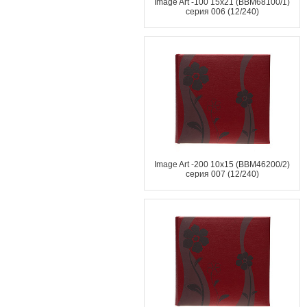
Image Art -100 15x21 (BBM68100/1)
серия 006 (12/240)
Image Art -200 10x15 (BBM46200/2)
серия 007 (12/240)