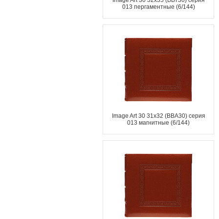
Image Art 30 32x35 (ВВТ30) серия
013 пергаментные (6/144)
Image Art 30 31x32 (ВВА30) серия
013 магнитные (6/144)