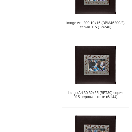
Image Art -200 10x15 (BBM46200/2)
серия 015 (12/240)
Image Art 30 32x35 (ВВТ30) серия
015 пергаментные (6/144)