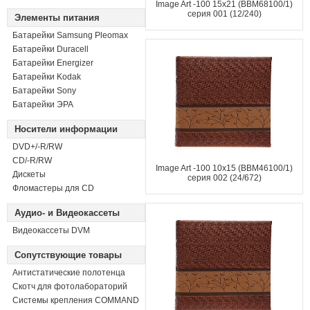
Image Art -100 15x21 (BBM68100/1)
серия 001 (12/240)
Элементы питания
Батарейки Samsung Pleomax
Батарейки Duracell
Батарейки Energizer
Батарейки Kodak
Батарейки Sony
Батарейки ЭРА
Носители информации
DVD+/-R/RW
СD/-R/RW
Image Art -100 10x15 (BBM46100/1)
Дискеты
серия 002 (24/672)
Фломастеры для CD
Аудио- и Видеокассеты
Видеокассеты DVM
Сопутствующие товары
Антистатические полотенца
Скотч для фотолабораторий
Системы крепления COMMAND