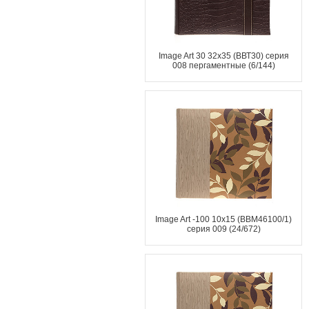
Image Art 30 32x35 (ВВТ30) серия
008 пергаментные (6/144)
Image Art -100 10x15 (BBM46100/1)
серия 009 (24/672)