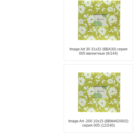
Image Art 30 31x32 (ВВА30) серия
005 магнитные (6/144)
Image Art -200 10x15 (BBM46200/2)
серия 005 (12/240)