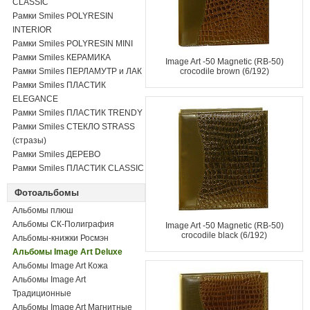
CLASSIC
Рамки Smiles POLYRESIN
INTERIOR
Рамки Smiles POLYRESIN MINI
Рамки Smiles КЕРАМИКА
Image Art -50 Magnetic (RB-50)
Рамки Smiles ПЕРЛАМУТР и ЛАК
crocodile brown (6/192)
Рамки Smiles ПЛАСТИК
ELEGANCE
Рамки Smiles ПЛАСТИК TRENDY
Рамки Smiles СТЕКЛО STRASS
(стразы)
Рамки Smiles ДЕРЕВО
Рамки Smiles ПЛАСТИК CLASSIC
Фотоальбомы
Альбомы плюш
Альбомы СК-Полиграфия
Image Art -50 Magnetic (RB-50)
crocodile black (6/192)
Альбомы-книжки Росмэн
Альбомы Image Art Deluxe
Альбомы Image Art Кожа
Альбомы Image Art
Традиционные
Альбомы Image Art Магнитные