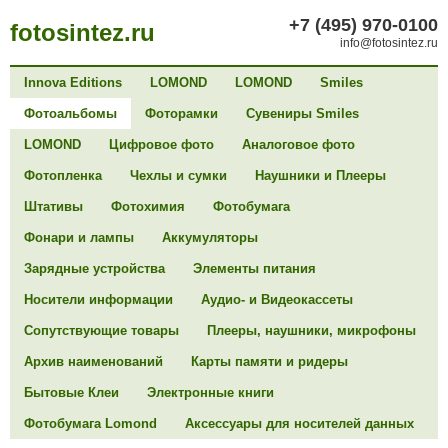
+7 (495) 970-0100
fotosintez.ru
info@fotosintez.ru
Innova Editions
LOMOND
LOMOND
Smiles
Фотоальбомы
Фоторамки
Сувениры Smiles
LOMOND
Цифровое фото
Аналоговое фото
Фотопленка
Чехлы и сумки
Наушники и Плееры
Штативы
Фотохимия
Фотобумага
Фонари и лампы
Аккумуляторы
Зарядные устройства
Элементы питания
Носители информации
Аудио- и Видеокассеты
Сопутствующие товары
Плееры, наушники, микрофоны
Архив наименований
Карты памяти и ридеры
Бытовые Клеи
Электронные книги
Фотобумага Lomond
Аксессуары для носителей данных