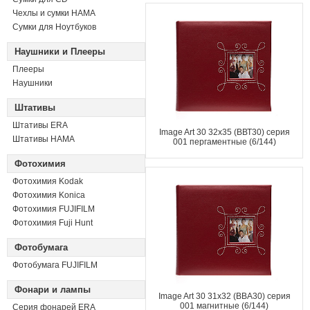
Чехлы и сумки HAMA
Сумки для Ноутбуков
Наушники и Плееры
Плееры
Наушники
Штативы
Штативы ERA
Image Art 30 32x35 (ВВТ30) серия
Штативы HAMA
001 пергаментные (6/144)
Фотохимия
Фотохимия Kodak
Фотохимия Konica
Фотохимия FUJIFILM
Фотохимия Fuji Hunt
Фотобумага
Фотобумага FUJIFILM
Фонари и лампы
Image Art 30 31x32 (ВВА30) серия
001 магнитные (6/144)
Серия фонарей ERA