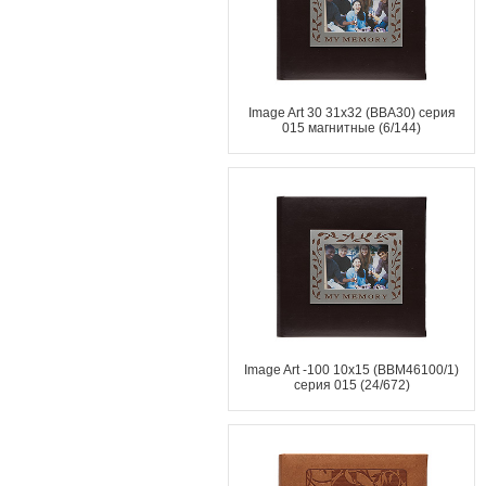
Image Art 30 31x32 (ВВА30) серия
015 магнитные (6/144)
Image Art -100 10x15 (BBM46100/1)
серия 015 (24/672)