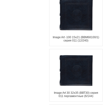
Image Art -100 15x21 (BBM68100/1)
серия 011 (12/240)
Image Art 30 32x35 (ВВТ30) серия
011 пергаментные (6/144)