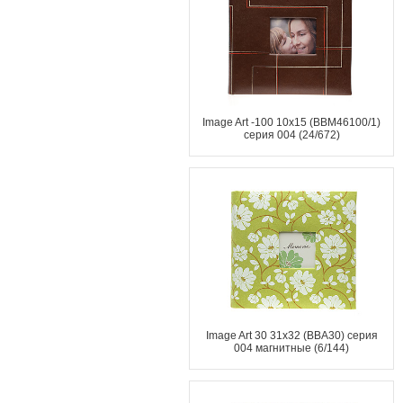
Image Art -100 10x15 (BBM46100/1)
серия 004 (24/672)
Image Art 30 31x32 (ВВА30) серия
004 магнитные (6/144)