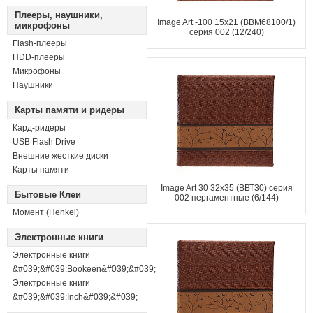
Плееры, наушники,
Image Art -100 15x21 (BBM68100/1)
микрофоны
серия 002 (12/240)
Flash-плееры
HDD-плееры
Микрофоны
Наушники
Карты памяти и ридеры
Кард-ридеры
USB Flash Drive
Внешние жесткие диски
Карты памяти
Image Art 30 32x35 (ВВТ30) серия
Бытовые Клеи
002 пергаментные (6/144)
Момент (Henkel)
Электронные книги
Электронные книги
&#039;&#039;Bookeen&#039;&#039;
Электронные книги
&#039;&#039;Inch&#039;&#039;