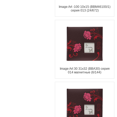
Image Art -100 10x15 (BBM46100/1)
серия 013 (24/672)
Image Art 30 31x32 (ВВА30) серия
014 магнитные (6/144)