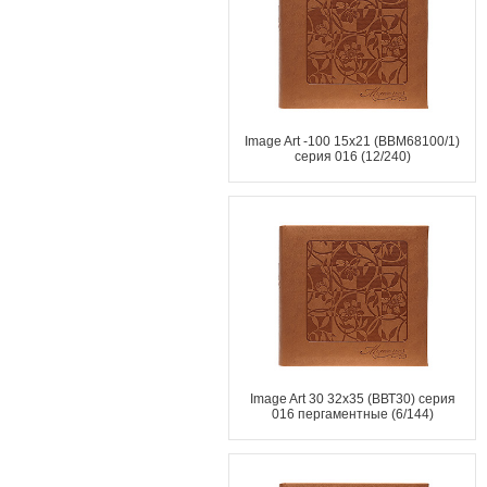
Image Art -100 15x21 (BBM68100/1)
серия 016 (12/240)
Image Art 30 32x35 (ВВТ30) серия
016 пергаментные (6/144)