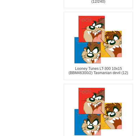
(12/240)
Looney Tunes LT-300 10x15
(BBM46300/2) Tasmanian devil (12)