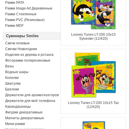
Рамки PATA
Рамки Image Art Деревянные
Рамки Стеклянные
Рамки PVC (Резиновые)
Рамки MDF
Looney Tunes LT-200 10x15
Сувениры Smiles
Sylvester (12/420)
Свечи гелевые
Свечки Новогодние
Изделия из дерева и ротанга
Фоторамки полирезиновые
Вазы
Водные шары
Копилки
Шкатулки
Брелоки
Держатели для ароматизаторов
Держатели для моб телефона
Looney Tunes LT-200 10x15 Taz
Карандашницы
(12/420)
Фигурки декоративные
Магниты декоративные
Мини-рамки