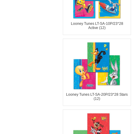
Looney Tunes LT-SA-10P/23*28
Active (12)
Looney Tunes LT-SA-20P/23*28 Stars
(12)