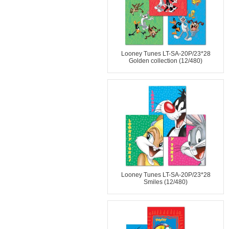
Looney Tunes LT-SA-20P/23*28
Golden collection (12/480)
Looney Tunes LT-SA-20P/23*28
Smiles (12/480)