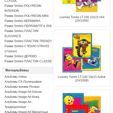
CLASSIC
Рамки Smiles POLYRESIN
INTERIOR
Рамки Smiles POLYRESIN MINI
Looney Tunes LT-100 10x15 Hot
(24/1008)
Рамки Smiles КЕРАМИКА
Рамки Smiles ПЕРЛАМУТР и ЛАК
Рамки Smiles ПЛАСТИК
ELEGANCE
Рамки Smiles ПЛАСТИК TRENDY
Рамки Smiles СТЕКЛО STRASS
(стразы)
Рамки Smiles ДЕРЕВО
Рамки Smiles ПЛАСТИК CLASSIC
Фотоальбомы
Альбомы плюш
Looney Tunes LT-100 10x15 Active
(24/1008)
Альбомы СК-Полиграфия
Альбомы-книжки Росмэн
Альбомы Image Art Deluxe
Альбомы Image Art Кожа
Альбомы Image Art
Традиционные
Альбомы Image Art Магнитные