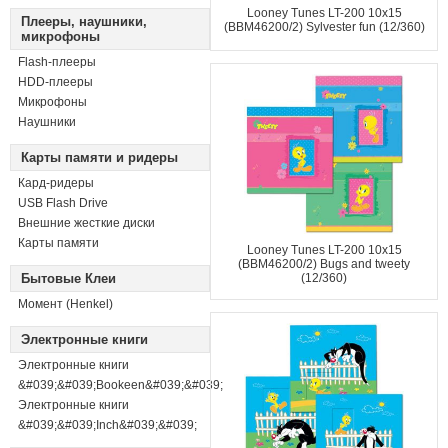
Looney Tunes LT-200 10x15
Плееры, наушники,
(BBM46200/2) Sylvester fun (12/360)
микрофоны
Flash-плееры
HDD-плееры
Микрофоны
Наушники
Карты памяти и ридеры
Кард-ридеры
USB Flash Drive
Внешние жесткие диски
Карты памяти
Looney Tunes LT-200 10x15
(BBM46200/2) Bugs and tweety
Бытовые Клеи
(12/360)
Момент (Henkel)
Электронные книги
Электронные книги
&#039;&#039;Bookeen&#039;&#039;
Электронные книги
&#039;&#039;Inch&#039;&#039;