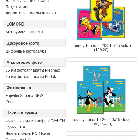
Настольные аксессуары
Подсвечники
Держатели-зажимы для фото
LOMOND
АРТ бумага LOMOND
Цифровое фото
Looney Tunes LT-200 10x15 Active
(12/420)
Цифровые фоторамки
Аналоговое фото
35 мм фотоаппараты Pleomax
35 мм фотоаппараты Kodak
Фотопленка
FujiFilm Superia NEW
Kodak
Чехлы и сумки
Looney Tunes LT-200 10x15 Good
Футляры, сумки и кофры AVALON
day (12/420)
Сумки ERA
Чехлы и сумки PORTcase
Сумки для CD