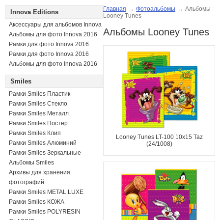
Главная
→
Фотоальбомы
→
Альбомы
Innova Editions
Looney Tunes
Аксессуары для альбомов Innova
Альбомы Looney Tunes
Альбомы для фото Innova 2016
Рамки для фото Innova 2016
Рамки для фото Innova 2016
Альбомы для фото Innova 2016
Smiles
Рамки Smiles Пластик
Рамки Smiles Стекло
Рамки Smiles Металл
Рамки Smiles Постер
Рамки Smiles Клип
Looney Tunes LT-100 10x15 Taz
Рамки Smiles Алюминий
(24/1008)
Рамки Smiles Зеркальные
Альбомы Smiles
Архивы для хранения
фотографий
Рамки Smiles METAL LUXE
Рамки Smiles КОЖА
Рамки Smiles POLYRESIN