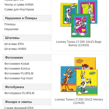
Чехлы и сумки HAMA
Сумки для Ноутбуков
Наушники и Плееры
Плееры
Наушники
Штативы
Looney Tunes LT-200 10x15 Bugs
Штативы ERA
Bunny (12/420)
Штативы HAMA
Фотохимия
Фотохимия Kodak
Фотохимия Konica
Фотохимия FUJIFILM
Фотохимия Fuji Hunt
Фотобумага
Фотобумага FUJIFILM
Looney Tunes LT-200 10x15 Heroes
Фонари и лампы
(12/420)
Серия фонарей ERA