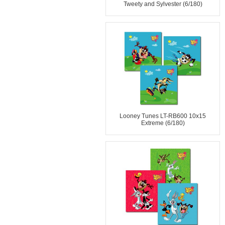
Tweety and Sylvester (6/180)
Looney Tunes LT-RB600 10x15
Extreme (6/180)