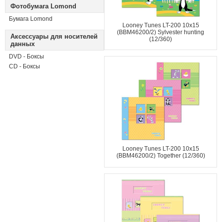
Фотобумага Lomond
Бумага Lomond
Looney Tunes LT-200 10x15
(BBM46200/2) Sylvester hunting
Аксессуары для носителей
(12/360)
данных
DVD - Боксы
CD - Боксы
Looney Tunes LT-200 10x15
(BBM46200/2) Together (12/360)