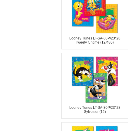
Looney Tunes LT-SA-30P/23*28
Tweety funtime (12/480)
Looney Tunes LT-SA-30P/23*28
Sylvester (12)