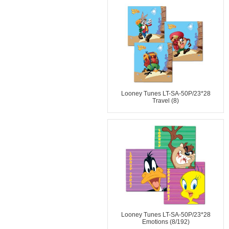
Looney Tunes LT-SA-50P/23*28
Travel (8)
Looney Tunes LT-SA-50P/23*28
Emotions (8/192)