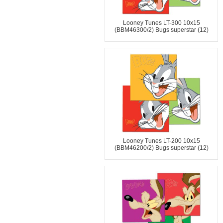
Looney Tunes LT-300 10x15
(BBM46300/2) Bugs superstar (12)
Looney Tunes LT-200 10x15
(BBM46200/2) Bugs superstar (12)