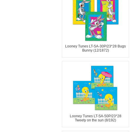
Looney Tunes LT-SA-30P/23*28 Bugs
Bunny (12/1872)
Looney Tunes LT-SA-50P/23*28
Tweety on the sun (8/192)