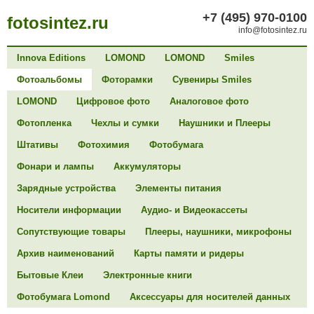
+7 (495) 970-0100
fotosintez.ru
info@fotosintez.ru
Innova Editions
LOMOND
LOMOND
Smiles
Фотоальбомы
Фоторамки
Сувениры Smiles
LOMOND
Цифровое фото
Аналоговое фото
Фотопленка
Чехлы и сумки
Наушники и Плееры
Штативы
Фотохимия
Фотобумага
Фонари и лампы
Аккумуляторы
Зарядные устройства
Элементы питания
Носители информации
Аудио- и Видеокассеты
Сопутствующие товары
Плееры, наушники, микрофоны
Архив наименований
Карты памяти и ридеры
Бытовые Клеи
Электронные книги
Фотобумага Lomond
Аксессуары для носителей данных