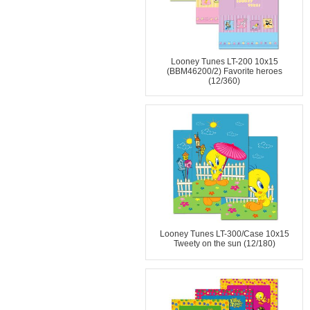
Looney Tunes LT-200 10x15
(BBM46200/2) Favorite heroes
(12/360)
Looney Tunes LT-300/Case 10x15
Tweety on the sun (12/180)