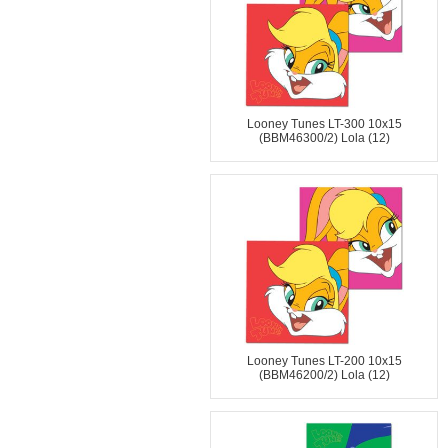
Looney Tunes LT-300 10x15
(BBM46300/2) Lola (12)
Looney Tunes LT-200 10x15
(BBM46200/2) Lola (12)