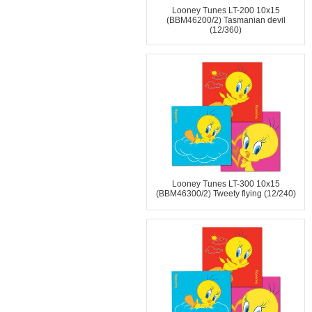
Looney Tunes LT-200 10x15
(BBM46200/2) Tasmanian devil
(12/360)
Looney Tunes LT-300 10x15
(BBM46300/2) Tweety flying (12/240)