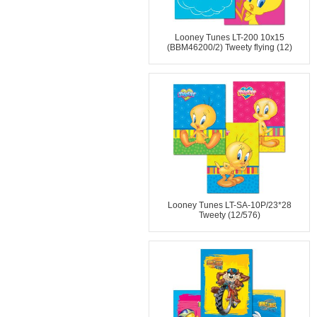
Looney Tunes LT-200 10x15
(BBM46200/2) Tweety flying (12)
Looney Tunes LT-SA-10P/23*28
Tweety (12/576)