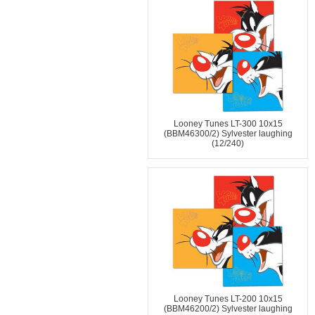
Looney Tunes LT-300 10x15
(BBM46300/2) Sylvester laughing
(12/240)
Looney Tunes LT-200 10x15
(BBM46200/2) Sylvester laughing