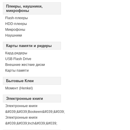
Плееры, наушники,
микрофоны
Flash-плееры
HDD-плееры
Микрофоны
Наушники
Карты памяти и ридеры
Кард-ридеры
USB Flash Drive
Внешние жесткие диски
Карты памяти
Бытовые Клеи
Момент (Henkel)
Электронные книги
Электронные книги
&#039;&#039;Bookeen&#039;&#039;
Электронные книги
&#039;&#039;Inch&#039;&#039;