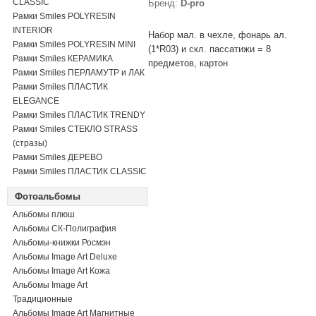
CLASSIC
Бренд:
D-pro
Рамки Smiles POLYRESIN
INTERIOR
Набор мал. в чехле, фонарь ал.
Рамки Smiles POLYRESIN MINI
(1*R03) и скл. пассатижи = 8
Рамки Smiles КЕРАМИКА
предметов, картон
Рамки Smiles ПЕРЛАМУТР и ЛАК
Рамки Smiles ПЛАСТИК
ELEGANCE
Рамки Smiles ПЛАСТИК TRENDY
Рамки Smiles СТЕКЛО STRASS
(стразы)
Рамки Smiles ДЕРЕВО
Рамки Smiles ПЛАСТИК CLASSIC
Фотоальбомы
Альбомы плюш
Альбомы СК-Полиграфия
Альбомы-книжки Росмэн
Альбомы Image Art Deluxe
Альбомы Image Art Кожа
Альбомы Image Art
Традиционные
Альбомы Image Art Магнитные