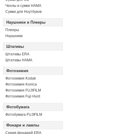
Чехлы и сумки HAMA
Сумки для Ноутбуков
Наушники и Плееры
Плееры
Наушники
Штативы
Штативы ERA
Штативы HAMA
Фотохимия
Фотохимия Kodak
Фотохимия Konica
Фотохимия FUJIFILM
Фотохимия Fuji Hunt
Фотобумага
Фотобумага FUJIFILM
Фонари и лампы
Серия фонарей ERA