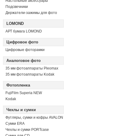
Настольные аксессуары
Подсвечники
Держатели-зажимы для фото
LOMOND
АРТ бумага LOMOND
Цифровое фото
Цифровые фоторамки
Аналоговое фото
35 мм фотоаппараты Pleomax
35 мм фотоаппараты Kodak
Фотопленка
FujiFilm Superia NEW
Kodak
Чехлы и сумки
Футляры, сумки и кофры AVALON
Сумки ERA
Чехлы и сумки PORTcase
Сумки для CD