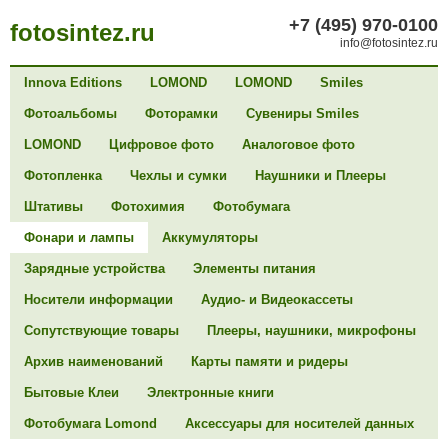
+7 (495) 970-0100
fotosintez.ru
info@fotosintez.ru
Innova Editions
LOMOND
LOMOND
Smiles
Фотоальбомы
Фоторамки
Сувениры Smiles
LOMOND
Цифровое фото
Аналоговое фото
Фотопленка
Чехлы и сумки
Наушники и Плееры
Штативы
Фотохимия
Фотобумага
Фонари и лампы
Аккумуляторы
Зарядные устройства
Элементы питания
Носители информации
Аудио- и Видеокассеты
Сопутствующие товары
Плееры, наушники, микрофоны
Архив наименований
Карты памяти и ридеры
Бытовые Клеи
Электронные книги
Фотобумага Lomond
Аксессуары для носителей данных