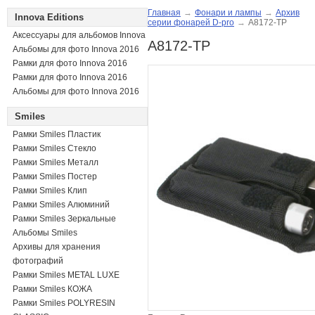
Главная
→
Фонари и лампы
→
Архив
Innova Editions
серии фонарей D-pro
→
A8172-TP
Аксессуары для альбомов Innova
A8172-TP
Альбомы для фото Innova 2016
Рамки для фото Innova 2016
Рамки для фото Innova 2016
Альбомы для фото Innova 2016
Smiles
Рамки Smiles Пластик
Рамки Smiles Стекло
Рамки Smiles Металл
Рамки Smiles Постер
Рамки Smiles Клип
Рамки Smiles Алюминий
Рамки Smiles Зеркальные
Альбомы Smiles
Архивы для хранения
фотографий
Рамки Smiles METAL LUXE
Рамки Smiles КОЖА
Рамки Smiles POLYRESIN