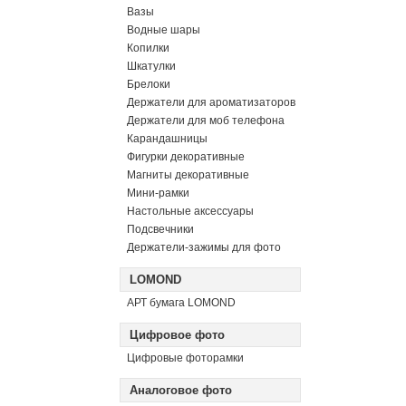
Вазы
Водные шары
Копилки
Шкатулки
Брелоки
Держатели для ароматизаторов
Держатели для моб телефона
Карандашницы
Фигурки декоративные
Магниты декоративные
Мини-рамки
Настольные аксессуары
Подсвечники
Держатели-зажимы для фото
LOMOND
АРТ бумага LOMOND
Цифровое фото
Цифровые фоторамки
Аналоговое фото