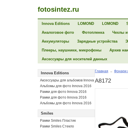
fotosintez.ru
Innova Editions
LOMOND
LOMOND
Аналоговое фото
Фотопленка
Чехлы и
Аккумуляторы
Зарядные устройства
Э
Плееры, наушники, микрофоны
Архив на
Аксессуары для носителей данных
Главная
→
Фонари 
Innova Editions
A8172
Аксессуары для альбомов Innova
Альбомы для фото Innova 2016
Рамки для фото Innova 2016
Рамки для фото Innova 2016
Альбомы для фото Innova 2016
Smiles
Рамки Smiles Пластик
Рамки Smiles Стекло