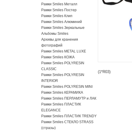
Рамки Smiles Металл
Рамки Smiles Постер
Рамки Smiles Клип
Рамки Smiles Алюминий
Рамки Smiles Зеркальные
Альбомы Smiles
Архивы для хранения
фотографий
Рамки Smiles METAL LUXE
Рамки Smiles КОЖА
Рамки Smiles POLYRESIN
CLASSIC
(1*R03)
Рамки Smiles POLYRESIN
INTERIOR
Рамки Smiles POLYRESIN MINI
Рамки Smiles КЕРАМИКА
Рамки Smiles ПЕРЛАМУТР и ЛАК
Рамки Smiles ПЛАСТИК
ELEGANCE
Рамки Smiles ПЛАСТИК TRENDY
Рамки Smiles СТЕКЛО STRASS
(стразы)