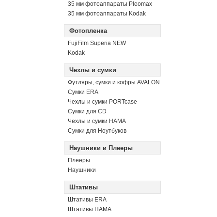
35 мм фотоаппараты Pleomax
35 мм фотоаппараты Kodak
Фотопленка
FujiFilm Superia NEW
Kodak
Чехлы и сумки
Футляры, сумки и кофры AVALON
Сумки ERA
Чехлы и сумки PORTcase
Сумки для CD
Чехлы и сумки HAMA
Сумки для Ноутбуков
Наушники и Плееры
Плееры
Наушники
Штативы
Штативы ERA
Штативы HAMA