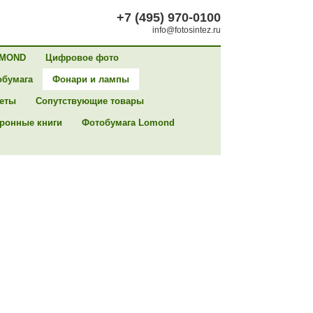
+7 (495) 970-0100
info@fotosintez.ru
MOND
Цифровое фото
обумага
Фонари и лампы
сеты
Сопутствующие товары
ронные книги
Фотобумага Lomond