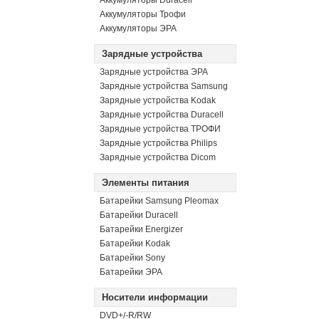
Аккумуляторы Duracell
Аккумуляторы Трофи
Аккумуляторы ЭРА
Зарядные устройства
Зарядные устройства ЭРА
Зарядные устройства Samsung
Зарядные устройства Kodak
Зарядные устройства Duracell
Зарядные устройства ТРОФИ
Зарядные устройства Philips
Зарядные устройства Dicom
Элементы питания
Батарейки Samsung Pleomax
Батарейки Duracell
Батарейки Energizer
Батарейки Kodak
Батарейки Sony
Батарейки ЭРА
Носители информации
DVD+/-R/RW