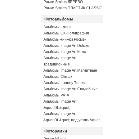
Рамки Smiles ДЕРЕВО
Рамки Smiles ПЛАСТИК CLASSIC
Фотоальбомы
Альбомы плюш
Альбомы СК-Полиграфия
Альбомы-книжки Росмэн
Альбомы Image Art Deluxe
Альбомы Image Art Кожа
Альбомы Image Art
Традиционные
Альбомы Image Art Магнитные
Альбомы Climax
Альбомы Looney Tunes
Альбомы Image Art Свадебные
Альбомы PATA
Альбомы Image Art
&quot;DL&quot;
Альбомы Image Art
&quot;DL&quot; под уголки&quot;
Фоторамки