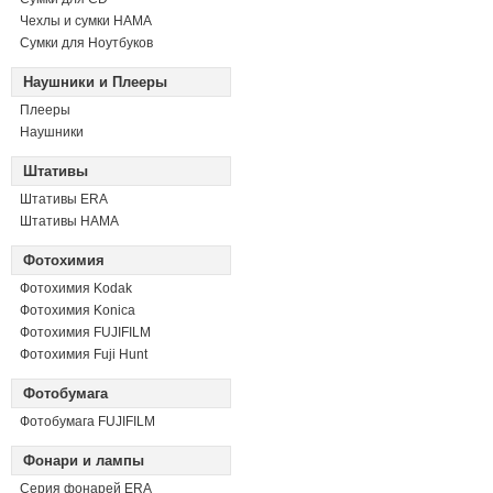
Чехлы и сумки HAMA
Сумки для Ноутбуков
Наушники и Плееры
Плееры
Наушники
Штативы
Штативы ERA
Штативы HAMA
Фотохимия
Фотохимия Kodak
Фотохимия Konica
Фотохимия FUJIFILM
Фотохимия Fuji Hunt
Фотобумага
Фотобумага FUJIFILM
Фонари и лампы
Серия фонарей ERA