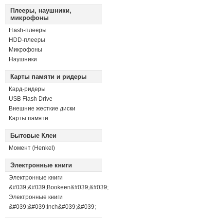
Плееры, наушники,
микрофоны
Flash-плееры
HDD-плееры
Микрофоны
Наушники
Карты памяти и ридеры
Кард-ридеры
USB Flash Drive
Внешние жесткие диски
Карты памяти
Бытовые Клеи
Момент (Henkel)
Электронные книги
Электронные книги
&#039;&#039;Bookeen&#039;&#039;
Электронные книги
&#039;&#039;Inch&#039;&#039;