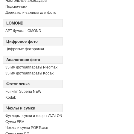
Настольные аксессуары
Подсвечники
Держатели-зажимы для фото
LOMOND
АРТ бумага LOMOND
Цифровое фото
Цифровые фоторамки
Аналоговое фото
35 мм фотоаппараты Pleomax
35 мм фотоаппараты Kodak
Фотопленка
FujiFilm Superia NEW
Kodak
Чехлы и сумки
Футляры, сумки и кофры AVALON
Сумки ERA
Чехлы и сумки PORTcase
Сумки для CD