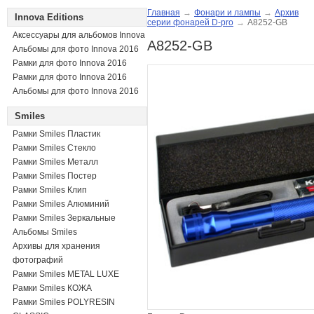
Главная
→
Фонари и лампы
→
Архив
Innova Editions
серии фонарей D-pro
→
A8252-GB
Аксессуары для альбомов Innova
A8252-GB
Альбомы для фото Innova 2016
Рамки для фото Innova 2016
Рамки для фото Innova 2016
Альбомы для фото Innova 2016
Smiles
Рамки Smiles Пластик
Рамки Smiles Стекло
Рамки Smiles Металл
Рамки Smiles Постер
Рамки Smiles Клип
Рамки Smiles Алюминий
Рамки Smiles Зеркальные
Альбомы Smiles
Архивы для хранения
фотографий
Рамки Smiles METAL LUXE
Рамки Smiles КОЖА
Рамки Smiles POLYRESIN