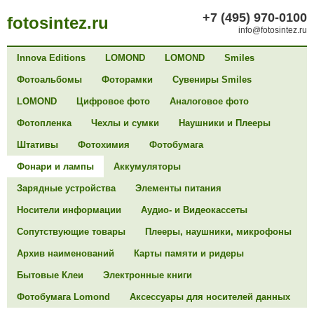
+7 (495) 970-0100
fotosintez.ru
info@fotosintez.ru
Innova Editions
LOMOND
LOMOND
Smiles
Фотоальбомы
Фоторамки
Сувениры Smiles
LOMOND
Цифровое фото
Аналоговое фото
Фотопленка
Чехлы и сумки
Наушники и Плееры
Штативы
Фотохимия
Фотобумага
Фонари и лампы
Аккумуляторы
Зарядные устройства
Элементы питания
Носители информации
Аудио- и Видеокассеты
Сопутствующие товары
Плееры, наушники, микрофоны
Архив наименований
Карты памяти и ридеры
Бытовые Клеи
Электронные книги
Фотобумага Lomond
Аксессуары для носителей данных