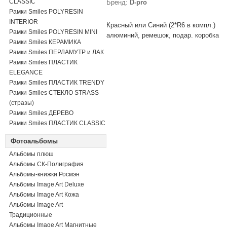
CLASSIC
Бренд:
D-pro
Рамки Smiles POLYRESIN
INTERIOR
Красный или Синий (2*R6 в компл.)
Рамки Smiles POLYRESIN MINI
алюминий, ремешок, подар. коробка
Рамки Smiles КЕРАМИКА
Рамки Smiles ПЕРЛАМУТР и ЛАК
Рамки Smiles ПЛАСТИК
ELEGANCE
Рамки Smiles ПЛАСТИК TRENDY
Рамки Smiles СТЕКЛО STRASS
(стразы)
Рамки Smiles ДЕРЕВО
Рамки Smiles ПЛАСТИК CLASSIC
Фотоальбомы
Альбомы плюш
Альбомы СК-Полиграфия
Альбомы-книжки Росмэн
Альбомы Image Art Deluxe
Альбомы Image Art Кожа
Альбомы Image Art
Традиционные
Альбомы Image Art Магнитные