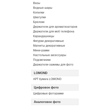
Вазы
Водные шары
Копилки
Шкатулки
Брелоки
Держатели для ароматизаторов
Держатели для моб телефона
Карандашницы
Фигурки декоративные
Магниты декоративные
Мини-рамки
Настольные аксессуары
Подсвечники
Держатели-зажимы для фото
LOMOND
АРТ бумага LOMOND
Цифровое фото
Цифровые фоторамки
Аналоговое фото