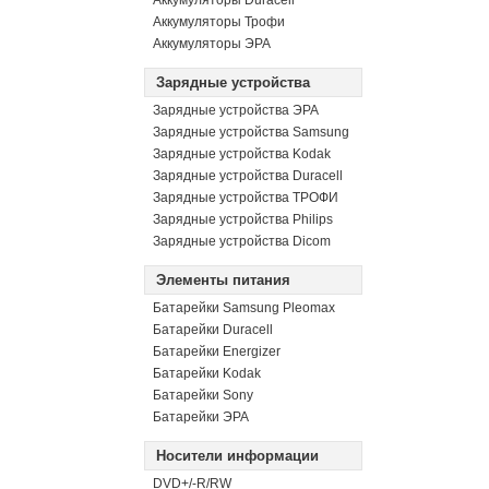
Аккумуляторы Duracell
Аккумуляторы Трофи
Аккумуляторы ЭРА
Зарядные устройства
Зарядные устройства ЭРА
Зарядные устройства Samsung
Зарядные устройства Kodak
Зарядные устройства Duracell
Зарядные устройства ТРОФИ
Зарядные устройства Philips
Зарядные устройства Dicom
Элементы питания
Батарейки Samsung Pleomax
Батарейки Duracell
Батарейки Energizer
Батарейки Kodak
Батарейки Sony
Батарейки ЭРА
Носители информации
DVD+/-R/RW