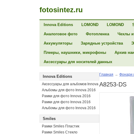
fotosintez.ru
Innova Editions
LOMOND
LOMOND
Аналоговое фото
Фотопленка
Чехлы и
Аккумуляторы
Зарядные устройства
Э
Плееры, наушники, микрофоны
Архив на
Аксессуары для носителей данных
Главная
→
Фонари 
Innova Editions
A8253-DS
Аксессуары для альбомов Innova
Альбомы для фото Innova 2016
Рамки для фото Innova 2016
Рамки для фото Innova 2016
Альбомы для фото Innova 2016
Smiles
Рамки Smiles Пластик
Рамки Smiles Стекло