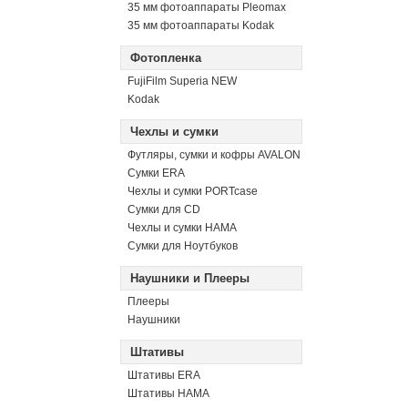
35 мм фотоаппараты Pleomax
35 мм фотоаппараты Kodak
Фотопленка
FujiFilm Superia NEW
Kodak
Чехлы и сумки
Футляры, сумки и кофры AVALON
Сумки ERA
Чехлы и сумки PORTcase
Сумки для CD
Чехлы и сумки HAMA
Сумки для Ноутбуков
Наушники и Плееры
Плееры
Наушники
Штативы
Штативы ERA
Штативы HAMA