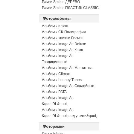
Рамки Smiles ДЕРЕВО
Рамки Smiles ПЛАСТИК CLASSIC
Фотоальбомы
Альбомы плюш
Альбомы СК-Полиграфия
Альбомы-книжки Росмэн
Альбомы Image Art Deluxe
Альбомы Image Art Кожа
Альбомы Image Art
Традиционные
Альбомы Image Art Магнитные
Альбомы Climax
Альбомы Looney Tunes
Альбомы Image Art Свадебные
Альбомы PATA
Альбомы Image Art
&quot;DL&quot;
Альбомы Image Art
&quot;DL&quot; под уголки&quot;
Фоторамки