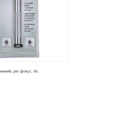
миний, рег фокус, бл.