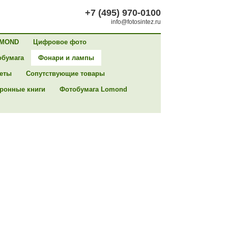
+7 (495) 970-0100
info@fotosintez.ru
MOND
Цифровое фото
обумага
Фонари и лампы
сеты
Сопутствующие товары
ронные книги
Фотобумага Lomond