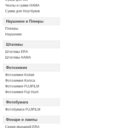
Чехлы и сумки HAMA
Сумки для Ноутбуков
Наушники и Плееры
Плееры
Наушники
Штативы
Штативы ERA
Штативы HAMA
Фотохимия
Фотохимия Kodak
Фотохимия Konica
Фотохимия FUJIFILM
Фотохимия Fuji Hunt
Фотобумага
Фотобумага FUJIFILM
Фонари и лампы
Серия фонарей ERA