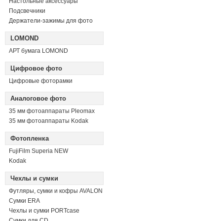
Настольные аксессуары
Подсвечники
Держатели-зажимы для фото
LOMOND
АРТ бумага LOMOND
Цифровое фото
Цифровые фоторамки
Аналоговое фото
35 мм фотоаппараты Pleomax
35 мм фотоаппараты Kodak
Фотопленка
FujiFilm Superia NEW
Kodak
Чехлы и сумки
Футляры, сумки и кофры AVALON
Сумки ERA
Чехлы и сумки PORTcase
Сумки для CD