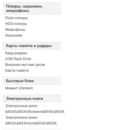
Плееры, наушники,
микрофоны
Flash-плееры
HDD-плееры
Микрофоны
Наушники
Карты памяти и ридеры
Кард-ридеры
USB Flash Drive
Внешние жесткие диски
Карты памяти
Бытовые Клеи
Момент (Henkel)
Электронные книги
Электронные книги
&#039;&#039;Bookeen&#039;&#039;
Электронные книги
&#039;&#039;Inch&#039;&#039;