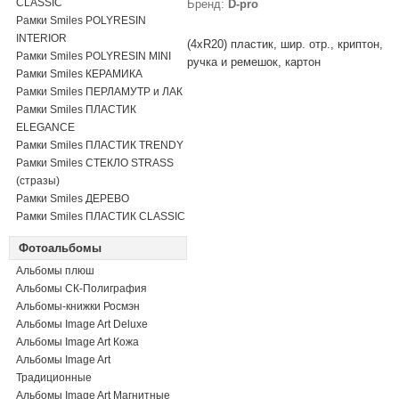
CLASSIC
Бренд:
D-pro
Рамки Smiles POLYRESIN
INTERIOR
(4xR20) пластик, шир. отр., криптон,
Рамки Smiles POLYRESIN MINI
ручка и ремешок, картон
Рамки Smiles КЕРАМИКА
Рамки Smiles ПЕРЛАМУТР и ЛАК
Рамки Smiles ПЛАСТИК
ELEGANCE
Рамки Smiles ПЛАСТИК TRENDY
Рамки Smiles СТЕКЛО STRASS
(стразы)
Рамки Smiles ДЕРЕВО
Рамки Smiles ПЛАСТИК CLASSIC
Фотоальбомы
Альбомы плюш
Альбомы СК-Полиграфия
Альбомы-книжки Росмэн
Альбомы Image Art Deluxe
Альбомы Image Art Кожа
Альбомы Image Art
Традиционные
Альбомы Image Art Магнитные