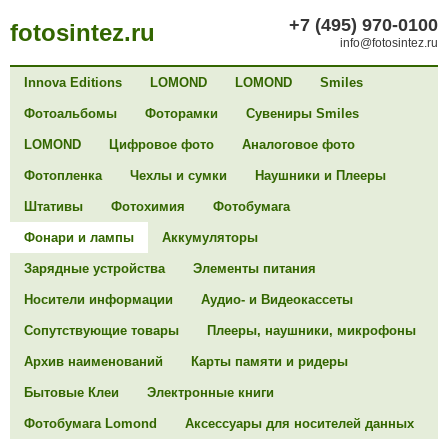
+7 (495) 970-0100
fotosintez.ru
info@fotosintez.ru
Innova Editions
LOMOND
LOMOND
Smiles
Фотоальбомы
Фоторамки
Сувениры Smiles
LOMOND
Цифровое фото
Аналоговое фото
Фотопленка
Чехлы и сумки
Наушники и Плееры
Штативы
Фотохимия
Фотобумага
Фонари и лампы
Аккумуляторы
Зарядные устройства
Элементы питания
Носители информации
Аудио- и Видеокассеты
Сопутствующие товары
Плееры, наушники, микрофоны
Архив наименований
Карты памяти и ридеры
Бытовые Клеи
Электронные книги
Фотобумага Lomond
Аксессуары для носителей данных