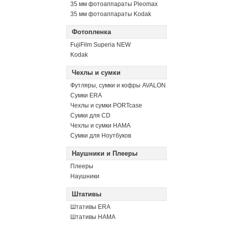
35 мм фотоаппараты Pleomax
35 мм фотоаппараты Kodak
Фотопленка
FujiFilm Superia NEW
Kodak
Чехлы и сумки
Футляры, сумки и кофры AVALON
Сумки ERA
Чехлы и сумки PORTcase
Сумки для CD
Чехлы и сумки HAMA
Сумки для Ноутбуков
Наушники и Плееры
Плееры
Наушники
Штативы
Штативы ERA
Штативы HAMA