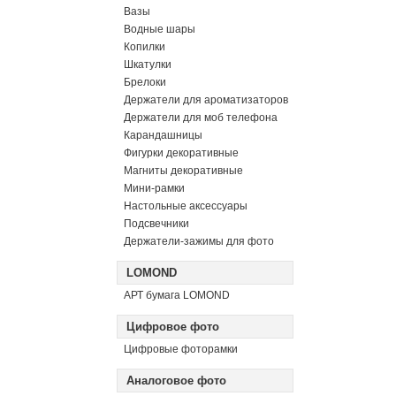
Вазы
Водные шары
Копилки
Шкатулки
Брелоки
Держатели для ароматизаторов
Держатели для моб телефона
Карандашницы
Фигурки декоративные
Магниты декоративные
Мини-рамки
Настольные аксессуары
Подсвечники
Держатели-зажимы для фото
LOMOND
АРТ бумага LOMOND
Цифровое фото
Цифровые фоторамки
Аналоговое фото