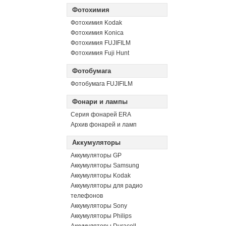
Фотохимия
Фотохимия Kodak
Фотохимия Konica
Фотохимия FUJIFILM
Фотохимия Fuji Hunt
Фотобумага
Фотобумага FUJIFILM
Фонари и лампы
Серия фонарей ERA
Архив фонарей и ламп
Аккумуляторы
Аккумуляторы GP
Аккумуляторы Samsung
Аккумуляторы Kodak
Аккумуляторы для радио
телефонов
Аккумуляторы Sony
Аккумуляторы Philips