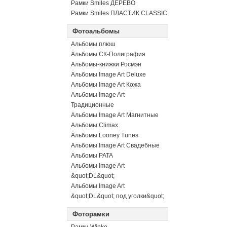
Рамки Smiles ДЕРЕВО
Рамки Smiles ПЛАСТИК CLASSIC
Фотоальбомы
Альбомы плюш
Альбомы СК-Полиграфия
Альбомы-книжки Росмэн
Альбомы Image Art Deluxe
Альбомы Image Art Кожа
Альбомы Image Art
Традиционные
Альбомы Image Art Магнитные
Альбомы Climax
Альбомы Looney Tunes
Альбомы Image Art Свадебные
Альбомы PATA
Альбомы Image Art
&quot;DL&quot;
Альбомы Image Art
&quot;DL&quot; под уголки&quot;
Фоторамки