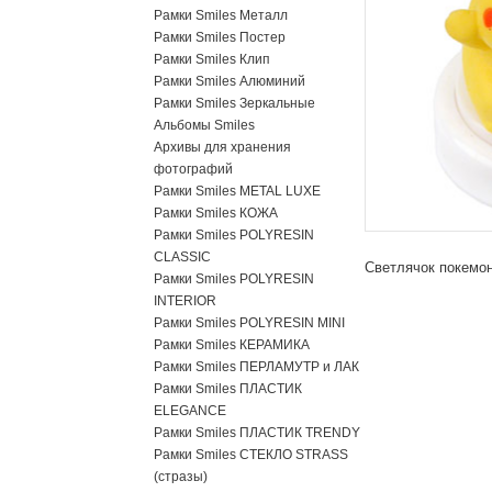
Рамки Smiles Металл
Рамки Smiles Постер
Рамки Smiles Клип
Рамки Smiles Алюминий
Рамки Smiles Зеркальные
Альбомы Smiles
Архивы для хранения
фотографий
Рамки Smiles METAL LUXE
Рамки Smiles КОЖА
Рамки Smiles POLYRESIN
CLASSIC
Светлячок покемон
Рамки Smiles POLYRESIN
INTERIOR
Рамки Smiles POLYRESIN MINI
Рамки Smiles КЕРАМИКА
Рамки Smiles ПЕРЛАМУТР и ЛАК
Рамки Smiles ПЛАСТИК
ELEGANCE
Рамки Smiles ПЛАСТИК TRENDY
Рамки Smiles СТЕКЛО STRASS
(стразы)