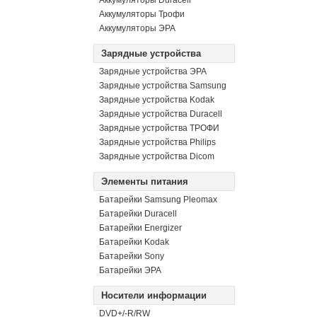
Аккумуляторы Duracell
Аккумуляторы Трофи
Аккумуляторы ЭРА
Зарядные устройства
Зарядные устройства ЭРА
Зарядные устройства Samsung
Зарядные устройства Kodak
Зарядные устройства Duracell
Зарядные устройства ТРОФИ
Зарядные устройства Philips
Зарядные устройства Dicom
Элементы питания
Батарейки Samsung Pleomax
Батарейки Duracell
Батарейки Energizer
Батарейки Kodak
Батарейки Sony
Батарейки ЭРА
Носители информации
DVD+/-R/RW