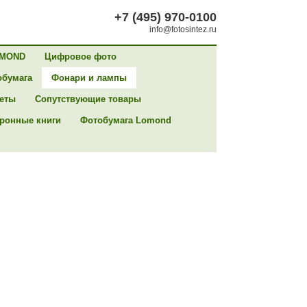
+7 (495) 970-0100
info@fotosintez.ru
MOND
Цифровое фото
обумага
Фонари и лампы
сеты
Сопутствующие товары
ронные книги
Фотобумага Lomond