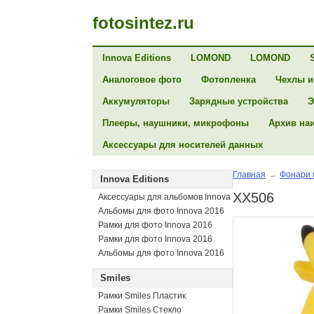
fotosintez.ru
Innova Editions
LOMOND
LOMOND
Аналоговое фото
Фотопленка
Чехлы и
Аккумуляторы
Зарядные устройства
Э
Плееры, наушники, микрофоны
Архив на
Аксессуары для носителей данных
Главная
→
Фонари 
Innova Editions
XX506
Аксессуары для альбомов Innova
Альбомы для фото Innova 2016
Рамки для фото Innova 2016
Рамки для фото Innova 2016
Альбомы для фото Innova 2016
Smiles
Рамки Smiles Пластик
Рамки Smiles Стекло