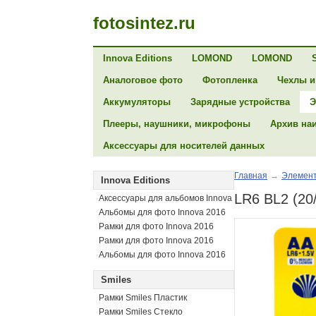
fotosintez.ru
Innova Editions
LOMOND
LOMOND
Аналоговое фото
Фотопленка
Чехлы и
Аккумуляторы
Зарядные устройства
Э
Плееры, наушники, микрофоны
Архив на
Аксессуары для носителей данных
Главная
→
Элемент
Innova Editions
LR6 BL2 (20
Аксессуары для альбомов Innova
Альбомы для фото Innova 2016
Рамки для фото Innova 2016
Рамки для фото Innova 2016
Альбомы для фото Innova 2016
Smiles
Рамки Smiles Пластик
Рамки Smiles Стекло