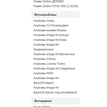
Рамки Smiles ДЕРЕВО
Рамки Smiles ПЛАСТИК CLASSIC
Фотоальбомы
Альбомы плюш
Альбомы СК-Полиграфия
Альбомы-книжки Росмэн
Альбомы Image Art Deluxe
Альбомы Image Art Кожа
Альбомы Image Art
Традиционные
Альбомы Image Art Магнитные
Альбомы Climax
Альбомы Looney Tunes
Альбомы Image Art Свадебные
Альбомы PATA
Альбомы Image Art
&quot;DL&quot;
Альбомы Image Art
&quot;DL&quot; под уголки&quot;
Фоторамки