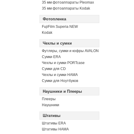
35 мм фотоаппараты Pleomax
35 мм фотоаппараты Kodak
Фотопленка
FujiFilm Superia NEW
Kodak
Чехлы и сумки
Футляры, сумки и кофры AVALON
Сумки ERA
Чехлы и сумки PORTcase
Сумки для CD
Чехлы и сумки HAMA
Сумки для Ноутбуков
Наушники и Плееры
Плееры
Наушники
Штативы
Штативы ERA
Штативы HAMA