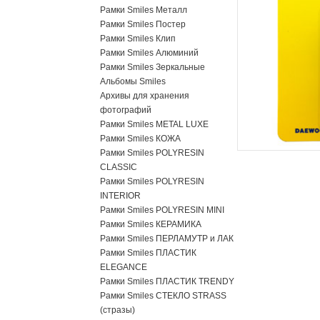
Рамки Smiles Металл
Рамки Smiles Постер
Рамки Smiles Клип
Рамки Smiles Алюминий
Рамки Smiles Зеркальные
Альбомы Smiles
Архивы для хранения
фотографий
Рамки Smiles METAL LUXE
Рамки Smiles КОЖА
Рамки Smiles POLYRESIN
CLASSIC
Рамки Smiles POLYRESIN
INTERIOR
Рамки Smiles POLYRESIN MINI
Рамки Smiles КЕРАМИКА
Рамки Smiles ПЕРЛАМУТР и ЛАК
Рамки Smiles ПЛАСТИК
ELEGANCE
Рамки Smiles ПЛАСТИК TRENDY
Рамки Smiles СТЕКЛО STRASS
(стразы)