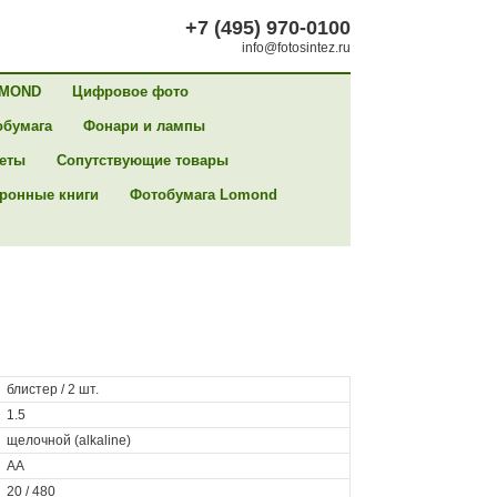
+7 (495) 970-0100
info@fotosintez.ru
MOND
Цифровое фото
обумага
Фонари и лампы
сеты
Сопутствующие товары
ронные книги
Фотобумага Lomond
блистер / 2 шт.
1.5
щелочной (alkaline)
AA
20 / 480