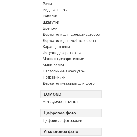
Вазы
Водные шары
Копилки
Шкатулки
Брелоки
Держатели для ароматизаторов
Держатели для моб телефона
Карандашницы
Фигурки декоративные
Магниты декоративные
Мини-рамки
Настольные аксессуары
Подсвечники
Держатели-зажимы для фото
LOMOND
АРТ бумага LOMOND
Цифровое фото
Цифровые фоторамки
Аналоговое фото