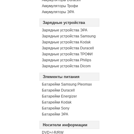
Аккумуляторы Duracell
Аккумуляторы Трофи
Аккумуляторы ЭРА
Зарядные устройства
Зарядные устройства ЭРА
Зарядные устройства Samsung
Зарядные устройства Kodak
Зарядные устройства Duracell
Зарядные устройства ТРОФИ
Зарядные устройства Philips
Зарядные устройства Dicom
Элементы питания
Батарейки Samsung Pleomax
Батарейки Duracell
Батарейки Energizer
Батарейки Kodak
Батарейки Sony
Батарейки ЭРА
Носители информации
DVD+/-R/RW