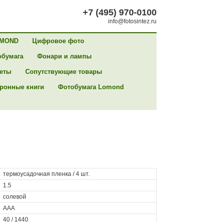
+7 (495) 970-0100
info@fotosintez.ru
MOND
Цифровое фото
обумага
Фонари и лампы
сеты
Сопутствующие товары
ронные книги
Фотобумага Lomond
термоусадочная пленка / 4 шт.
1.5
солевой
AAA
40 / 1440