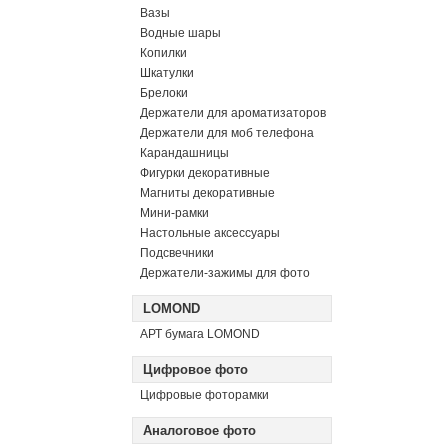
Вазы
Водные шары
Копилки
Шкатулки
Брелоки
Держатели для ароматизаторов
Держатели для моб телефона
Карандашницы
Фигурки декоративные
Магниты декоративные
Мини-рамки
Настольные аксессуары
Подсвечники
Держатели-зажимы для фото
LOMOND
АРТ бумага LOMOND
Цифровое фото
Цифровые фоторамки
Аналоговое фото