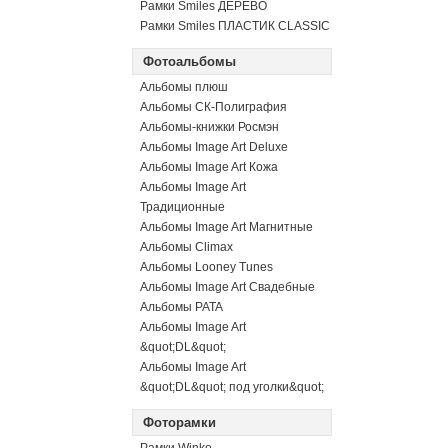
Рамки Smiles ДЕРЕВО
Рамки Smiles ПЛАСТИК CLASSIC
Фотоальбомы
Альбомы плюш
Альбомы СК-Полиграфия
Альбомы-книжки Росмэн
Альбомы Image Art Deluxe
Альбомы Image Art Кожа
Альбомы Image Art
Традиционные
Альбомы Image Art Магнитные
Альбомы Climax
Альбомы Looney Tunes
Альбомы Image Art Свадебные
Альбомы PATA
Альбомы Image Art
&quot;DL&quot;
Альбомы Image Art
&quot;DL&quot; под уголки&quot;
Фоторамки