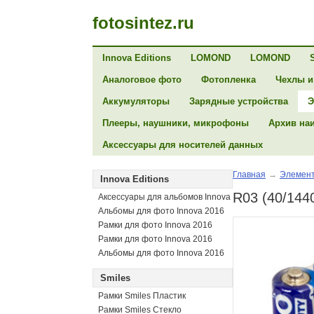
fotosintez.ru
Innova Editions
LOMOND
LOMOND
Аналоговое фото
Фотопленка
Чехлы и
Аккумуляторы
Зарядные устройства
Э
Плееры, наушники, микрофоны
Архив на
Аксессуары для носителей данных
Главная
→
Элемент
Innova Editions
R03 (40/144
Аксессуары для альбомов Innova
Альбомы для фото Innova 2016
Рамки для фото Innova 2016
Рамки для фото Innova 2016
Альбомы для фото Innova 2016
Smiles
Рамки Smiles Пластик
Рамки Smiles Стекло