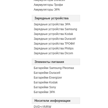
Аккумуляторы Duracell
Аккумуляторы Трофи
Аккумуляторы ЭРА
Зарядные устройства
Зарядные устройства ЭРА
Зарядные устройства Samsung
Зарядные устройства Kodak
Зарядные устройства Duracell
Зарядные устройства ТРОФИ
Зарядные устройства Philips
Зарядные устройства Dicom
Элементы питания
Батарейки Samsung Pleomax
Батарейки Duracell
Батарейки Energizer
Батарейки Kodak
Батарейки Sony
Батарейки ЭРА
Носители информации
DVD+/-R/RW