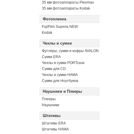
35 мм фотоаппараты Pleomax
35 мм фотоаппараты Kodak
Фотопленка
FujiFilm Superia NEW
Kodak
Чехлы и сумки
Футляры, сумки и кофры AVALON
Сумки ERA
Чехлы и сумки PORTcase
Сумки для CD
Чехлы и сумки HAMA
Сумки для Ноутбуков
Наушники и Плееры
Плееры
Наушники
Штативы
Штативы ERA
Штативы HAMA