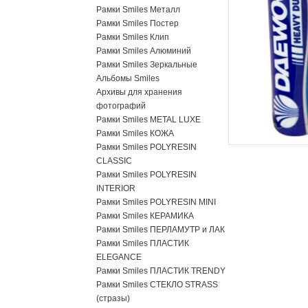
Рамки Smiles Металл
Рамки Smiles Постер
Рамки Smiles Клип
Рамки Smiles Алюминий
Рамки Smiles Зеркальные
Альбомы Smiles
Архивы для хранения
фотографий
Рамки Smiles METAL LUXE
Рамки Smiles КОЖА
Рамки Smiles POLYRESIN
CLASSIC
Рамки Smiles POLYRESIN
INTERIOR
Рамки Smiles POLYRESIN MINI
Рамки Smiles КЕРАМИКА
Рамки Smiles ПЕРЛАМУТР и ЛАК
Рамки Smiles ПЛАСТИК
ELEGANCE
Рамки Smiles ПЛАСТИК TRENDY
Рамки Smiles СТЕКЛО STRASS
(стразы)