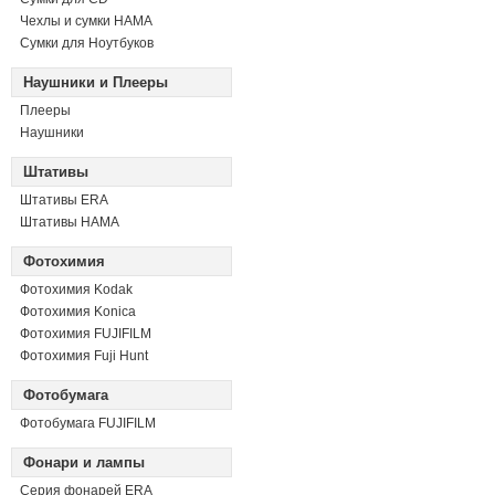
Чехлы и сумки HAMA
Сумки для Ноутбуков
Наушники и Плееры
Плееры
Наушники
Штативы
Штативы ERA
Штативы HAMA
Фотохимия
Фотохимия Kodak
Фотохимия Konica
Фотохимия FUJIFILM
Фотохимия Fuji Hunt
Фотобумага
Фотобумага FUJIFILM
Фонари и лампы
Серия фонарей ERA