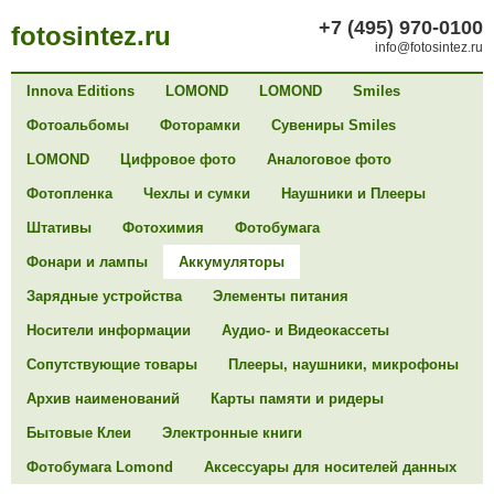
+7 (495) 970-0100
fotosintez.ru
info@fotosintez.ru
Innova Editions
LOMOND
LOMOND
Smiles
Фотоальбомы
Фоторамки
Сувениры Smiles
LOMOND
Цифровое фото
Аналоговое фото
Фотопленка
Чехлы и сумки
Наушники и Плееры
Штативы
Фотохимия
Фотобумага
Фонари и лампы
Аккумуляторы
Зарядные устройства
Элементы питания
Носители информации
Аудио- и Видеокассеты
Сопутствующие товары
Плееры, наушники, микрофоны
Архив наименований
Карты памяти и ридеры
Бытовые Клеи
Электронные книги
Фотобумага Lomond
Аксессуары для носителей данных