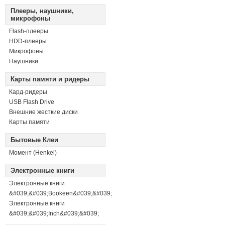
Плееры, наушники,
микрофоны
Flash-плееры
HDD-плееры
Микрофоны
Наушники
Карты памяти и ридеры
Кард-ридеры
USB Flash Drive
Внешние жесткие диски
Карты памяти
Бытовые Клеи
Момент (Henkel)
Электронные книги
Электронные книги
&#039;&#039;Bookeen&#039;&#039;
Электронные книги
&#039;&#039;Inch&#039;&#039;