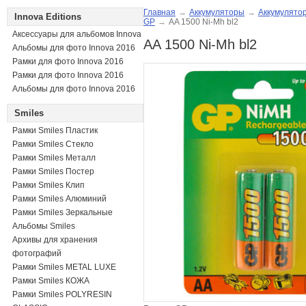
Главная
→
Аккумуляторы
→
Аккумулято
Innova Editions
GP
→
AA 1500 Ni-Mh bl2
Аксессуары для альбомов Innova
AA 1500 Ni-Mh bl2
Альбомы для фото Innova 2016
Рамки для фото Innova 2016
Рамки для фото Innova 2016
Альбомы для фото Innova 2016
Smiles
Рамки Smiles Пластик
Рамки Smiles Стекло
Рамки Smiles Металл
Рамки Smiles Постер
Рамки Smiles Клип
Рамки Smiles Алюминий
Рамки Smiles Зеркальные
Альбомы Smiles
Архивы для хранения
фотографий
Рамки Smiles METAL LUXE
Рамки Smiles КОЖА
Рамки Smiles POLYRESIN