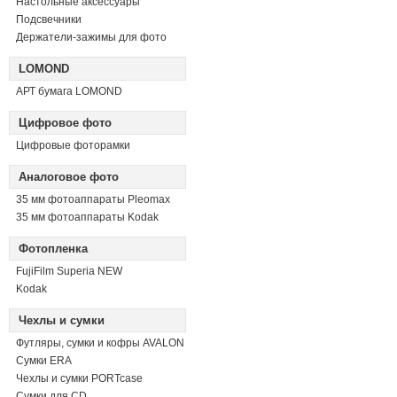
Настольные аксессуары
Подсвечники
Держатели-зажимы для фото
LOMOND
АРТ бумага LOMOND
Цифровое фото
Цифровые фоторамки
Аналоговое фото
35 мм фотоаппараты Pleomax
35 мм фотоаппараты Kodak
Фотопленка
FujiFilm Superia NEW
Kodak
Чехлы и сумки
Футляры, сумки и кофры AVALON
Сумки ERA
Чехлы и сумки PORTcase
Сумки для CD