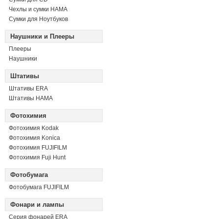
Чехлы и сумки HAMA
Сумки для Ноутбуков
Наушники и Плееры
Плееры
Наушники
Штативы
Штативы ERA
Штативы HAMA
Фотохимия
Фотохимия Kodak
Фотохимия Konica
Фотохимия FUJIFILM
Фотохимия Fuji Hunt
Фотобумага
Фотобумага FUJIFILM
Фонари и лампы
Серия фонарей ERA