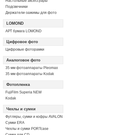
Настольные аксессуары
Подсвечники
Держатели-зажимы для фото
LOMOND
АРТ бумага LOMOND
Цифровое фото
Цифровые фоторамки
Аналоговое фото
35 мм фотоаппараты Pleomax
35 мм фотоаппараты Kodak
Фотопленка
FujiFilm Superia NEW
Kodak
Чехлы и сумки
Футляры, сумки и кофры AVALON
Сумки ERA
Чехлы и сумки PORTcase
Сумки для CD