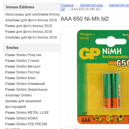
Главная
→
Аккумуляторы
→
Аккумулято
Innova Editions
GP
→
AAA 650 Ni-Mh bl2
Аксессуары для альбомов Innova
AAA 650 Ni-Mh bl2
Альбомы для фото Innova 2016
Рамки для фото Innova 2016
Рамки для фото Innova 2016
Альбомы для фото Innova 2016
Smiles
Рамки Smiles Пластик
Рамки Smiles Стекло
Рамки Smiles Металл
Рамки Smiles Постер
Рамки Smiles Клип
Рамки Smiles Алюминий
Рамки Smiles Зеркальные
Альбомы Smiles
Архивы для хранения
фотографий
Рамки Smiles METAL LUXE
Рамки Smiles КОЖА
Рамки Smiles POLYRESIN