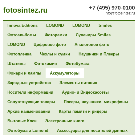
+7 (495) 970-0100
fotosintez.ru
info@fotosintez.ru
Innova Editions
LOMOND
LOMOND
Smiles
Фотоальбомы
Фоторамки
Сувениры Smiles
LOMOND
Цифровое фото
Аналоговое фото
Фотопленка
Чехлы и сумки
Наушники и Плееры
Штативы
Фотохимия
Фотобумага
Фонари и лампы
Аккумуляторы
Зарядные устройства
Элементы питания
Носители информации
Аудио- и Видеокассеты
Сопутствующие товары
Плееры, наушники, микрофоны
Архив наименований
Карты памяти и ридеры
Бытовые Клеи
Электронные книги
Фотобумага Lomond
Аксессуары для носителей данных