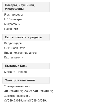
Плееры, наушники,
микрофоны
Flash-плееры
HDD-плееры
Микрофоны
Наушники
Карты памяти и ридеры
Кард-ридеры
USB Flash Drive
Внешние жесткие диски
Карты памяти
Бытовые Клеи
Момент (Henkel)
Электронные книги
Электронные книги
&#039;&#039;Bookeen&#039;&#039;
Электронные книги
&#039;&#039;Inch&#039;&#039;