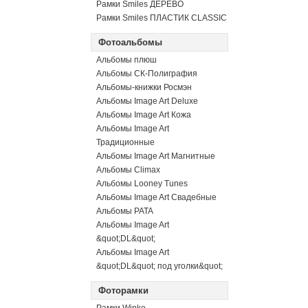
Рамки Smiles ДЕРЕВО
Рамки Smiles ПЛАСТИК CLASSIC
Фотоальбомы
Альбомы плюш
Альбомы СК-Полиграфия
Альбомы-книжки Росмэн
Альбомы Image Art Deluxe
Альбомы Image Art Кожа
Альбомы Image Art
Традиционные
Альбомы Image Art Магнитные
Альбомы Climax
Альбомы Looney Tunes
Альбомы Image Art Свадебные
Альбомы PATA
Альбомы Image Art
&quot;DL&quot;
Альбомы Image Art
&quot;DL&quot; под уголки&quot;
Фоторамки