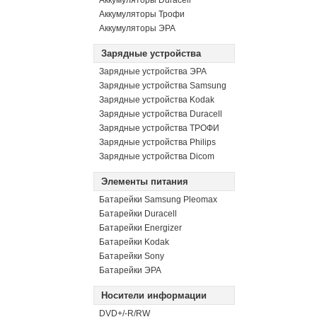
Аккумуляторы Duracell
Аккумуляторы Трофи
Аккумуляторы ЭРА
Зарядные устройства
Зарядные устройства ЭРА
Зарядные устройства Samsung
Зарядные устройства Kodak
Зарядные устройства Duracell
Зарядные устройства ТРОФИ
Зарядные устройства Philips
Зарядные устройства Dicom
Элементы питания
Батарейки Samsung Pleomax
Батарейки Duracell
Батарейки Energizer
Батарейки Kodak
Батарейки Sony
Батарейки ЭРА
Носители информации
DVD+/-R/RW