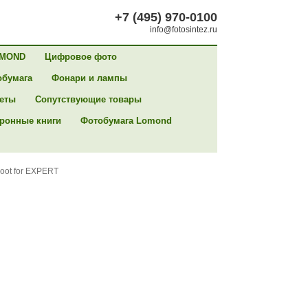
+7 (495) 970-0100
info@fotosintez.ru
MOND
Цифровое фото
обумага
Фонари и лампы
сеты
Сопутствующие товары
ронные книги
Фотобумага Lomond
oot for EXPERT