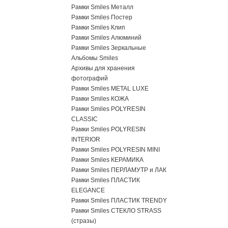
Рамки Smiles Металл
Рамки Smiles Постер
Рамки Smiles Клип
Рамки Smiles Алюминий
Рамки Smiles Зеркальные
Альбомы Smiles
Архивы для хранения
фотографий
Рамки Smiles METAL LUXE
Рамки Smiles КОЖА
Рамки Smiles POLYRESIN
CLASSIC
Рамки Smiles POLYRESIN
INTERIOR
Рамки Smiles POLYRESIN MINI
Рамки Smiles КЕРАМИКА
Рамки Smiles ПЕРЛАМУТР и ЛАК
Рамки Smiles ПЛАСТИК
ELEGANCE
Рамки Smiles ПЛАСТИК TRENDY
Рамки Smiles СТЕКЛО STRASS
(стразы)