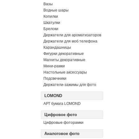
Вазы
Водные шары
Копилки
Шкатулки
Брелоки
Держатели для ароматизаторов
Держатели для моб телефона
Карандашницы
Фигурки декоративные
Магниты декоративные
Мини-рамки
Настольные аксессуары
Подсвечники
Держатели-зажимы для фото
LOMOND
АРТ бумага LOMOND
Цифровое фото
Цифровые фоторамки
Аналоговое фото