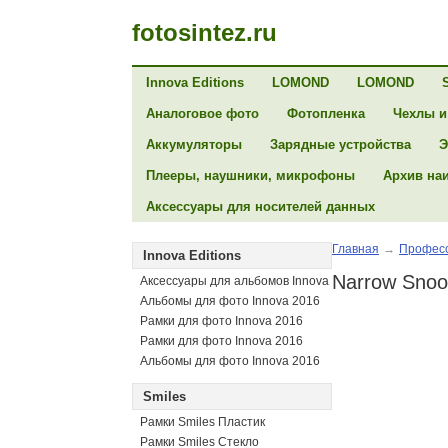
fotosintez.ru
Innova Editions
LOMOND
LOMOND
Аналоговое фото
Фотопленка
Чехлы и
Аккумуляторы
Зарядные устройства
Э
Плееры, наушники, микрофоны
Архив на
Аксессуары для носителей данных
Главная
→
Професс
Innova Editions
Narrow Snoo
Аксессуары для альбомов Innova
Альбомы для фото Innova 2016
Рамки для фото Innova 2016
Рамки для фото Innova 2016
Альбомы для фото Innova 2016
Smiles
Рамки Smiles Пластик
Рамки Smiles Стекло