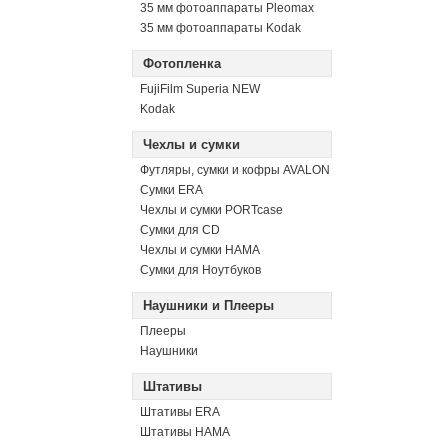
35 мм фотоаппараты Pleomax
35 мм фотоаппараты Kodak
Фотопленка
FujiFilm Superia NEW
Kodak
Чехлы и сумки
Футляры, сумки и кофры AVALON
Сумки ERA
Чехлы и сумки PORTcase
Сумки для CD
Чехлы и сумки HAMA
Сумки для Ноутбуков
Наушники и Плееры
Плееры
Наушники
Штативы
Штативы ERA
Штативы HAMA