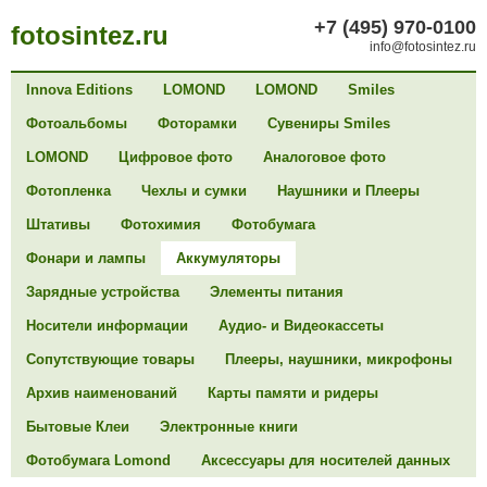
+7 (495) 970-0100
fotosintez.ru
info@fotosintez.ru
Innova Editions
LOMOND
LOMOND
Smiles
Фотоальбомы
Фоторамки
Сувениры Smiles
LOMOND
Цифровое фото
Аналоговое фото
Фотопленка
Чехлы и сумки
Наушники и Плееры
Штативы
Фотохимия
Фотобумага
Фонари и лампы
Аккумуляторы
Зарядные устройства
Элементы питания
Носители информации
Аудио- и Видеокассеты
Сопутствующие товары
Плееры, наушники, микрофоны
Архив наименований
Карты памяти и ридеры
Бытовые Клеи
Электронные книги
Фотобумага Lomond
Аксессуары для носителей данных