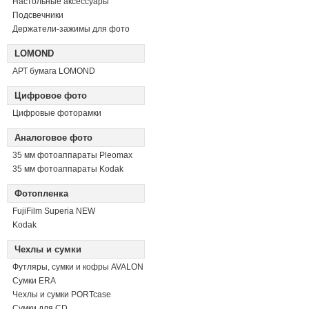
Настольные аксессуары
Подсвечники
Держатели-зажимы для фото
LOMOND
АРТ бумага LOMOND
Цифровое фото
Цифровые фоторамки
Аналоговое фото
35 мм фотоаппараты Pleomax
35 мм фотоаппараты Kodak
Фотопленка
FujiFilm Superia NEW
Kodak
Чехлы и сумки
Футляры, сумки и кофры AVALON
Сумки ERA
Чехлы и сумки PORTcase
Сумки для CD