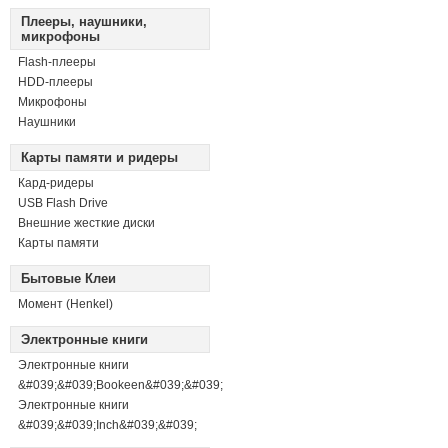
Плееры, наушники,
микрофоны
Flash-плееры
HDD-плееры
Микрофоны
Наушники
Карты памяти и ридеры
Кард-ридеры
USB Flash Drive
Внешние жесткие диски
Карты памяти
Бытовые Клеи
Момент (Henkel)
Электронные книги
Электронные книги
&#039;&#039;Bookeen&#039;&#039;
Электронные книги
&#039;&#039;Inch&#039;&#039;