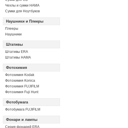
Чехлы и сумки HAMA
Сумки для Ноутбуков
Наушники и Плееры
Плееры
Наушники
Штативы
Штативы ERA
Штативы HAMA
Фотохимия
Фотохимия Kodak
Фотохимия Konica
Фотохимия FUJIFILM
Фотохимия Fuji Hunt
Фотобумага
Фотобумага FUJIFILM
Фонари и лампы
Серия фонарей ERA