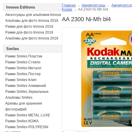
Главная
→
Аккумуляторы
→
Аккумулято
Innova Editions
Kodak
→
AA 2300 Ni-Mh bl4
Аксессуары для альбомов Innova
AA 2300 Ni-Mh bl4
Альбомы для фото Innova 2016
Рамки для фото Innova 2016
Рамки для фото Innova 2016
Альбомы для фото Innova 2016
Smiles
Рамки Smiles Пластик
Рамки Smiles Стекло
Рамки Smiles Металл
Рамки Smiles Постер
Рамки Smiles Клип
Рамки Smiles Алюминий
Рамки Smiles Зеркальные
Альбомы Smiles
Архивы для хранения
фотографий
Рамки Smiles METAL LUXE
Рамки Smiles КОЖА
Рамки Smiles POLYRESIN