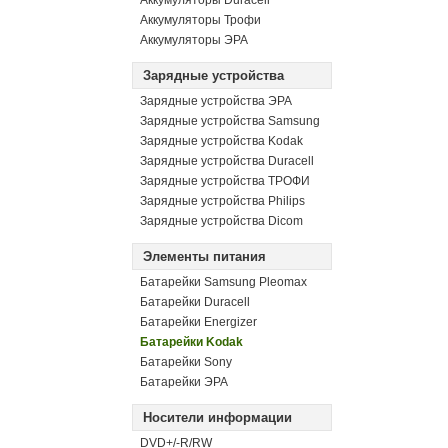
Аккумуляторы Duracell
Аккумуляторы Трофи
Аккумуляторы ЭРА
Зарядные устройства
Зарядные устройства ЭРА
Зарядные устройства Samsung
Зарядные устройства Kodak
Зарядные устройства Duracell
Зарядные устройства ТРОФИ
Зарядные устройства Philips
Зарядные устройства Dicom
Элементы питания
Батарейки Samsung Pleomax
Батарейки Duracell
Батарейки Energizer
Батарейки Kodak
Батарейки Sony
Батарейки ЭРА
Носители информации
DVD+/-R/RW