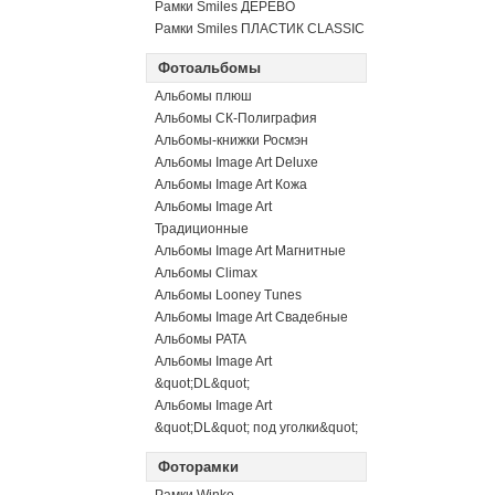
Рамки Smiles ДЕРЕВО
Рамки Smiles ПЛАСТИК CLASSIC
Фотоальбомы
Альбомы плюш
Альбомы СК-Полиграфия
Альбомы-книжки Росмэн
Альбомы Image Art Deluxe
Альбомы Image Art Кожа
Альбомы Image Art
Традиционные
Альбомы Image Art Магнитные
Альбомы Climax
Альбомы Looney Tunes
Альбомы Image Art Свадебные
Альбомы PATA
Альбомы Image Art
&quot;DL&quot;
Альбомы Image Art
&quot;DL&quot; под уголки&quot;
Фоторамки