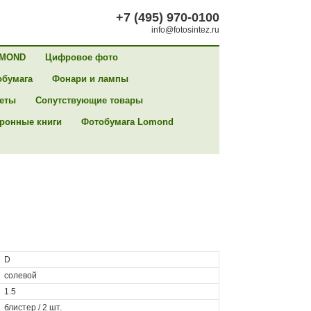
+7 (495) 970-0100
info@fotosintez.ru
MOND
Цифровое фото
обумага
Фонари и лампы
сеты
Сопутствующие товары
ронные книги
Фотобумага Lomond
D
cолевой
1.5
блистер / 2 шт.