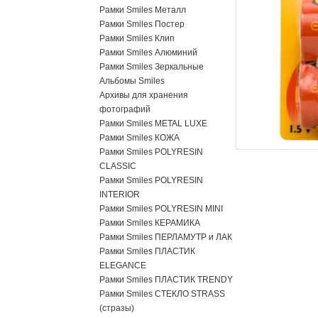
Рамки Smiles Металл
Рамки Smiles Постер
Рамки Smiles Клип
Рамки Smiles Алюминий
Рамки Smiles Зеркальные
Альбомы Smiles
Архивы для хранения
фотографий
Рамки Smiles METAL LUXE
Рамки Smiles КОЖА
Рамки Smiles POLYRESIN
CLASSIC
Рамки Smiles POLYRESIN
INTERIOR
Рамки Smiles POLYRESIN MINI
Рамки Smiles КЕРАМИКА
Рамки Smiles ПЕРЛАМУТР и ЛАК
Рамки Smiles ПЛАСТИК
ELEGANCE
Рамки Smiles ПЛАСТИК TRENDY
Рамки Smiles СТЕКЛО STRASS
(стразы)