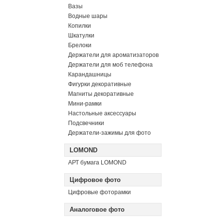
Вазы
Водные шары
Копилки
Шкатулки
Брелоки
Держатели для ароматизаторов
Держатели для моб телефона
Карандашницы
Фигурки декоративные
Магниты декоративные
Мини-рамки
Настольные аксессуары
Подсвечники
Держатели-зажимы для фото
LOMOND
АРТ бумага LOMOND
Цифровое фото
Цифровые фоторамки
Аналоговое фото