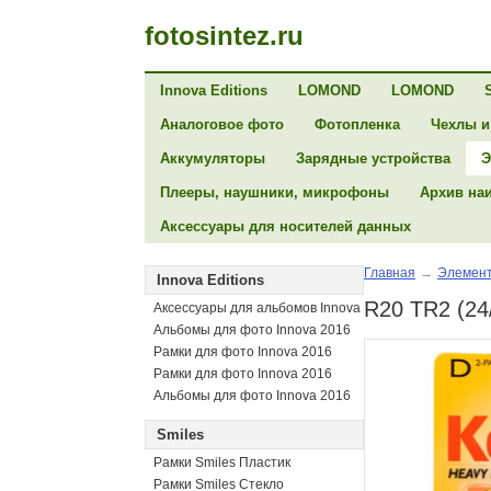
fotosintez.ru
Innova Editions
LOMOND
LOMOND
Аналоговое фото
Фотопленка
Чехлы и
Аккумуляторы
Зарядные устройства
Э
Плееры, наушники, микрофоны
Архив на
Аксессуары для носителей данных
Главная
→
Элемент
Innova Editions
R20 TR2 (24
Аксессуары для альбомов Innova
Альбомы для фото Innova 2016
Рамки для фото Innova 2016
Рамки для фото Innova 2016
Альбомы для фото Innova 2016
Smiles
Рамки Smiles Пластик
Рамки Smiles Стекло