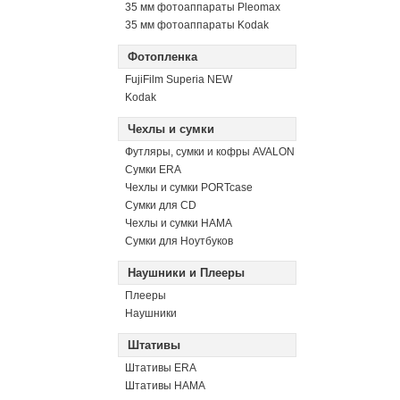
35 мм фотоаппараты Pleomax
35 мм фотоаппараты Kodak
Фотопленка
FujiFilm Superia NEW
Kodak
Чехлы и сумки
Футляры, сумки и кофры AVALON
Сумки ERA
Чехлы и сумки PORTcase
Сумки для CD
Чехлы и сумки HAMA
Сумки для Ноутбуков
Наушники и Плееры
Плееры
Наушники
Штативы
Штативы ERA
Штативы HAMA