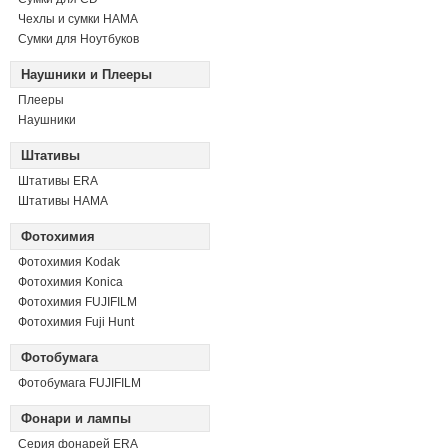
Чехлы и сумки HAMA
Сумки для Ноутбуков
Наушники и Плееры
Плееры
Наушники
Штативы
Штативы ERA
Штативы HAMA
Фотохимия
Фотохимия Kodak
Фотохимия Konica
Фотохимия FUJIFILM
Фотохимия Fuji Hunt
Фотобумага
Фотобумага FUJIFILM
Фонари и лампы
Серия фонарей ERA