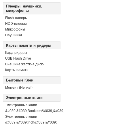
Плееры, наушники,
микрофоны
Flash-плееры
HDD-плееры
Микрофоны
Наушники
Карты памяти и ридеры
Кард-ридеры
USB Flash Drive
Внешние жесткие диски
Карты памяти
Бытовые Клеи
Момент (Henkel)
Электронные книги
Электронные книги
&#039;&#039;Bookeen&#039;&#039;
Электронные книги
&#039;&#039;Inch&#039;&#039;