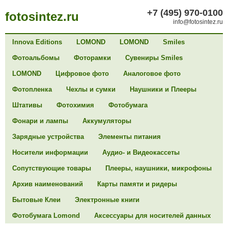
+7 (495) 970-0100
fotosintez.ru
info@fotosintez.ru
Innova Editions
LOMOND
LOMOND
Smiles
Фотоальбомы
Фоторамки
Сувениры Smiles
LOMOND
Цифровое фото
Аналоговое фото
Фотопленка
Чехлы и сумки
Наушники и Плееры
Штативы
Фотохимия
Фотобумага
Фонари и лампы
Аккумуляторы
Зарядные устройства
Элементы питания
Носители информации
Аудио- и Видеокассеты
Сопутствующие товары
Плееры, наушники, микрофоны
Архив наименований
Карты памяти и ридеры
Бытовые Клеи
Электронные книги
Фотобумага Lomond
Аксессуары для носителей данных