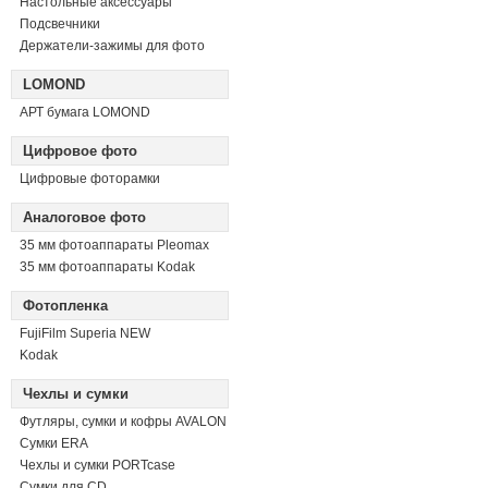
Настольные аксессуары
Подсвечники
Держатели-зажимы для фото
LOMOND
АРТ бумага LOMOND
Цифровое фото
Цифровые фоторамки
Аналоговое фото
35 мм фотоаппараты Pleomax
35 мм фотоаппараты Kodak
Фотопленка
FujiFilm Superia NEW
Kodak
Чехлы и сумки
Футляры, сумки и кофры AVALON
Сумки ERA
Чехлы и сумки PORTcase
Сумки для CD