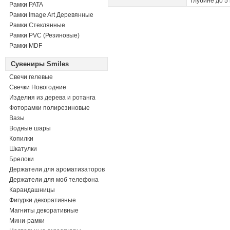
глубине до 5
Рамки PATA
Рамки Image Art Деревянные
Рамки Стеклянные
Рамки PVC (Резиновые)
Рамки MDF
Сувениры Smiles
Свечи гелевые
Свечки Новогодние
Изделия из дерева и ротанга
Фоторамки полирезиновые
Вазы
Водные шары
Копилки
Шкатулки
Брелоки
Держатели для ароматизаторов
Держатели для моб телефона
Карандашницы
Фигурки декоративные
Магниты декоративные
Мини-рамки