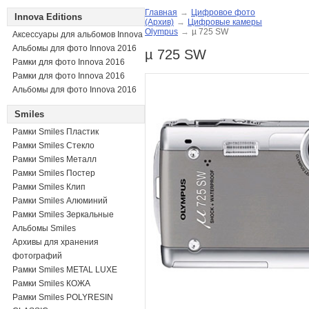
Главная
→
Цифровое фото
Innova Editions
(Архив)
→
Цифровые камеры
Olympus
→
µ 725 SW
Аксессуары для альбомов Innova
Альбомы для фото Innova 2016
µ 725 SW
Рамки для фото Innova 2016
Рамки для фото Innova 2016
Альбомы для фото Innova 2016
Smiles
Рамки Smiles Пластик
Рамки Smiles Стекло
Рамки Smiles Металл
Рамки Smiles Постер
Рамки Smiles Клип
Рамки Smiles Алюминий
Рамки Smiles Зеркальные
Альбомы Smiles
Архивы для хранения
фотографий
Рамки Smiles METAL LUXE
Рамки Smiles КОЖА
Рамки Smiles POLYRESIN