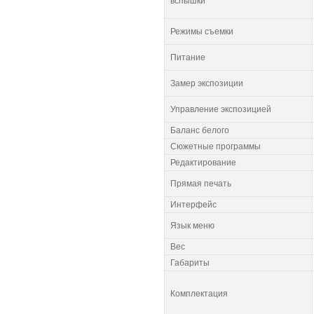
вспышки
Режимы съемки
Питание
Замер экспозиции
Управление экспозицией
Баланс белого
Сюжетные программы
Редактирование
Прямая печать
Интерфейс
Язык меню
Вес
Габариты
Комплектация