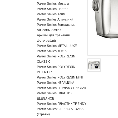
Рамки Smiles Металл
Рамки Smiles Постер
Рамки Smiles Клип
Рамки Smiles Алюминий
Рамки Smiles Зеркальные
Альбомы Smiles
Архивы для хранения
фотографий
Рамки Smiles METAL LUXE
Рамки Smiles КОЖА
Рамки Smiles POLYRESIN
CLASSIC
Рамки Smiles POLYRESIN
INTERIOR
Рамки Smiles POLYRESIN MINI
Рамки Smiles КЕРАМИКА
Рамки Smiles ПЕРЛАМУТР и ЛАК
Рамки Smiles ПЛАСТИК
ELEGANCE
Рамки Smiles ПЛАСТИК TRENDY
Рамки Smiles СТЕКЛО STRASS
(стразы)