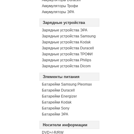
Аккумуляторы Duracell
Аккумуляторы Трофи
Аккумуляторы ЭРА
Зарядные устройства
Зарядные устройства ЭРА
Зарядные устройства Samsung
Зарядные устройства Kodak
Зарядные устройства Duracell
Зарядные устройства ТРОФИ
Зарядные устройства Philips
Зарядные устройства Dicom
Элементы питания
Батарейки Samsung Pleomax
Батарейки Duracell
Батарейки Energizer
Батарейки Kodak
Батарейки Sony
Батарейки ЭРА
Носители информации
DVD+/-R/RW