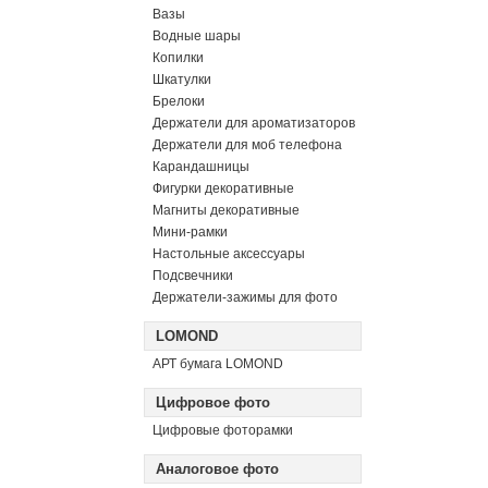
Вазы
Водные шары
Копилки
Шкатулки
Брелоки
Держатели для ароматизаторов
Держатели для моб телефона
Карандашницы
Фигурки декоративные
Магниты декоративные
Мини-рамки
Настольные аксессуары
Подсвечники
Держатели-зажимы для фото
LOMOND
АРТ бумага LOMOND
Цифровое фото
Цифровые фоторамки
Аналоговое фото