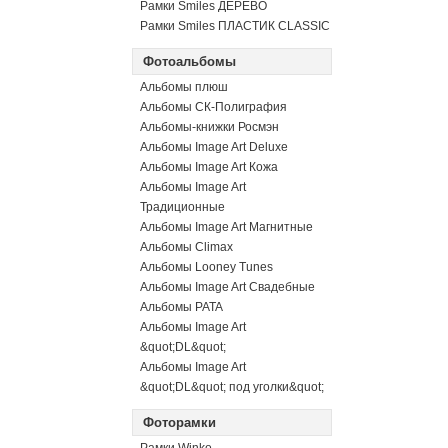
Рамки Smiles ДЕРЕВО
Рамки Smiles ПЛАСТИК CLASSIC
Фотоальбомы
Альбомы плюш
Альбомы СК-Полиграфия
Альбомы-книжки Росмэн
Альбомы Image Art Deluxe
Альбомы Image Art Кожа
Альбомы Image Art
Традиционные
Альбомы Image Art Магнитные
Альбомы Climax
Альбомы Looney Tunes
Альбомы Image Art Свадебные
Альбомы PATA
Альбомы Image Art
&quot;DL&quot;
Альбомы Image Art
&quot;DL&quot; под уголки&quot;
Фоторамки