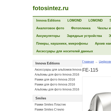
fotosintez.ru
Innova Editions
LOMOND
LOMOND
Аналоговое фото
Фотопленка
Чехлы и
Аккумуляторы
Зарядные устройства
Э
Плееры, наушники, микрофоны
Архив на
Аксессуары для носителей данных
Главная
→
Цифрово
Innova Editions
FE-115
Аксессуары для альбомов Innova
Альбомы для фото Innova 2016
Рамки для фото Innova 2016
Рамки для фото Innova 2016
Альбомы для фото Innova 2016
Smiles
Рамки Smiles Пластик
Рамки Smiles Стекло