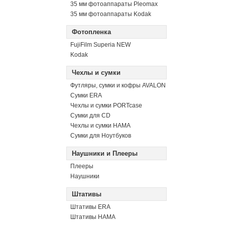
35 мм фотоаппараты Pleomax
35 мм фотоаппараты Kodak
Фотопленка
FujiFilm Superia NEW
Kodak
Чехлы и сумки
Футляры, сумки и кофры AVALON
Сумки ERA
Чехлы и сумки PORTcase
Сумки для CD
Чехлы и сумки HAMA
Сумки для Ноутбуков
Наушники и Плееры
Плееры
Наушники
Штативы
Штативы ERA
Штативы HAMA