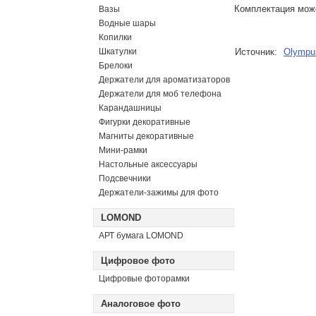
Комплектация може
Вазы
Водные шары
Копилки
Шкатулки
Источник:
Olympu
Брелоки
Держатели для ароматизаторов
Держатели для моб телефона
Карандашницы
Фигурки декоративные
Магниты декоративные
Мини-рамки
Настольные аксессуары
Подсвечники
Держатели-зажимы для фото
LOMOND
АРТ бумага LOMOND
Цифровое фото
Цифровые фоторамки
Аналоговое фото