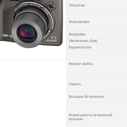
Объектив
Фокусировка
Выдержка
Увеличение (Зум)
Видоискатель
Формат файла
Память
Вспышка Встроенная
Режим работы встроенной
вспышки