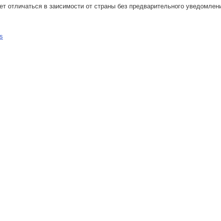
т отличаться в заисимости от страны без предварительного уведомлен
s