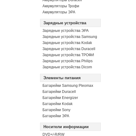
Аккумуляторы Duracell
Аккумуляторы Трофи
Аккумуляторы ЭРА
Зарядные устройства
Зарядные устройства ЭРА
Зарядные устройства Samsung
Зарядные устройства Kodak
Зарядные устройства Duracell
Зарядные устройства ТРОФИ
Зарядные устройства Philips
Зарядные устройства Dicom
Элементы питания
Батарейки Samsung Pleomax
Батарейки Duracell
Батарейки Energizer
Батарейки Kodak
Батарейки Sony
Батарейки ЭРА
Носители информации
DVD+/-R/RW