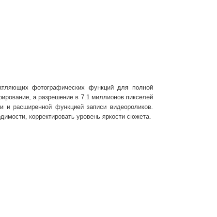
чатляющих фотографических функций для полной
рирование, а разрешение в 7.1 миллионов пикселей
и и расширенной функцией записи видеороликов.
одимости, корректировать уровень яркости сюжета.