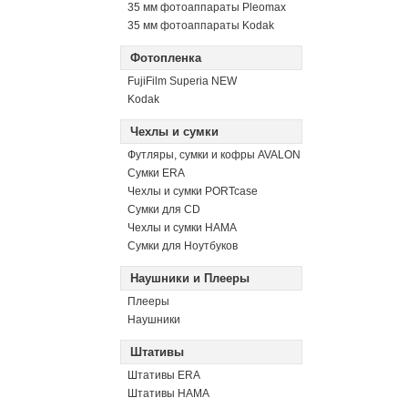
35 мм фотоаппараты Pleomax
35 мм фотоаппараты Kodak
Фотопленка
FujiFilm Superia NEW
Kodak
Чехлы и сумки
Футляры, сумки и кофры AVALON
Сумки ERA
Чехлы и сумки PORTcase
Сумки для CD
Чехлы и сумки HAMA
Сумки для Ноутбуков
Наушники и Плееры
Плееры
Наушники
Штативы
Штативы ERA
Штативы HAMA