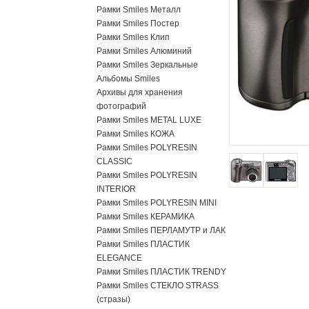
Рамки Smiles Металл
Рамки Smiles Постер
Рамки Smiles Клип
Рамки Smiles Алюминий
Рамки Smiles Зеркальные
Альбомы Smiles
Архивы для хранения
фотографий
Рамки Smiles METAL LUXE
Рамки Smiles КОЖА
Рамки Smiles POLYRESIN
CLASSIC
Рамки Smiles POLYRESIN
INTERIOR
Рамки Smiles POLYRESIN MINI
Рамки Smiles КЕРАМИКА
Рамки Smiles ПЕРЛАМУТР и ЛАК
Рамки Smiles ПЛАСТИК
ELEGANCE
Рамки Smiles ПЛАСТИК TRENDY
Рамки Smiles СТЕКЛО STRASS
(стразы)