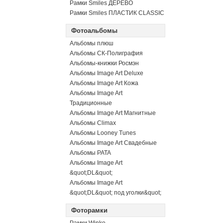
Рамки Smiles ДЕРЕВО
Рамки Smiles ПЛАСТИК CLASSIC
Фотоальбомы
Альбомы плюш
Альбомы СК-Полиграфия
Альбомы-книжки Росмэн
Альбомы Image Art Deluxe
Альбомы Image Art Кожа
Альбомы Image Art
Традиционные
Альбомы Image Art Магнитные
Альбомы Climax
Альбомы Looney Tunes
Альбомы Image Art Свадебные
Альбомы PATA
Альбомы Image Art
&quot;DL&quot;
Альбомы Image Art
&quot;DL&quot; под уголки&quot;
Фоторамки