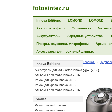
fotosintez.ru
Innova Editions
LOMOND
LOMOND
Аналоговое фото
Фотопленка
Чехлы и
Аккумуляторы
Зарядные устройства
Э
Плееры, наушники, микрофоны
Архив на
Аксессуары для носителей данных
Главная
→
Цифрово
Innova Editions
SP 310
Аксессуары для альбомов Innova
Альбомы для фото Innova 2016
Рамки для фото Innova 2016
Рамки для фото Innova 2016
Альбомы для фото Innova 2016
Smiles
Рамки Smiles Пластик
Рамки Smiles Стекло