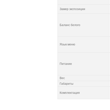
Замер экспозиции
Баланс белого
Язык меню
Питание
Вес
Габариты
Комплектация