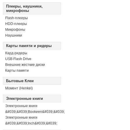
Плееры, наушники,
микрофоны
Flash-плееры
HDD-плееры
Микрофоны
Наушники
Карты памяти и ридеры
Кард-ридеры
USB Flash Drive
Внешние жесткие диски
Карты памяти
Бытовые Клеи
Момент (Henkel)
Электронные книги
Электронные книги
&#039;&#039;Bookeen&#039;&#039;
Электронные книги
&#039;&#039;Inch&#039;&#039;