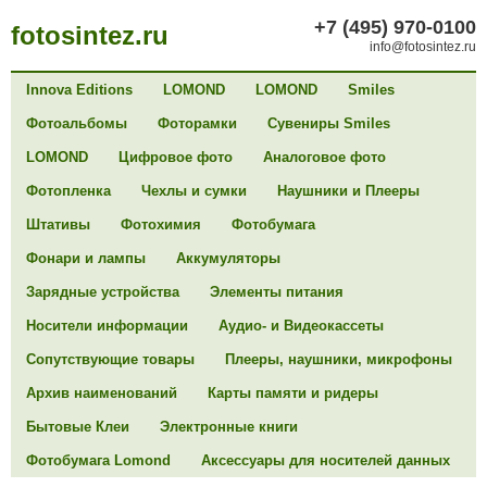
+7 (495) 970-0100
fotosintez.ru
info@fotosintez.ru
Innova Editions
LOMOND
LOMOND
Smiles
Фотоальбомы
Фоторамки
Сувениры Smiles
LOMOND
Цифровое фото
Аналоговое фото
Фотопленка
Чехлы и сумки
Наушники и Плееры
Штативы
Фотохимия
Фотобумага
Фонари и лампы
Аккумуляторы
Зарядные устройства
Элементы питания
Носители информации
Аудио- и Видеокассеты
Сопутствующие товары
Плееры, наушники, микрофоны
Архив наименований
Карты памяти и ридеры
Бытовые Клеи
Электронные книги
Фотобумага Lomond
Аксессуары для носителей данных