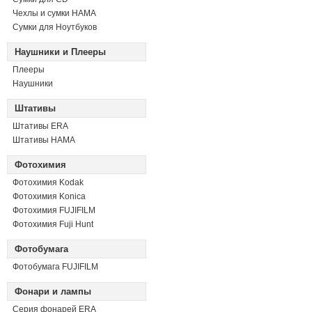
Чехлы и сумки HAMA
Сумки для Ноутбуков
Наушники и Плееры
Плееры
Наушники
Штативы
Штативы ERA
Штативы HAMA
Фотохимия
Фотохимия Kodak
Фотохимия Konica
Фотохимия FUJIFILM
Фотохимия Fuji Hunt
Фотобумага
Фотобумага FUJIFILM
Фонари и лампы
Серия фонарей ERA