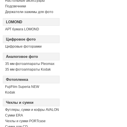
Настольные аксессуары
Подсвечники
Держатели-зажимы для фото
LOMOND
АРТ бумага LOMOND
Цифровое фото
Цифровые фоторамки
Аналоговое фото
35 мм фотоаппараты Pleomax
35 мм фотоаппараты Kodak
Фотопленка
FujiFilm Superia NEW
Kodak
Чехлы и сумки
Футляры, сумки и кофры AVALON
Сумки ERA
Чехлы и сумки PORTcase
Сумки для CD