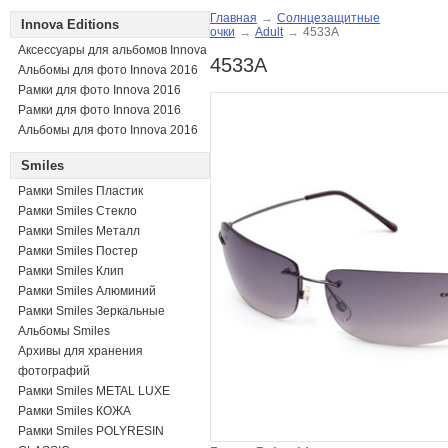
Главная
→
Солнцезащитные
Innova Editions
очки
→
Adult
→
4533A
Аксессуары для альбомов Innova
4533A
Альбомы для фото Innova 2016
Рамки для фото Innova 2016
Рамки для фото Innova 2016
Альбомы для фото Innova 2016
Smiles
Рамки Smiles Пластик
Рамки Smiles Стекло
Рамки Smiles Металл
Рамки Smiles Постер
Рамки Smiles Клип
Рамки Smiles Алюминий
Рамки Smiles Зеркальные
Альбомы Smiles
Архивы для хранения
фотографий
Рамки Smiles METAL LUXE
Рамки Smiles КОЖА
Рамки Smiles POLYRESIN