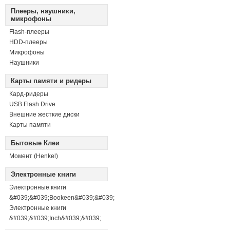
Плееры, наушники,
микрофоны
Flash-плееры
HDD-плееры
Микрофоны
Наушники
Карты памяти и ридеры
Кард-ридеры
USB Flash Drive
Внешние жесткие диски
Карты памяти
Бытовые Клеи
Момент (Henkel)
Электронные книги
Электронные книги
&#039;&#039;Bookeen&#039;&#039;
Электронные книги
&#039;&#039;Inch&#039;&#039;