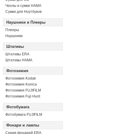
Чехлы и сумки HAMA
Сумки для Ноутбуков
Наушники и Плееры
Плееры
Наушники
Штативы
Штативы ERA
Штативы HAMA
Фотохимия
Фотохимия Kodak
Фотохимия Konica
Фотохимия FUJIFILM
Фотохимия Fuji Hunt
Фотобумага
Фотобумага FUJIFILM
Фонари и лампы
Серия фонарей ERA