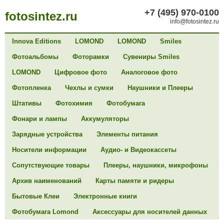
+7 (495) 970-0100
fotosintez.ru
info@fotosintez.ru
Innova Editions
LOMOND
LOMOND
Smiles
Фотоальбомы
Фоторамки
Сувениры Smiles
LOMOND
Цифровое фото
Аналоговое фото
Фотопленка
Чехлы и сумки
Наушники и Плееры
Штативы
Фотохимия
Фотобумага
Фонари и лампы
Аккумуляторы
Зарядные устройства
Элементы питания
Носители информации
Аудио- и Видеокассеты
Сопутствующие товары
Плееры, наушники, микрофоны
Архив наименований
Карты памяти и ридеры
Бытовые Клеи
Электронные книги
Фотобумага Lomond
Аксессуары для носителей данных