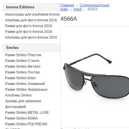
Главная
→
Солнцезащитные
Innova Editions
очки
→
Adult
→
4566A
Аксессуары для альбомов Innova
4566A
Альбомы для фото Innova 2016
Рамки для фото Innova 2016
Рамки для фото Innova 2016
Альбомы для фото Innova 2016
Smiles
Рамки Smiles Пластик
Рамки Smiles Стекло
Рамки Smiles Металл
Рамки Smiles Постер
Рамки Smiles Клип
Рамки Smiles Алюминий
Рамки Smiles Зеркальные
Альбомы Smiles
Архивы для хранения
фотографий
Рамки Smiles METAL LUXE
Рамки Smiles КОЖА
Рамки Smiles POLYRESIN