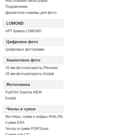
Настольные аксессуары
Подсвечники
Держатели-зажимы для фото
LOMOND
АРТ бумага LOMOND
Цифровое фото
Цифровые фоторамки
Аналоговое фото
35 мм фотоаппараты Pleomax
35 мм фотоаппараты Kodak
Фотопленка
FujiFilm Superia NEW
Kodak
Чехлы и сумки
Футляры, сумки и кофры AVALON
Сумки ERA
Чехлы и сумки PORTcase
Сумки для CD