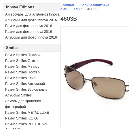
Главная
→
Солнцезащитные
Innova Editions
очки
→
Adult
→
4603B
Аксессуары для альбомов Innova
4603B
Альбомы для фото Innova 2016
Рамки для фото Innova 2016
Рамки для фото Innova 2016
Альбомы для фото Innova 2016
Smiles
Рамки Smiles Пластик
Рамки Smiles Стекло
Рамки Smiles Металл
Рамки Smiles Постер
Рамки Smiles Клип
Рамки Smiles Алюминий
Рамки Smiles Зеркальные
Альбомы Smiles
Архивы для хранения
фотографий
Рамки Smiles METAL LUXE
Рамки Smiles КОЖА
Рамки Smiles POLYRESIN