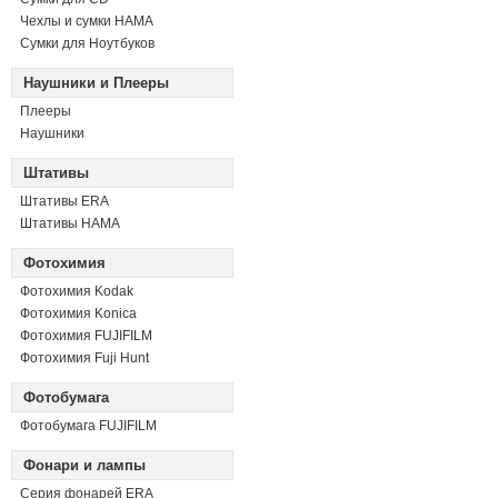
Чехлы и сумки HAMA
Сумки для Ноутбуков
Наушники и Плееры
Плееры
Наушники
Штативы
Штативы ERA
Штативы HAMA
Фотохимия
Фотохимия Kodak
Фотохимия Konica
Фотохимия FUJIFILM
Фотохимия Fuji Hunt
Фотобумага
Фотобумага FUJIFILM
Фонари и лампы
Серия фонарей ERA