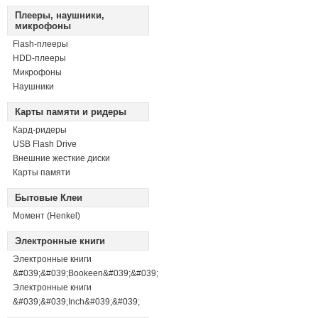
Плееры, наушники,
микрофоны
Flash-плееры
HDD-плееры
Микрофоны
Наушники
Карты памяти и ридеры
Кард-ридеры
USB Flash Drive
Внешние жесткие диски
Карты памяти
Бытовые Клеи
Момент (Henkel)
Электронные книги
Электронные книги
&#039;&#039;Bookeen&#039;&#039;
Электронные книги
&#039;&#039;Inch&#039;&#039;