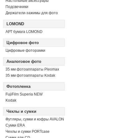
Настольные аксессуары
Подсвечники
Держатели-зажимы для фото
LOMOND
АРТ бумага LOMOND
Цифровое фото
Цифровые фоторамки
Аналоговое фото
35 мм фотоаппараты Pleomax
35 мм фотоаппараты Kodak
Фотопленка
FujiFilm Superia NEW
Kodak
Чехлы и сумки
Футляры, сумки и кофры AVALON
Сумки ERA
Чехлы и сумки PORTcase
Сумки для CD