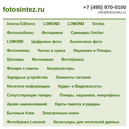
+7 (495) 970-0100
fotosintez.ru
info@fotosintez.ru
Innova Editions
LOMOND
LOMOND
Smiles
Фотоальбомы
Фоторамки
Сувениры Smiles
LOMOND
Цифровое фото
Аналоговое фото
Фотопленка
Чехлы и сумки
Наушники и Плееры
Штативы
Фотохимия
Фотобумага
Фонари и лампы
Аккумуляторы
Зарядные устройства
Элементы питания
Носители информации
Аудио- и Видеокассеты
Сопутствующие товары
Плееры, наушники, микрофоны
Архив наименований
Карты памяти и ридеры
Бытовые Клеи
Электронные книги
Фотобумага Lomond
Аксессуары для носителей данных