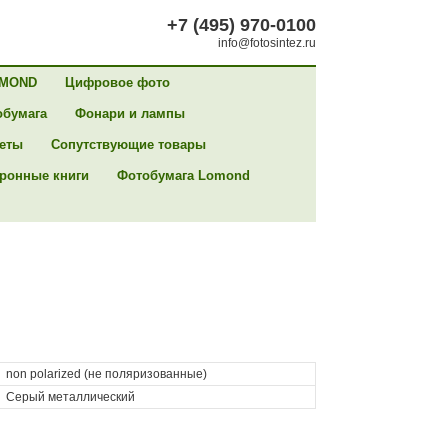
+7 (495) 970-0100
info@fotosintez.ru
MOND
Цифровое фото
обумага
Фонари и лампы
сеты
Сопутствующие товары
ронные книги
Фотобумага Lomond
non polarized (не поляризованные)
Серый металлический