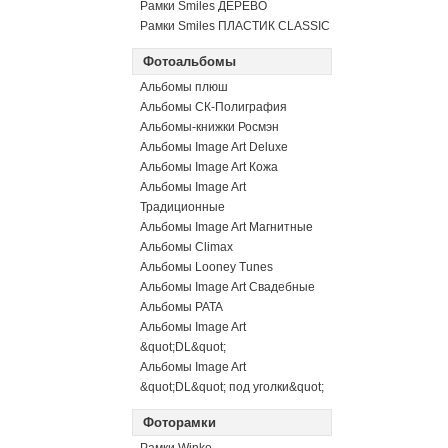
Рамки Smiles ДЕРЕВО
Рамки Smiles ПЛАСТИК CLASSIC
Фотоальбомы
Альбомы плюш
Альбомы СК-Полиграфия
Альбомы-книжки Росмэн
Альбомы Image Art Deluxe
Альбомы Image Art Кожа
Альбомы Image Art
Традиционные
Альбомы Image Art Магнитные
Альбомы Climax
Альбомы Looney Tunes
Альбомы Image Art Свадебные
Альбомы PATA
Альбомы Image Art
&quot;DL&quot;
Альбомы Image Art
&quot;DL&quot; под уголки&quot;
Фоторамки