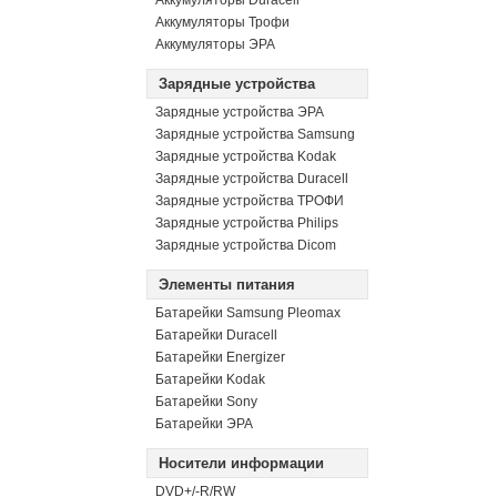
Аккумуляторы Duracell
Аккумуляторы Трофи
Аккумуляторы ЭРА
Зарядные устройства
Зарядные устройства ЭРА
Зарядные устройства Samsung
Зарядные устройства Kodak
Зарядные устройства Duracell
Зарядные устройства ТРОФИ
Зарядные устройства Philips
Зарядные устройства Dicom
Элементы питания
Батарейки Samsung Pleomax
Батарейки Duracell
Батарейки Energizer
Батарейки Kodak
Батарейки Sony
Батарейки ЭРА
Носители информации
DVD+/-R/RW