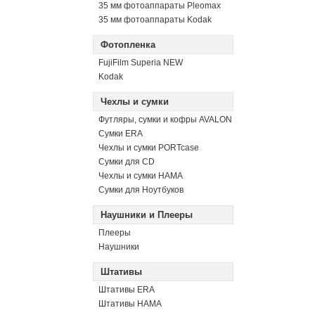
35 мм фотоаппараты Pleomax
35 мм фотоаппараты Kodak
Фотопленка
FujiFilm Superia NEW
Kodak
Чехлы и сумки
Футляры, сумки и кофры AVALON
Сумки ERA
Чехлы и сумки PORTcase
Сумки для CD
Чехлы и сумки HAMA
Сумки для Ноутбуков
Наушники и Плееры
Плееры
Наушники
Штативы
Штативы ERA
Штативы HAMA