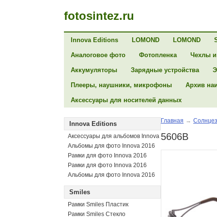
fotosintez.ru
Innova Editions
LOMOND
LOMOND
Аналоговое фото
Фотопленка
Чехлы и
Аккумуляторы
Зарядные устройства
Э
Плееры, наушники, микрофоны
Архив на
Аксессуары для носителей данных
Главная
→
Солнцез
Innova Editions
5606B
Аксессуары для альбомов Innova
Альбомы для фото Innova 2016
Рамки для фото Innova 2016
Рамки для фото Innova 2016
Альбомы для фото Innova 2016
Smiles
Рамки Smiles Пластик
Рамки Smiles Стекло