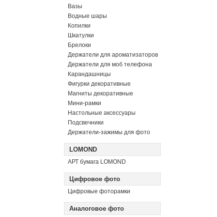
Вазы
Водные шары
Копилки
Шкатулки
Брелоки
Держатели для ароматизаторов
Держатели для моб телефона
Карандашницы
Фигурки декоративные
Магниты декоративные
Мини-рамки
Настольные аксессуары
Подсвечники
Держатели-зажимы для фото
LOMOND
АРТ бумага LOMOND
Цифровое фото
Цифровые фоторамки
Аналоговое фото