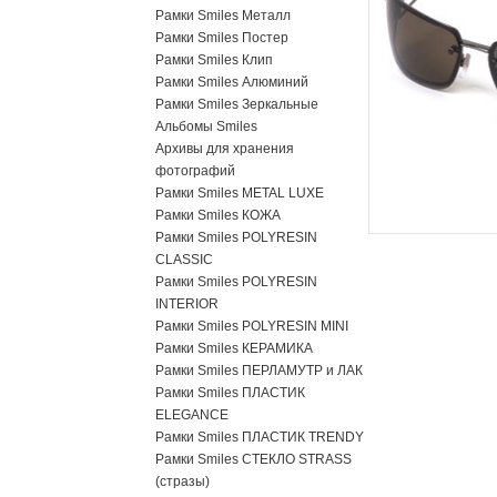
Рамки Smiles Металл
Рамки Smiles Постер
Рамки Smiles Клип
Рамки Smiles Алюминий
Рамки Smiles Зеркальные
Альбомы Smiles
Архивы для хранения
фотографий
Рамки Smiles METAL LUXE
Рамки Smiles КОЖА
Рамки Smiles POLYRESIN
CLASSIC
Рамки Smiles POLYRESIN
INTERIOR
Рамки Smiles POLYRESIN MINI
Рамки Smiles КЕРАМИКА
Рамки Smiles ПЕРЛАМУТР и ЛАК
Рамки Smiles ПЛАСТИК
ELEGANCE
Рамки Smiles ПЛАСТИК TRENDY
Рамки Smiles СТЕКЛО STRASS
(стразы)