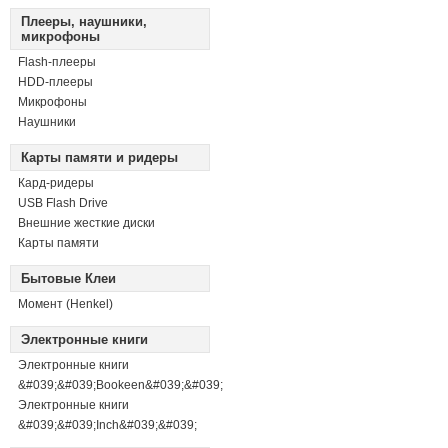
Плееры, наушники,
микрофоны
Flash-плееры
HDD-плееры
Микрофоны
Наушники
Карты памяти и ридеры
Кард-ридеры
USB Flash Drive
Внешние жесткие диски
Карты памяти
Бытовые Клеи
Момент (Henkel)
Электронные книги
Электронные книги
&#039;&#039;Bookeen&#039;&#039;
Электронные книги
&#039;&#039;Inch&#039;&#039;