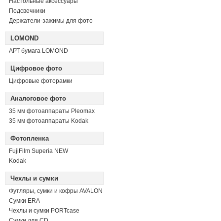
Настольные аксессуары
Подсвечники
Держатели-зажимы для фото
LOMOND
АРТ бумага LOMOND
Цифровое фото
Цифровые фоторамки
Аналоговое фото
35 мм фотоаппараты Pleomax
35 мм фотоаппараты Kodak
Фотопленка
FujiFilm Superia NEW
Kodak
Чехлы и сумки
Футляры, сумки и кофры AVALON
Сумки ERA
Чехлы и сумки PORTcase
Сумки для CD