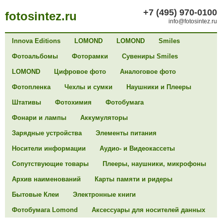
+7 (495) 970-0100
fotosintez.ru
info@fotosintez.ru
Innova Editions
LOMOND
LOMOND
Smiles
Фотоальбомы
Фоторамки
Сувениры Smiles
LOMOND
Цифровое фото
Аналоговое фото
Фотопленка
Чехлы и сумки
Наушники и Плееры
Штативы
Фотохимия
Фотобумага
Фонари и лампы
Аккумуляторы
Зарядные устройства
Элементы питания
Носители информации
Аудио- и Видеокассеты
Сопутствующие товары
Плееры, наушники, микрофоны
Архив наименований
Карты памяти и ридеры
Бытовые Клеи
Электронные книги
Фотобумага Lomond
Аксессуары для носителей данных