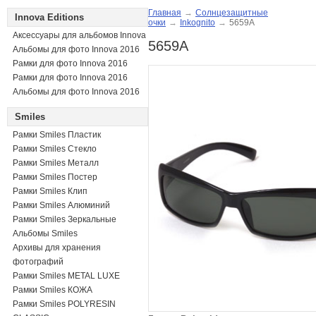
Главная
→
Солнцезащитные
Innova Editions
очки
→
Inkognito
→
5659A
Аксессуары для альбомов Innova
5659A
Альбомы для фото Innova 2016
Рамки для фото Innova 2016
Рамки для фото Innova 2016
Альбомы для фото Innova 2016
Smiles
Рамки Smiles Пластик
Рамки Smiles Стекло
Рамки Smiles Металл
Рамки Smiles Постер
Рамки Smiles Клип
Рамки Smiles Алюминий
Рамки Smiles Зеркальные
Альбомы Smiles
Архивы для хранения
фотографий
Рамки Smiles METAL LUXE
Рамки Smiles КОЖА
Рамки Smiles POLYRESIN