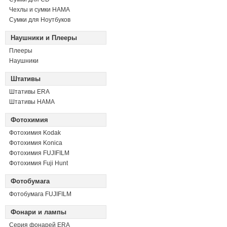
Чехлы и сумки HAMA
Сумки для Ноутбуков
Наушники и Плееры
Плееры
Наушники
Штативы
Штативы ERA
Штативы HAMA
Фотохимия
Фотохимия Kodak
Фотохимия Konica
Фотохимия FUJIFILM
Фотохимия Fuji Hunt
Фотобумага
Фотобумага FUJIFILM
Фонари и лампы
Серия фонарей ERA