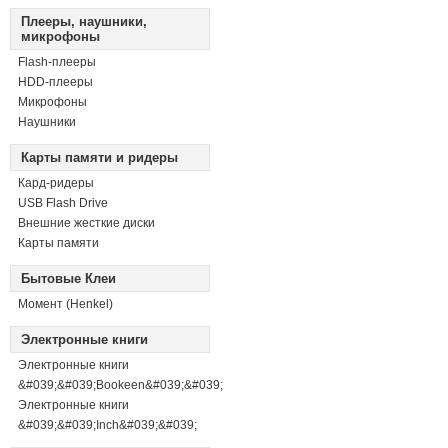
Плееры, наушники,
микрофоны
Flash-плееры
HDD-плееры
Микрофоны
Наушники
Карты памяти и ридеры
Кард-ридеры
USB Flash Drive
Внешние жесткие диски
Карты памяти
Бытовые Клеи
Момент (Henkel)
Электронные книги
Электронные книги
&#039;&#039;Bookeen&#039;&#039;
Электронные книги
&#039;&#039;Inch&#039;&#039;