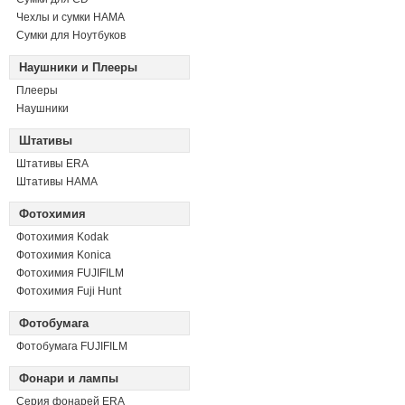
Чехлы и сумки HAMA
Сумки для Ноутбуков
Наушники и Плееры
Плееры
Наушники
Штативы
Штативы ERA
Штативы HAMA
Фотохимия
Фотохимия Kodak
Фотохимия Konica
Фотохимия FUJIFILM
Фотохимия Fuji Hunt
Фотобумага
Фотобумага FUJIFILM
Фонари и лампы
Серия фонарей ERA