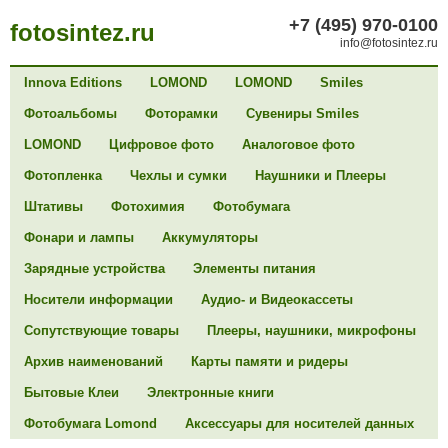
+7 (495) 970-0100
fotosintez.ru
info@fotosintez.ru
Innova Editions
LOMOND
LOMOND
Smiles
Фотоальбомы
Фоторамки
Сувениры Smiles
LOMOND
Цифровое фото
Аналоговое фото
Фотопленка
Чехлы и сумки
Наушники и Плееры
Штативы
Фотохимия
Фотобумага
Фонари и лампы
Аккумуляторы
Зарядные устройства
Элементы питания
Носители информации
Аудио- и Видеокассеты
Сопутствующие товары
Плееры, наушники, микрофоны
Архив наименований
Карты памяти и ридеры
Бытовые Клеи
Электронные книги
Фотобумага Lomond
Аксессуары для носителей данных