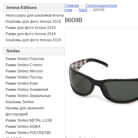
Главная
→
Солнцезащитные
Innova Editions
очки
→
Adult
→
8609B
Аксессуары для альбомов Innova
8609B
Альбомы для фото Innova 2016
Рамки для фото Innova 2016
Рамки для фото Innova 2016
Альбомы для фото Innova 2016
Smiles
Рамки Smiles Пластик
Рамки Smiles Стекло
Рамки Smiles Металл
Рамки Smiles Постер
Рамки Smiles Клип
Рамки Smiles Алюминий
Рамки Smiles Зеркальные
Альбомы Smiles
Архивы для хранения
фотографий
Рамки Smiles METAL LUXE
Рамки Smiles КОЖА
Рамки Smiles POLYRESIN