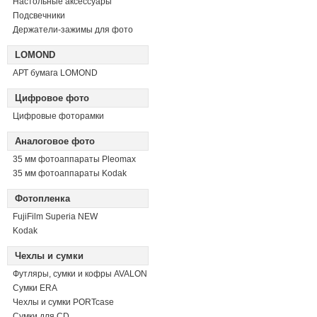
Настольные аксессуары
Подсвечники
Держатели-зажимы для фото
LOMOND
АРТ бумага LOMOND
Цифровое фото
Цифровые фоторамки
Аналоговое фото
35 мм фотоаппараты Pleomax
35 мм фотоаппараты Kodak
Фотопленка
FujiFilm Superia NEW
Kodak
Чехлы и сумки
Футляры, сумки и кофры AVALON
Сумки ERA
Чехлы и сумки PORTcase
Сумки для CD