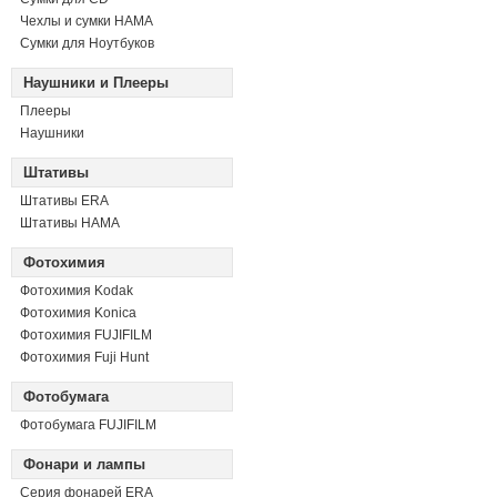
Чехлы и сумки HAMA
Сумки для Ноутбуков
Наушники и Плееры
Плееры
Наушники
Штативы
Штативы ERA
Штативы HAMA
Фотохимия
Фотохимия Kodak
Фотохимия Konica
Фотохимия FUJIFILM
Фотохимия Fuji Hunt
Фотобумага
Фотобумага FUJIFILM
Фонари и лампы
Серия фонарей ERA