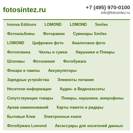
+7 (495) 970-0100
fotosintez.ru
info@fotosintez.ru
Innova Editions
LOMOND
LOMOND
Smiles
Фотоальбомы
Фоторамки
Сувениры Smiles
LOMOND
Цифровое фото
Аналоговое фото
Фотопленка
Чехлы и сумки
Наушники и Плееры
Штативы
Фотохимия
Фотобумага
Фонари и лампы
Аккумуляторы
Зарядные устройства
Элементы питания
Носители информации
Аудио- и Видеокассеты
Сопутствующие товары
Плееры, наушники, микрофоны
Архив наименований
Карты памяти и ридеры
Бытовые Клеи
Электронные книги
Фотобумага Lomond
Аксессуары для носителей данных