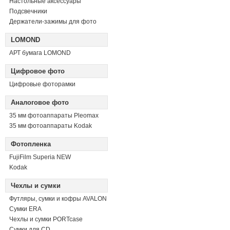
Настольные аксессуары
Подсвечники
Держатели-зажимы для фото
LOMOND
АРТ бумага LOMOND
Цифровое фото
Цифровые фоторамки
Аналоговое фото
35 мм фотоаппараты Pleomax
35 мм фотоаппараты Kodak
Фотопленка
FujiFilm Superia NEW
Kodak
Чехлы и сумки
Футляры, сумки и кофры AVALON
Сумки ERA
Чехлы и сумки PORTcase
Сумки для CD