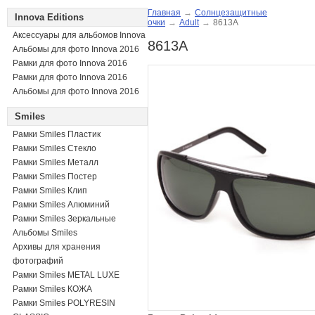
Главная
→
Солнцезащитные
Innova Editions
очки
→
Adult
→
8613A
Аксессуары для альбомов Innova
8613A
Альбомы для фото Innova 2016
Рамки для фото Innova 2016
Рамки для фото Innova 2016
Альбомы для фото Innova 2016
Smiles
Рамки Smiles Пластик
Рамки Smiles Стекло
Рамки Smiles Металл
Рамки Smiles Постер
Рамки Smiles Клип
Рамки Smiles Алюминий
Рамки Smiles Зеркальные
Альбомы Smiles
Архивы для хранения
фотографий
Рамки Smiles METAL LUXE
Рамки Smiles КОЖА
Рамки Smiles POLYRESIN