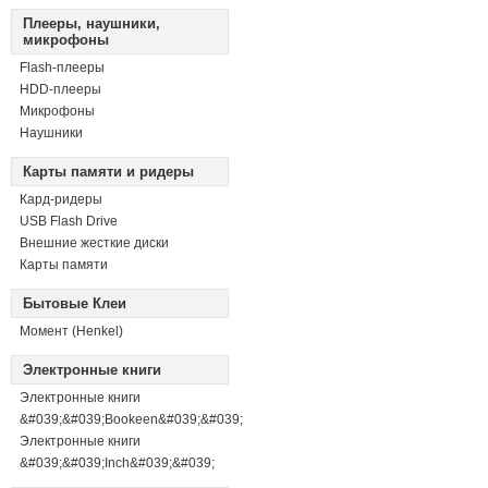
Плееры, наушники,
микрофоны
Flash-плееры
HDD-плееры
Микрофоны
Наушники
Карты памяти и ридеры
Кард-ридеры
USB Flash Drive
Внешние жесткие диски
Карты памяти
Бытовые Клеи
Момент (Henkel)
Электронные книги
Электронные книги
&#039;&#039;Bookeen&#039;&#039;
Электронные книги
&#039;&#039;Inch&#039;&#039;