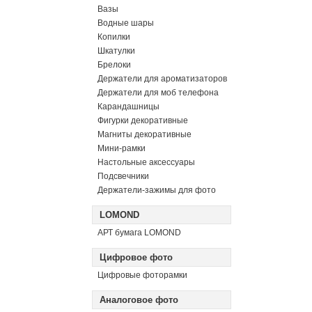
Вазы
Водные шары
Копилки
Шкатулки
Брелоки
Держатели для ароматизаторов
Держатели для моб телефона
Карандашницы
Фигурки декоративные
Магниты декоративные
Мини-рамки
Настольные аксессуары
Подсвечники
Держатели-зажимы для фото
LOMOND
АРТ бумага LOMOND
Цифровое фото
Цифровые фоторамки
Аналоговое фото