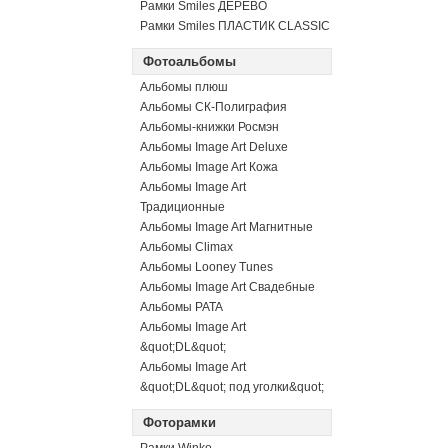
Рамки Smiles ДЕРЕВО
Рамки Smiles ПЛАСТИК CLASSIC
Фотоальбомы
Альбомы плюш
Альбомы СК-Полиграфия
Альбомы-книжки Росмэн
Альбомы Image Art Deluxe
Альбомы Image Art Кожа
Альбомы Image Art
Традиционные
Альбомы Image Art Магнитные
Альбомы Climax
Альбомы Looney Tunes
Альбомы Image Art Свадебные
Альбомы PATA
Альбомы Image Art
&quot;DL&quot;
Альбомы Image Art
&quot;DL&quot; под уголки&quot;
Фоторамки