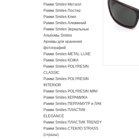
Рамки Smiles Металл
Рамки Smiles Постер
Рамки Smiles Клип
Рамки Smiles Алюминий
Рамки Smiles Зеркальные
Альбомы Smiles
Архивы для хранения
фотографий
Рамки Smiles METAL LUXE
Рамки Smiles КОЖА
Рамки Smiles POLYRESIN
CLASSIC
Рамки Smiles POLYRESIN
INTERIOR
Рамки Smiles POLYRESIN MINI
Рамки Smiles КЕРАМИКА
Рамки Smiles ПЕРЛАМУТР и ЛАК
Рамки Smiles ПЛАСТИК
ELEGANCE
Рамки Smiles ПЛАСТИК TRENDY
Рамки Smiles СТЕКЛО STRASS
(стразы)