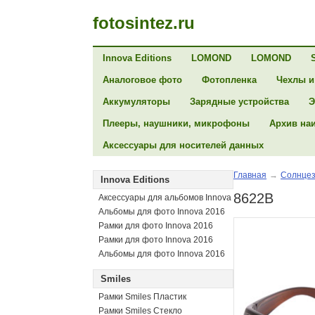
fotosintez.ru
Innova Editions
LOMOND
LOMOND
Аналоговое фото
Фотопленка
Чехлы и
Аккумуляторы
Зарядные устройства
Э
Плееры, наушники, микрофоны
Архив на
Аксессуары для носителей данных
Главная
→
Солнцез
Innova Editions
8622B
Аксессуары для альбомов Innova
Альбомы для фото Innova 2016
Рамки для фото Innova 2016
Рамки для фото Innova 2016
Альбомы для фото Innova 2016
Smiles
Рамки Smiles Пластик
Рамки Smiles Стекло