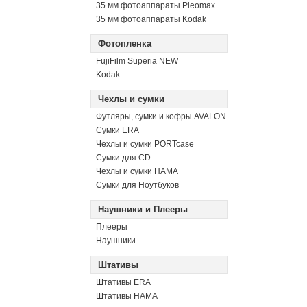
35 мм фотоаппараты Pleomax
35 мм фотоаппараты Kodak
Фотопленка
FujiFilm Superia NEW
Kodak
Чехлы и сумки
Футляры, сумки и кофры AVALON
Сумки ERA
Чехлы и сумки PORTcase
Сумки для CD
Чехлы и сумки HAMA
Сумки для Ноутбуков
Наушники и Плееры
Плееры
Наушники
Штативы
Штативы ERA
Штативы HAMA