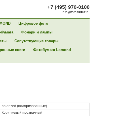
+7 (495) 970-0100
info@fotosintez.ru
MOND
Цифровое фото
обумага
Фонари и лампы
сеты
Сопутствующие товары
ронные книги
Фотобумага Lomond
polarized (поляризованные)
Коричневый прозрачный