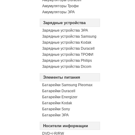
Аккумуляторы Duracell
Аккумуляторы Трофи
Аккумуляторы ЭРА
Зарядные устройства
Зарядные устройства ЭРА
Зарядные устройства Samsung
Зарядные устройства Kodak
Зарядные устройства Duracell
Зарядные устройства ТРОФИ
Зарядные устройства Philips
Зарядные устройства Dicom
Элементы питания
Батарейки Samsung Pleomax
Батарейки Duracell
Батарейки Energizer
Батарейки Kodak
Батарейки Sony
Батарейки ЭРА
Носители информации
DVD+/-R/RW