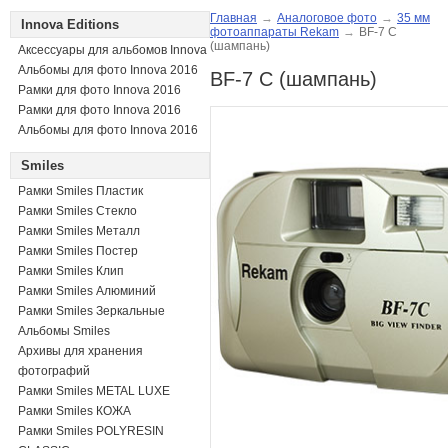
Главная
→
Аналоговое фото
→
35 мм
Innova Editions
фотоаппараты Rekam
→
BF-7 С
(шампань)
Аксессуары для альбомов Innova
Альбомы для фото Innova 2016
BF-7 С (шампань)
Рамки для фото Innova 2016
Рамки для фото Innova 2016
Альбомы для фото Innova 2016
Smiles
Рамки Smiles Пластик
Рамки Smiles Стекло
Рамки Smiles Металл
Рамки Smiles Постер
Рамки Smiles Клип
Рамки Smiles Алюминий
Рамки Smiles Зеркальные
Альбомы Smiles
Архивы для хранения
фотографий
Рамки Smiles METAL LUXE
Рамки Smiles КОЖА
Рамки Smiles POLYRESIN