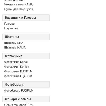
Чехлы и сумки HAMA
Сумки для Ноутбуков
Наушники и Плееры
Плееры
Наушники
Штативы
Штативы ERA
Штативы HAMA
Фотохимия
Фотохимия Kodak
Фотохимия Konica
Фотохимия FUJIFILM
Фотохимия Fuji Hunt
Фотобумага
Фотобумага FUJIFILM
Фонари и лампы
Серия фонарей ERA