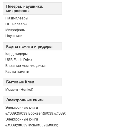
Плееры, наушники,
микрофоны
Flash-плееры
HDD-плееры
Микрофоны
Наушники
Карты памяти и ридеры
Кард-ридеры
USB Flash Drive
Внешние жесткие диски
Карты памяти
Бытовые Клеи
Момент (Henkel)
Электронные книги
Электронные книги
&#039;&#039;Bookeen&#039;&#039;
Электронные книги
&#039;&#039;Inch&#039;&#039;