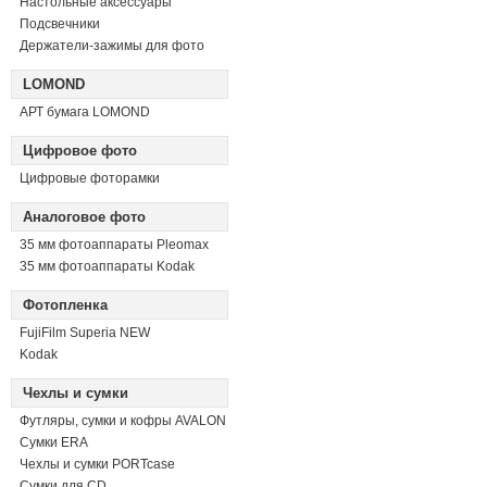
Настольные аксессуары
Подсвечники
Держатели-зажимы для фото
LOMOND
АРТ бумага LOMOND
Цифровое фото
Цифровые фоторамки
Аналоговое фото
35 мм фотоаппараты Pleomax
35 мм фотоаппараты Kodak
Фотопленка
FujiFilm Superia NEW
Kodak
Чехлы и сумки
Футляры, сумки и кофры AVALON
Сумки ERA
Чехлы и сумки PORTcase
Сумки для CD