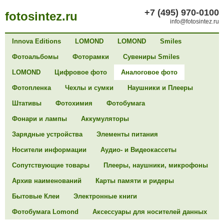
+7 (495) 970-0100
fotosintez.ru
info@fotosintez.ru
Innova Editions
LOMOND
LOMOND
Smiles
Фотоальбомы
Фоторамки
Сувениры Smiles
LOMOND
Цифровое фото
Аналоговое фото
Фотопленка
Чехлы и сумки
Наушники и Плееры
Штативы
Фотохимия
Фотобумага
Фонари и лампы
Аккумуляторы
Зарядные устройства
Элементы питания
Носители информации
Аудио- и Видеокассеты
Сопутствующие товары
Плееры, наушники, микрофоны
Архив наименований
Карты памяти и ридеры
Бытовые Клеи
Электронные книги
Фотобумага Lomond
Аксессуары для носителей данных