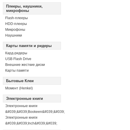
Плееры, наушники,
микрофоны
Flash-плееры
HDD-плееры
Микрофоны
Наушники
Карты памяти и ридеры
Кард-ридеры
USB Flash Drive
Внешние жесткие диски
Карты памяти
Бытовые Клеи
Момент (Henkel)
Электронные книги
Электронные книги
&#039;&#039;Bookeen&#039;&#039;
Электронные книги
&#039;&#039;Inch&#039;&#039;