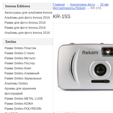
Главная
→
Аналоговое фото
→
35 мм
Innova Editions
фотоаппараты Rekam
→
KR-15S
Аксессуары для альбомов Innova
KR-15S
Альбомы для фото Innova 2016
Рамки для фото Innova 2016
Рамки для фото Innova 2016
Альбомы для фото Innova 2016
Smiles
Рамки Smiles Пластик
Рамки Smiles Стекло
Рамки Smiles Металл
Рамки Smiles Постер
Рамки Smiles Клип
Рамки Smiles Алюминий
Рамки Smiles Зеркальные
Альбомы Smiles
Архивы для хранения
фотографий
Рамки Smiles METAL LUXE
Рамки Smiles КОЖА
Рамки Smiles POLYRESIN