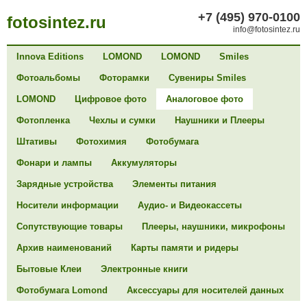
+7 (495) 970-0100
fotosintez.ru
info@fotosintez.ru
Innova Editions
LOMOND
LOMOND
Smiles
Фотоальбомы
Фоторамки
Сувениры Smiles
LOMOND
Цифровое фото
Аналоговое фото
Фотопленка
Чехлы и сумки
Наушники и Плееры
Штативы
Фотохимия
Фотобумага
Фонари и лампы
Аккумуляторы
Зарядные устройства
Элементы питания
Носители информации
Аудио- и Видеокассеты
Сопутствующие товары
Плееры, наушники, микрофоны
Архив наименований
Карты памяти и ридеры
Бытовые Клеи
Электронные книги
Фотобумага Lomond
Аксессуары для носителей данных