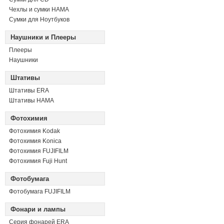
Чехлы и сумки HAMA
Сумки для Ноутбуков
Наушники и Плееры
Плееры
Наушники
Штативы
Штативы ERA
Штативы HAMA
Фотохимия
Фотохимия Kodak
Фотохимия Konica
Фотохимия FUJIFILM
Фотохимия Fuji Hunt
Фотобумага
Фотобумага FUJIFILM
Фонари и лампы
Серия фонарей ERA