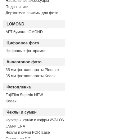
Настольные аксессуары
Подсвечники
Держатели-зажимы для фото
LOMOND
АРТ бумага LOMOND
Цифровое фото
Цифровые фоторамки
Аналоговое фото
35 мм фотоаппараты Pleomax
35 мм фотоаппараты Kodak
Фотопленка
FujiFilm Superia NEW
Kodak
Чехлы и сумки
Футляры, сумки и кофры AVALON
Сумки ERA
Чехлы и сумки PORTcase
Сумки для CD