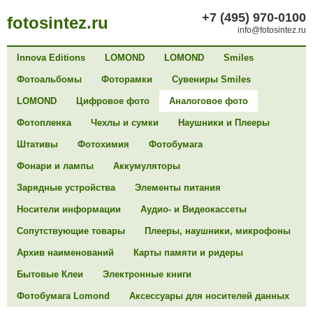
+7 (495) 970-0100
fotosintez.ru
info@fotosintez.ru
Innova Editions
LOMOND
LOMOND
Smiles
Фотоальбомы
Фоторамки
Сувениры Smiles
LOMOND
Цифровое фото
Аналоговое фото
Фотопленка
Чехлы и сумки
Наушники и Плееры
Штативы
Фотохимия
Фотобумага
Фонари и лампы
Аккумуляторы
Зарядные устройства
Элементы питания
Носители информации
Аудио- и Видеокассеты
Сопутствующие товары
Плееры, наушники, микрофоны
Архив наименований
Карты памяти и ридеры
Бытовые Клеи
Электронные книги
Фотобумага Lomond
Аксессуары для носителей данных