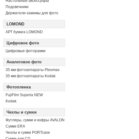
Настольные аксессуары
Подсвечники
Держатели-зажимы для фото
LOMOND
АРТ бумага LOMOND
Цифровое фото
Цифровые фоторамки
Аналоговое фото
35 мм фотоаппараты Pleomax
35 мм фотоаппараты Kodak
Фотопленка
FujiFilm Superia NEW
Kodak
Чехлы и сумки
Футляры, сумки и кофры AVALON
Сумки ERA
Чехлы и сумки PORTcase
Сумки для CD