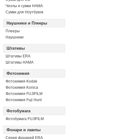
Чехлы и сумки HAMA
Сумки для Ноутбуков
Наушники и Плееры
Плееры
Наушники
Штативы
Штативы ERA
Штативы HAMA
Фотохимия
Фотохимия Kodak
Фотохимия Konica
Фотохимия FUJIFILM
Фотохимия Fuji Hunt
Фотобумага
Фотобумага FUJIFILM
Фонари и лампы
Серия фонарей ERA