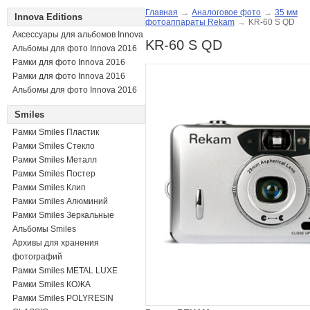
Главная
→
Аналоговое фото
→
35 мм
Innova Editions
фотоаппараты Rekam
→
KR-60 S QD
Аксессуары для альбомов Innova
KR-60 S QD
Альбомы для фото Innova 2016
Рамки для фото Innova 2016
Рамки для фото Innova 2016
Альбомы для фото Innova 2016
Smiles
Рамки Smiles Пластик
Рамки Smiles Стекло
Рамки Smiles Металл
Рамки Smiles Постер
Рамки Smiles Клип
Рамки Smiles Алюминий
Рамки Smiles Зеркальные
Альбомы Smiles
Архивы для хранения
фотографий
Рамки Smiles METAL LUXE
Рамки Smiles КОЖА
Рамки Smiles POLYRESIN