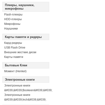
Плееры, наушники,
микрофоны
Flash-плееры
HDD-плееры
Микрофоны
Наушники
Карты памяти и ридеры
Кард-ридеры
USB Flash Drive
Внешние жесткие диски
Карты памяти
Бытовые Клеи
Момент (Henkel)
Электронные книги
Электронные книги
&#039;&#039;Bookeen&#039;&#039;
Электронные книги
&#039;&#039;Inch&#039;&#039;