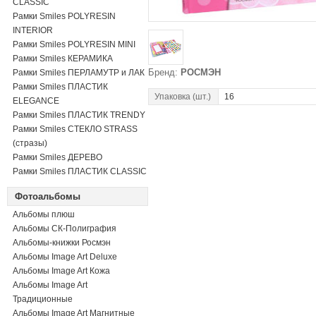
CLASSIC
Рамки Smiles POLYRESIN
INTERIOR
Рамки Smiles POLYRESIN MINI
Рамки Smiles КЕРАМИКА
Бренд:
РОСМЭН
Рамки Smiles ПЕРЛАМУТР и ЛАК
Рамки Smiles ПЛАСТИК
Упаковка (шт.)
16
ELEGANCE
Рамки Smiles ПЛАСТИК TRENDY
Рамки Smiles СТЕКЛО STRASS
(стразы)
Рамки Smiles ДЕРЕВО
Рамки Smiles ПЛАСТИК CLASSIC
Фотоальбомы
Альбомы плюш
Альбомы СК-Полиграфия
Альбомы-книжки Росмэн
Альбомы Image Art Deluxe
Альбомы Image Art Кожа
Альбомы Image Art
Традиционные
Альбомы Image Art Магнитные