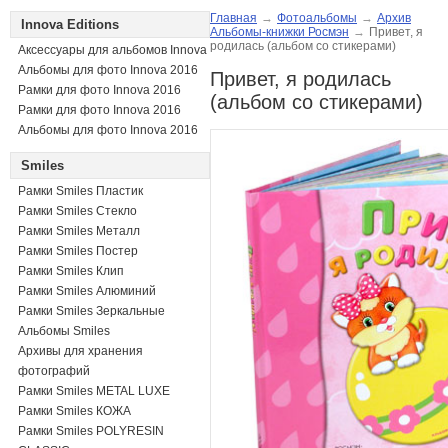
Главная
→
Фотоальбомы
→
Архив
Innova Editions
Альбомы-книжки Росмэн
→
Привет, я
родилась (альбом со стикерами)
Аксессуары для альбомов Innova
Альбомы для фото Innova 2016
Привет, я родилась
Рамки для фото Innova 2016
(альбом со стикерами)
Рамки для фото Innova 2016
Альбомы для фото Innova 2016
Smiles
Рамки Smiles Пластик
Рамки Smiles Стекло
Рамки Smiles Металл
Рамки Smiles Постер
Рамки Smiles Клип
Рамки Smiles Алюминий
Рамки Smiles Зеркальные
Альбомы Smiles
Архивы для хранения
фотографий
Рамки Smiles METAL LUXE
Рамки Smiles КОЖА
Рамки Smiles POLYRESIN