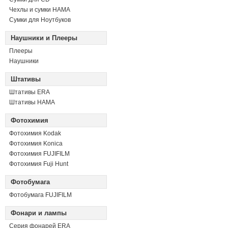
Чехлы и сумки HAMA
Сумки для Ноутбуков
Наушники и Плееры
Плееры
Наушники
Штативы
Штативы ERA
Штативы HAMA
Фотохимия
Фотохимия Kodak
Фотохимия Konica
Фотохимия FUJIFILM
Фотохимия Fuji Hunt
Фотобумага
Фотобумага FUJIFILM
Фонари и лампы
Серия фонарей ERA