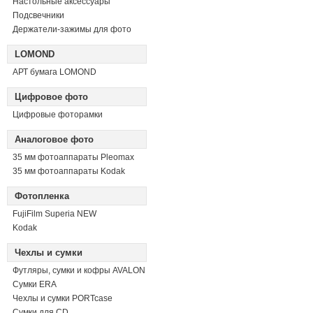
Настольные аксессуары
Подсвечники
Держатели-зажимы для фото
LOMOND
АРТ бумага LOMOND
Цифровое фото
Цифровые фоторамки
Аналоговое фото
35 мм фотоаппараты Pleomax
35 мм фотоаппараты Kodak
Фотопленка
FujiFilm Superia NEW
Kodak
Чехлы и сумки
Футляры, сумки и кофры AVALON
Сумки ERA
Чехлы и сумки PORTcase
Сумки для CD