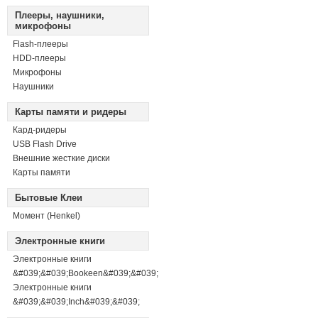
Плееры, наушники,
микрофоны
Flash-плееры
HDD-плееры
Микрофоны
Наушники
Карты памяти и ридеры
Кард-ридеры
USB Flash Drive
Внешние жесткие диски
Карты памяти
Бытовые Клеи
Момент (Henkel)
Электронные книги
Электронные книги
&#039;&#039;Bookeen&#039;&#039;
Электронные книги
&#039;&#039;Inch&#039;&#039;