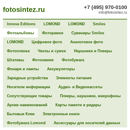
+7 (495) 970-0100
fotosintez.ru
info@fotosintez.ru
Innova Editions
LOMOND
LOMOND
Smiles
Фотоальбомы
Фоторамки
Сувениры Smiles
LOMOND
Цифровое фото
Аналоговое фото
Фотопленка
Чехлы и сумки
Наушники и Плееры
Штативы
Фотохимия
Фотобумага
Фонари и лампы
Аккумуляторы
Зарядные устройства
Элементы питания
Носители информации
Аудио- и Видеокассеты
Сопутствующие товары
Плееры, наушники, микрофоны
Архив наименований
Карты памяти и ридеры
Бытовые Клеи
Электронные книги
Фотобумага Lomond
Аксессуары для носителей данных