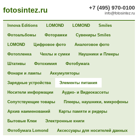
+7 (495) 970-0100
fotosintez.ru
info@fotosintez.ru
Innova Editions
LOMOND
LOMOND
Smiles
Фотоальбомы
Фоторамки
Сувениры Smiles
LOMOND
Цифровое фото
Аналоговое фото
Фотопленка
Чехлы и сумки
Наушники и Плееры
Штативы
Фотохимия
Фотобумага
Фонари и лампы
Аккумуляторы
Зарядные устройства
Элементы питания
Носители информации
Аудио- и Видеокассеты
Сопутствующие товары
Плееры, наушники, микрофоны
Архив наименований
Карты памяти и ридеры
Бытовые Клеи
Электронные книги
Фотобумага Lomond
Аксессуары для носителей данных