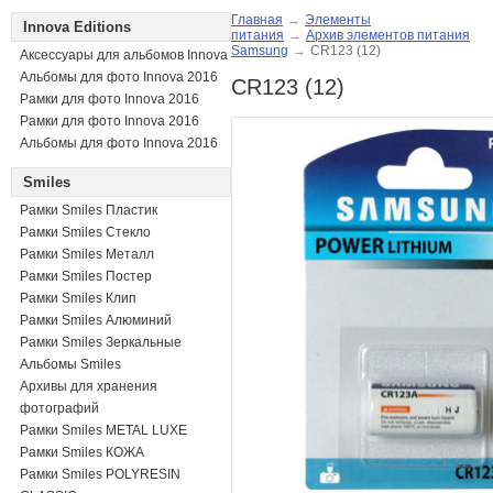
Главная
→
Элементы
Innova Editions
питания
→
Архив элементов питания
Samsung
→
CR123 (12)
Аксессуары для альбомов Innova
Альбомы для фото Innova 2016
CR123 (12)
Рамки для фото Innova 2016
Рамки для фото Innova 2016
Альбомы для фото Innova 2016
Smiles
Рамки Smiles Пластик
Рамки Smiles Стекло
Рамки Smiles Металл
Рамки Smiles Постер
Рамки Smiles Клип
Рамки Smiles Алюминий
Рамки Smiles Зеркальные
Альбомы Smiles
Архивы для хранения
фотографий
Рамки Smiles METAL LUXE
Рамки Smiles КОЖА
Рамки Smiles POLYRESIN