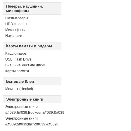
Плееры, наушники,
микрофоны
Flash-плееры
HDD-плееры
Микрофоны
Наушники
Карты памяти и ридеры
Кард-ридеры
USB Flash Drive
Внешние жесткие диски
Карты памяти
Бытовые Клеи
Момент (Henkel)
Электронные книги
Электронные книги
&#039;&#039;Bookeen&#039;&#039;
Электронные книги
&#039;&#039;Inch&#039;&#039;