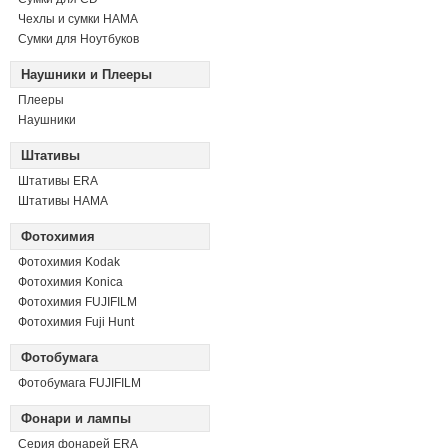
Чехлы и сумки HAMA
Сумки для Ноутбуков
Наушники и Плееры
Плееры
Наушники
Штативы
Штативы ERA
Штативы HAMA
Фотохимия
Фотохимия Kodak
Фотохимия Konica
Фотохимия FUJIFILM
Фотохимия Fuji Hunt
Фотобумага
Фотобумага FUJIFILM
Фонари и лампы
Серия фонарей ERA