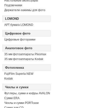
Настольные аксессуары
Подсвечники
Держатели-зажимы для фото
LOMOND
АРТ бумага LOMOND
Цифровое фото
Цифровые фоторамки
Аналоговое фото
35 мм фотоаппараты Pleomax
35 мм фотоаппараты Kodak
Фотопленка
FujiFilm Superia NEW
Kodak
Чехлы и сумки
Футляры, сумки и кофры AVALON
Сумки ERA
Чехлы и сумки PORTcase
Сумки для CD