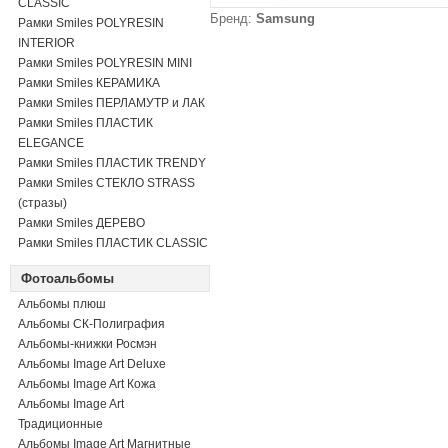
CLASSIC
Бренд:
Samsung
Рамки Smiles POLYRESIN
INTERIOR
Рамки Smiles POLYRESIN MINI
Рамки Smiles КЕРАМИКА
Рамки Smiles ПЕРЛАМУТР и ЛАК
Рамки Smiles ПЛАСТИК
ELEGANCE
Рамки Smiles ПЛАСТИК TRENDY
Рамки Smiles СТЕКЛО STRASS
(стразы)
Рамки Smiles ДЕРЕВО
Рамки Smiles ПЛАСТИК CLASSIC
Фотоальбомы
Альбомы плюш
Альбомы СК-Полиграфия
Альбомы-книжки Росмэн
Альбомы Image Art Deluxe
Альбомы Image Art Кожа
Альбомы Image Art
Традиционные
Альбомы Image Art Магнитные