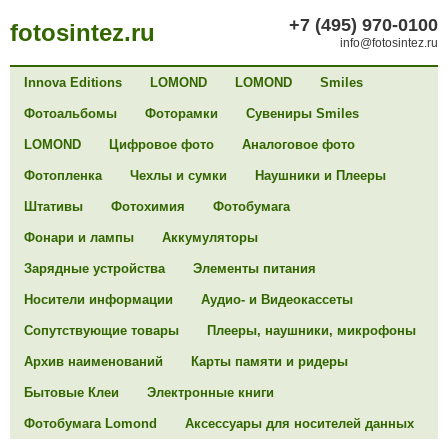
+7 (495) 970-0100
fotosintez.ru
info@fotosintez.ru
Innova Editions
LOMOND
LOMOND
Smiles
Фотоальбомы
Фоторамки
Сувениры Smiles
LOMOND
Цифровое фото
Аналоговое фото
Фотопленка
Чехлы и сумки
Наушники и Плееры
Штативы
Фотохимия
Фотобумага
Фонари и лампы
Аккумуляторы
Зарядные устройства
Элементы питания
Носители информации
Аудио- и Видеокассеты
Сопутствующие товары
Плееры, наушники, микрофоны
Архив наименований
Карты памяти и ридеры
Бытовые Клеи
Электронные книги
Фотобумага Lomond
Аксессуары для носителей данных