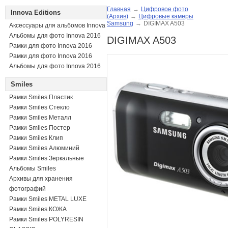
Главная
→
Цифровое фото
Innova Editions
(Архив)
→
Цифровые камеры
Samsung
→
DIGIMAX A503
Аксессуары для альбомов Innova
Альбомы для фото Innova 2016
DIGIMAX A503
Рамки для фото Innova 2016
Рамки для фото Innova 2016
Альбомы для фото Innova 2016
Smiles
Рамки Smiles Пластик
Рамки Smiles Стекло
Рамки Smiles Металл
Рамки Smiles Постер
Рамки Smiles Клип
Рамки Smiles Алюминий
Рамки Smiles Зеркальные
Альбомы Smiles
Архивы для хранения
фотографий
Рамки Smiles METAL LUXE
Рамки Smiles КОЖА
Рамки Smiles POLYRESIN