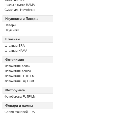
Чехлы и сумки HAMA
Сумки для Ноутбуков
Наушники и Плееры
Плееры
Наушники
Штативы
Штативы ERA
Штативы HAMA
Фотохимия
Фотохимия Kodak
Фотохимия Konica
Фотохимия FUJIFILM
Фотохимия Fuji Hunt
Фотобумага
Фотобумага FUJIFILM
Фонари и лампы
Серия фонарей ERA