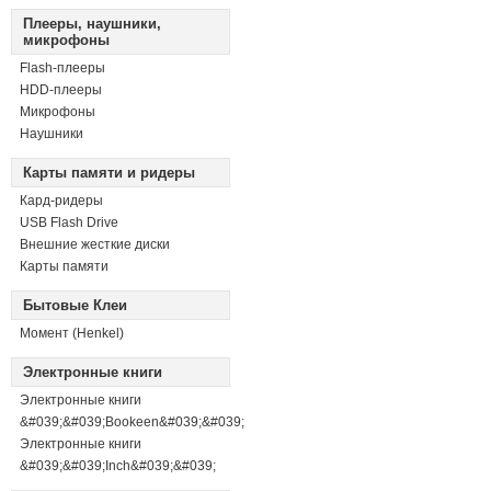
Плееры, наушники,
микрофоны
Flash-плееры
HDD-плееры
Микрофоны
Наушники
Карты памяти и ридеры
Кард-ридеры
USB Flash Drive
Внешние жесткие диски
Карты памяти
Бытовые Клеи
Момент (Henkel)
Электронные книги
Электронные книги
&#039;&#039;Bookeen&#039;&#039;
Электронные книги
&#039;&#039;Inch&#039;&#039;