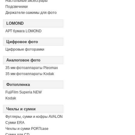
Настольные аксессуары
Подсвечники
Держатели-зажимы для фото
LOMOND
АРТ бумага LOMOND
Цифровое фото
Цифровые фоторамки
Аналоговое фото
35 мм фотоаппараты Pleomax
35 мм фотоаппараты Kodak
Фотопленка
FujiFilm Superia NEW
Kodak
Чехлы и сумки
Футляры, сумки и кофры AVALON
Сумки ERA
Чехлы и сумки PORTcase
Сумки для CD