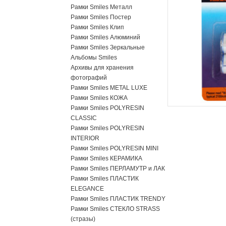
Рамки Smiles Металл
Рамки Smiles Постер
Рамки Smiles Клип
Рамки Smiles Алюминий
Рамки Smiles Зеркальные
Альбомы Smiles
Архивы для хранения
фотографий
Рамки Smiles METAL LUXE
Рамки Smiles КОЖА
Рамки Smiles POLYRESIN
CLASSIC
Рамки Smiles POLYRESIN
INTERIOR
Рамки Smiles POLYRESIN MINI
Рамки Smiles КЕРАМИКА
Рамки Smiles ПЕРЛАМУТР и ЛАК
Рамки Smiles ПЛАСТИК
ELEGANCE
Рамки Smiles ПЛАСТИК TRENDY
Рамки Smiles СТЕКЛО STRASS
(стразы)