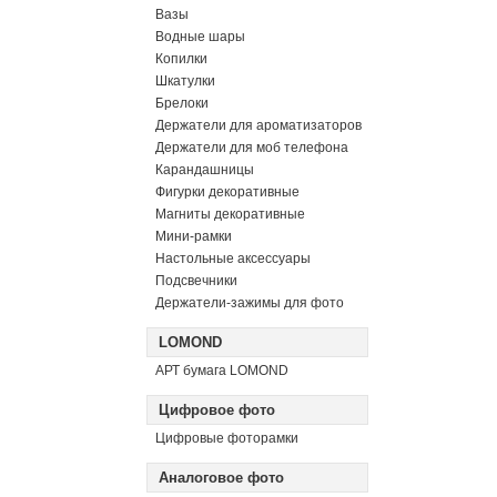
Вазы
Водные шары
Копилки
Шкатулки
Брелоки
Держатели для ароматизаторов
Держатели для моб телефона
Карандашницы
Фигурки декоративные
Магниты декоративные
Мини-рамки
Настольные аксессуары
Подсвечники
Держатели-зажимы для фото
LOMOND
АРТ бумага LOMOND
Цифровое фото
Цифровые фоторамки
Аналоговое фото