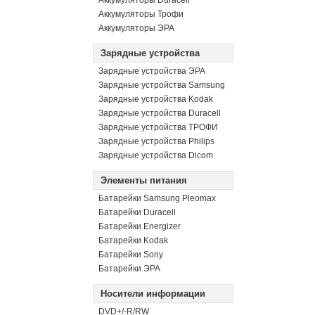
Аккумуляторы Duracell
Аккумуляторы Трофи
Аккумуляторы ЭРА
Зарядные устройства
Зарядные устройства ЭРА
Зарядные устройства Samsung
Зарядные устройства Kodak
Зарядные устройства Duracell
Зарядные устройства ТРОФИ
Зарядные устройства Philips
Зарядные устройства Dicom
Элементы питания
Батарейки Samsung Pleomax
Батарейки Duracell
Батарейки Energizer
Батарейки Kodak
Батарейки Sony
Батарейки ЭРА
Носители информации
DVD+/-R/RW