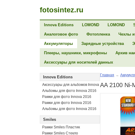
fotosintez.ru
Innova Editions
LOMOND
LOMOND
Аналоговое фото
Фотопленка
Чехлы и
Аккумуляторы
Зарядные устройства
Э
Плееры, наушники, микрофоны
Архив на
Аксессуары для носителей данных
Главная
→
Аккумул
Innova Editions
AA 2100 Ni-
Аксессуары для альбомов Innova
Альбомы для фото Innova 2016
Рамки для фото Innova 2016
Рамки для фото Innova 2016
Альбомы для фото Innova 2016
Smiles
Рамки Smiles Пластик
Рамки Smiles Стекло