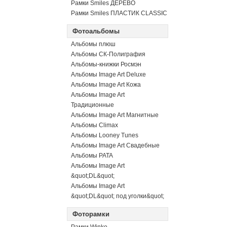
Рамки Smiles ДЕРЕВО
Рамки Smiles ПЛАСТИК CLASSIC
Фотоальбомы
Альбомы плюш
Альбомы СК-Полиграфия
Альбомы-книжки Росмэн
Альбомы Image Art Deluxe
Альбомы Image Art Кожа
Альбомы Image Art
Традиционные
Альбомы Image Art Магнитные
Альбомы Climax
Альбомы Looney Tunes
Альбомы Image Art Свадебные
Альбомы PATA
Альбомы Image Art
&quot;DL&quot;
Альбомы Image Art
&quot;DL&quot; под уголки&quot;
Фоторамки