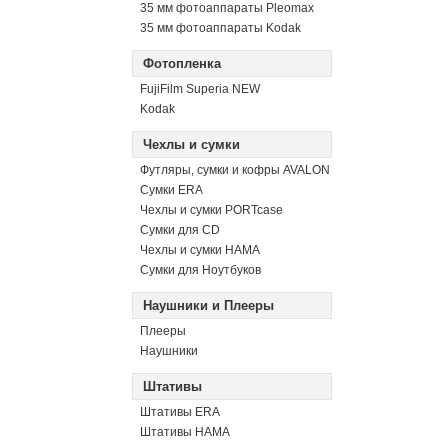
35 мм фотоаппараты Pleomax
35 мм фотоаппараты Kodak
Фотопленка
FujiFilm Superia NEW
Kodak
Чехлы и сумки
Футляры, сумки и кофры AVALON
Сумки ERA
Чехлы и сумки PORTcase
Сумки для CD
Чехлы и сумки HAMA
Сумки для Ноутбуков
Наушники и Плееры
Плееры
Наушники
Штативы
Штативы ERA
Штативы HAMA