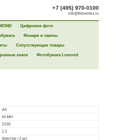
+7 (495) 970-0100
info@fotosintez.ru
MOND
Цифровое фото
обумага
Фонари и лампы
сеты
Сопутствующие товары
ронные книги
Фотобумага Lomond
AA
Ni-MH
2100
1.2
блистер / 2 шт.