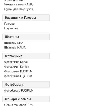
Чехлы и сумки HAMA
Сумки для Ноутбуков
Наушники и Плееры
Плееры
Наушники
Штативы
Штативы ERA
Штативы HAMA
Фотохимия
Фотохимия Kodak
Фотохимия Konica
Фотохимия FUJIFILM
Фотохимия Fuji Hunt
Фотобумага
Фотобумага FUJIFILM
Фонари и лампы
Серия фонарей ERA