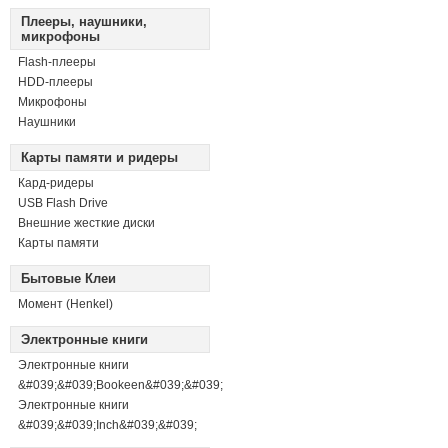
Плееры, наушники,
микрофоны
Flash-плееры
HDD-плееры
Микрофоны
Наушники
Карты памяти и ридеры
Кард-ридеры
USB Flash Drive
Внешние жесткие диски
Карты памяти
Бытовые Клеи
Момент (Henkel)
Электронные книги
Электронные книги
&#039;&#039;Bookeen&#039;&#039;
Электронные книги
&#039;&#039;Inch&#039;&#039;