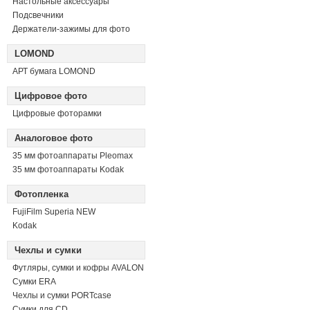
Настольные аксессуары
Подсвечники
Держатели-зажимы для фото
LOMOND
АРТ бумага LOMOND
Цифровое фото
Цифровые фоторамки
Аналоговое фото
35 мм фотоаппараты Pleomax
35 мм фотоаппараты Kodak
Фотопленка
FujiFilm Superia NEW
Kodak
Чехлы и сумки
Футляры, сумки и кофры AVALON
Сумки ERA
Чехлы и сумки PORTcase
Сумки для CD