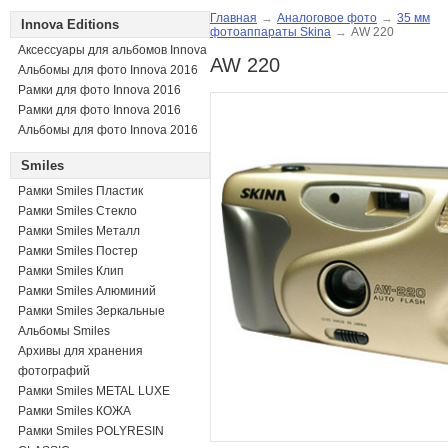
Главная
→
Аналоговое фото
→
35 мм
Innova Editions
фотоаппараты Skina
→
AW 220
Аксессуары для альбомов Innova
AW 220
Альбомы для фото Innova 2016
Рамки для фото Innova 2016
Рамки для фото Innova 2016
Альбомы для фото Innova 2016
Smiles
Рамки Smiles Пластик
Рамки Smiles Стекло
Рамки Smiles Металл
Рамки Smiles Постер
Рамки Smiles Клип
Рамки Smiles Алюминий
Рамки Smiles Зеркальные
Альбомы Smiles
Архивы для хранения
фотографий
Рамки Smiles METAL LUXE
Рамки Smiles КОЖА
Рамки Smiles POLYRESIN