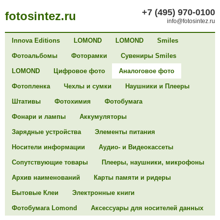
+7 (495) 970-0100
fotosintez.ru
info@fotosintez.ru
Innova Editions
LOMOND
LOMOND
Smiles
Фотоальбомы
Фоторамки
Сувениры Smiles
LOMOND
Цифровое фото
Аналоговое фото
Фотопленка
Чехлы и сумки
Наушники и Плееры
Штативы
Фотохимия
Фотобумага
Фонари и лампы
Аккумуляторы
Зарядные устройства
Элементы питания
Носители информации
Аудио- и Видеокассеты
Сопутствующие товары
Плееры, наушники, микрофоны
Архив наименований
Карты памяти и ридеры
Бытовые Клеи
Электронные книги
Фотобумага Lomond
Аксессуары для носителей данных