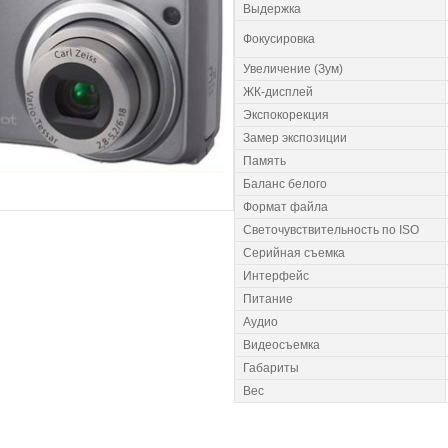
Выдержка
Фокусировка
Увеличение (Зум)
ЖК-дисплей
Экспокорекция
Замер экспозиции
Память
Баланс белого
Формат файла
Светочувствительность по ISO
Серийная съемка
Интерфейс
Питание
Аудио
Видеосъемка
Габариты
Вес