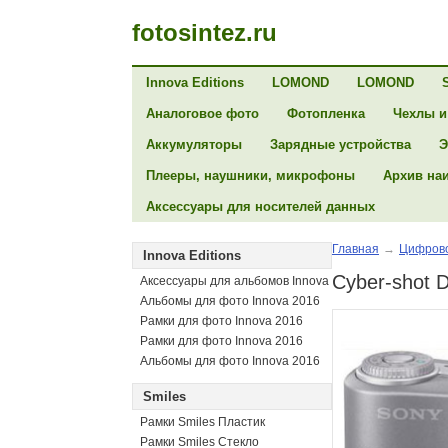
fotosintez.ru
Innova Editions
LOMOND
LOMOND
Аналоговое фото
Фотопленка
Чехлы и
Аккумуляторы
Зарядные устройства
Э
Плееры, наушники, микрофоны
Архив на
Аксессуары для носителей данных
Главная
→
Цифрово
Innova Editions
Cyber-shot 
Аксессуары для альбомов Innova
Альбомы для фото Innova 2016
Рамки для фото Innova 2016
Рамки для фото Innova 2016
Альбомы для фото Innova 2016
Smiles
Рамки Smiles Пластик
Рамки Smiles Стекло