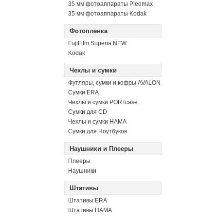
35 мм фотоаппараты Pleomax
35 мм фотоаппараты Kodak
Фотопленка
FujiFilm Superia NEW
Kodak
Чехлы и сумки
Футляры, сумки и кофры AVALON
Сумки ERA
Чехлы и сумки PORTcase
Сумки для CD
Чехлы и сумки HAMA
Сумки для Ноутбуков
Наушники и Плееры
Плееры
Наушники
Штативы
Штативы ERA
Штативы HAMA