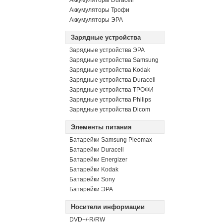
Аккумуляторы Duracell
Аккумуляторы Трофи
Аккумуляторы ЭРА
Зарядные устройства
Зарядные устройства ЭРА
Зарядные устройства Samsung
Зарядные устройства Kodak
Зарядные устройства Duracell
Зарядные устройства ТРОФИ
Зарядные устройства Philips
Зарядные устройства Dicom
Элементы питания
Батарейки Samsung Pleomax
Батарейки Duracell
Батарейки Energizer
Батарейки Kodak
Батарейки Sony
Батарейки ЭРА
Носители информации
DVD+/-R/RW