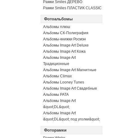
Рамки Smiles ДЕРЕВО
Рамки Smiles ПЛАСТИК CLASSIC
Фотоальбомы
Альбомы плюш
Альбомы СК-Полиграфия
Альбомы-книжки Росмэн
Альбомы Image Art Deluxe
Альбомы Image Art Кожа
Альбомы Image Art
Традиционные
Альбомы Image Art Магнитные
Альбомы Climax
Альбомы Looney Tunes
Альбомы Image Art Свадебные
Альбомы PATA
Альбомы Image Art
&quot;DL&quot;
Альбомы Image Art
&quot;DL&quot; под уголки&quot;
Фоторамки