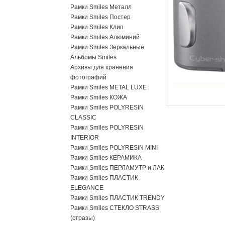
Рамки Smiles Металл
Рамки Smiles Постер
Рамки Smiles Клип
Рамки Smiles Алюминий
Рамки Smiles Зеркальные
Альбомы Smiles
Архивы для хранения
фотографий
Рамки Smiles METAL LUXE
Рамки Smiles КОЖА
Рамки Smiles POLYRESIN
CLASSIC
Рамки Smiles POLYRESIN
INTERIOR
Рамки Smiles POLYRESIN MINI
Рамки Smiles КЕРАМИКА
Рамки Smiles ПЕРЛАМУТР и ЛАК
Рамки Smiles ПЛАСТИК
ELEGANCE
Рамки Smiles ПЛАСТИК TRENDY
Рамки Smiles СТЕКЛО STRASS
(стразы)