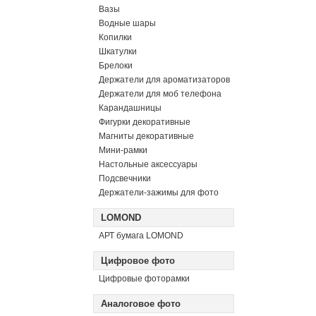
Вазы
Водные шары
Копилки
Шкатулки
Брелоки
Держатели для ароматизаторов
Держатели для моб телефона
Карандашницы
Фигурки декоративные
Магниты декоративные
Мини-рамки
Настольные аксессуары
Подсвечники
Держатели-зажимы для фото
LOMOND
АРТ бумага LOMOND
Цифровое фото
Цифровые фоторамки
Аналоговое фото