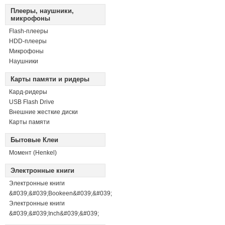
Плееры, наушники,
микрофоны
Flash-плееры
HDD-плееры
Микрофоны
Наушники
Карты памяти и ридеры
Кард-ридеры
USB Flash Drive
Внешние жесткие диски
Карты памяти
Бытовые Клеи
Момент (Henkel)
Электронные книги
Электронные книги
&#039;&#039;Bookeen&#039;&#039;
Электронные книги
&#039;&#039;Inch&#039;&#039;