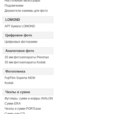
Настольные аксессуары
Подсвечники
Держатели-зажимы для фото
LOMOND
АРТ бумага LOMOND
Цифровое фото
Цифровые фоторамки
Аналоговое фото
35 мм фотоаппараты Pleomax
35 мм фотоаппараты Kodak
Фотопленка
FujiFilm Superia NEW
Kodak
Чехлы и сумки
Футляры, сумки и кофры AVALON
Сумки ERA
Чехлы и сумки PORTcase
Сумки для CD