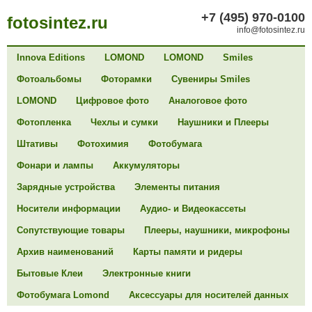
+7 (495) 970-0100
fotosintez.ru
info@fotosintez.ru
Innova Editions
LOMOND
LOMOND
Smiles
Фотоальбомы
Фоторамки
Сувениры Smiles
LOMOND
Цифровое фото
Аналоговое фото
Фотопленка
Чехлы и сумки
Наушники и Плееры
Штативы
Фотохимия
Фотобумага
Фонари и лампы
Аккумуляторы
Зарядные устройства
Элементы питания
Носители информации
Аудио- и Видеокассеты
Сопутствующие товары
Плееры, наушники, микрофоны
Архив наименований
Карты памяти и ридеры
Бытовые Клеи
Электронные книги
Фотобумага Lomond
Аксессуары для носителей данных