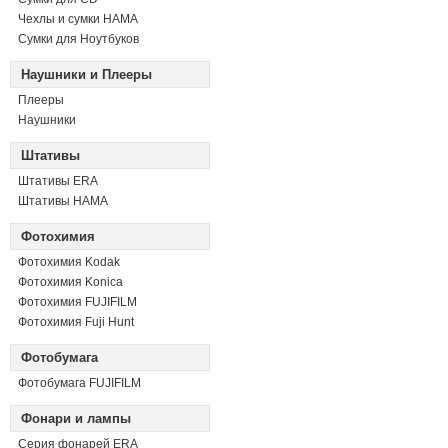
Чехлы и сумки HAMA
Сумки для Ноутбуков
Наушники и Плееры
Плееры
Наушники
Штативы
Штативы ERA
Штативы HAMA
Фотохимия
Фотохимия Kodak
Фотохимия Konica
Фотохимия FUJIFILM
Фотохимия Fuji Hunt
Фотобумага
Фотобумага FUJIFILM
Фонари и лампы
Серия фонарей ERA