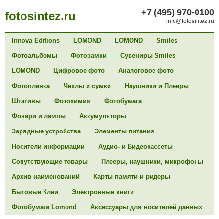
+7 (495) 970-0100
fotosintez.ru
info@fotosintez.ru
Innova Editions
LOMOND
LOMOND
Smiles
Фотоальбомы
Фоторамки
Сувениры Smiles
LOMOND
Цифровое фото
Аналоговое фото
Фотопленка
Чехлы и сумки
Наушники и Плееры
Штативы
Фотохимия
Фотобумага
Фонари и лампы
Аккумуляторы
Зарядные устройства
Элементы питания
Носители информации
Аудио- и Видеокассеты
Сопутствующие товары
Плееры, наушники, микрофоны
Архив наименований
Карты памяти и ридеры
Бытовые Клеи
Электронные книги
Фотобумага Lomond
Аксессуары для носителей данных