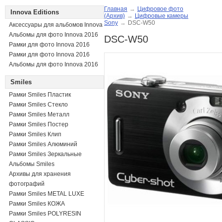
Главная
→
Цифровое фото
Innova Editions
(Архив)
→
Цифровые камеры
Sony
→
DSC-W50
Аксессуары для альбомов Innova
Альбомы для фото Innova 2016
DSC-W50
Рамки для фото Innova 2016
Рамки для фото Innova 2016
Альбомы для фото Innova 2016
Smiles
Рамки Smiles Пластик
Рамки Smiles Стекло
Рамки Smiles Металл
Рамки Smiles Постер
Рамки Smiles Клип
Рамки Smiles Алюминий
Рамки Smiles Зеркальные
Альбомы Smiles
Архивы для хранения
фотографий
Рамки Smiles METAL LUXE
Рамки Smiles КОЖА
Рамки Smiles POLYRESIN