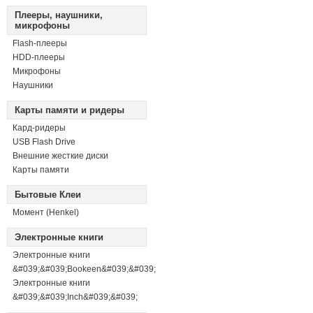
Плееры, наушники,
микрофоны
Flash-плееры
HDD-плееры
Микрофоны
Наушники
Карты памяти и ридеры
Кард-ридеры
USB Flash Drive
Внешние жесткие диски
Карты памяти
Бытовые Клеи
Момент (Henkel)
Электронные книги
Электронные книги
&#039;&#039;Bookeen&#039;&#039;
Электронные книги
&#039;&#039;Inch&#039;&#039;