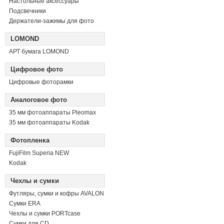
Настольные аксессуары
Подсвечники
Держатели-зажимы для фото
LOMOND
АРТ бумага LOMOND
Цифровое фото
Цифровые фоторамки
Аналоговое фото
35 мм фотоаппараты Pleomax
35 мм фотоаппараты Kodak
Фотопленка
FujiFilm Superia NEW
Kodak
Чехлы и сумки
Футляры, сумки и кофры AVALON
Сумки ERA
Чехлы и сумки PORTcase
Сумки для CD