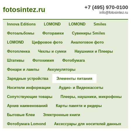
+7 (495) 970-0100
fotosintez.ru
info@fotosintez.ru
Innova Editions
LOMOND
LOMOND
Smiles
Фотоальбомы
Фоторамки
Сувениры Smiles
LOMOND
Цифровое фото
Аналоговое фото
Фотопленка
Чехлы и сумки
Наушники и Плееры
Штативы
Фотохимия
Фотобумага
Фонари и лампы
Аккумуляторы
Зарядные устройства
Элементы питания
Носители информации
Аудио- и Видеокассеты
Сопутствующие товары
Плееры, наушники, микрофоны
Архив наименований
Карты памяти и ридеры
Бытовые Клеи
Электронные книги
Фотобумага Lomond
Аксессуары для носителей данных