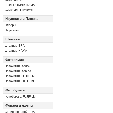
Чехлы и сумки HAMA
Сумки для Ноутбуков
Наушники и Плееры
Плееры
Наушники
Штативы
Штативы ERA
Штативы HAMA
Фотохимия
Фотохимия Kodak
Фотохимия Konica
Фотохимия FUJIFILM
Фотохимия Fuji Hunt
Фотобумага
Фотобумага FUJIFILM
Фонари и лампы
Серия фонарей ERA