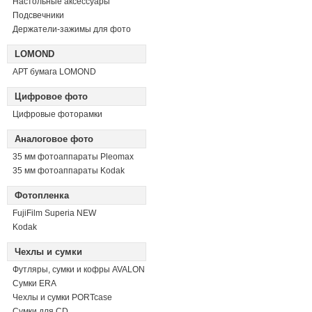
Настольные аксессуары
Подсвечники
Держатели-зажимы для фото
LOMOND
АРТ бумага LOMOND
Цифровое фото
Цифровые фоторамки
Аналоговое фото
35 мм фотоаппараты Pleomax
35 мм фотоаппараты Kodak
Фотопленка
FujiFilm Superia NEW
Kodak
Чехлы и сумки
Футляры, сумки и кофры AVALON
Сумки ERA
Чехлы и сумки PORTcase
Сумки для CD