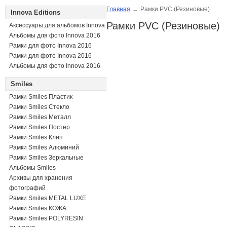
Главная
→
Рамки PVC (Резиновые)
Innova Editions
Рамки PVC (Резиновые)
Аксессуары для альбомов Innova
Альбомы для фото Innova 2016
Рамки для фото Innova 2016
Рамки для фото Innova 2016
Альбомы для фото Innova 2016
Smiles
Рамки Smiles Пластик
Рамки Smiles Стекло
Рамки Smiles Металл
Рамки Smiles Постер
Рамки Smiles Клип
Рамки Smiles Алюминий
Рамки Smiles Зеркальные
Альбомы Smiles
Архивы для хранения
фотографий
Рамки Smiles METAL LUXE
Рамки Smiles КОЖА
Рамки Smiles POLYRESIN