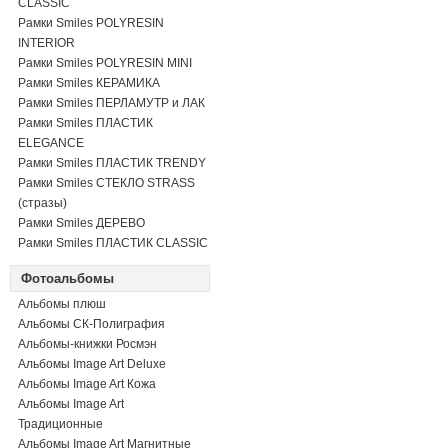
CLASSIC
Рамки Smiles POLYRESIN
INTERIOR
Рамки Smiles POLYRESIN MINI
Рамки Smiles КЕРАМИКА
Рамки Smiles ПЕРЛАМУТР и ЛАК
Рамки Smiles ПЛАСТИК
ELEGANCE
Рамки Smiles ПЛАСТИК TRENDY
Рамки Smiles СТЕКЛО STRASS
(стразы)
Рамки Smiles ДЕРЕВО
Рамки Smiles ПЛАСТИК CLASSIC
Фотоальбомы
Альбомы плюш
Альбомы СК-Полиграфия
Альбомы-книжки Росмэн
Альбомы Image Art Deluxe
Альбомы Image Art Кожа
Альбомы Image Art
Традиционные
Альбомы Image Art Магнитные