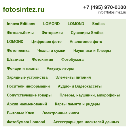
+7 (495) 970-0100
fotosintez.ru
info@fotosintez.ru
Innova Editions
LOMOND
LOMOND
Smiles
Фотоальбомы
Фоторамки
Сувениры Smiles
LOMOND
Цифровое фото
Аналоговое фото
Фотопленка
Чехлы и сумки
Наушники и Плееры
Штативы
Фотохимия
Фотобумага
Фонари и лампы
Аккумуляторы
Зарядные устройства
Элементы питания
Носители информации
Аудио- и Видеокассеты
Сопутствующие товары
Плееры, наушники, микрофоны
Архив наименований
Карты памяти и ридеры
Бытовые Клеи
Электронные книги
Фотобумага Lomond
Аксессуары для носителей данных