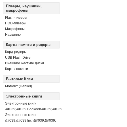
Плееры, наушники,
микрофоны
Flash-плееры
HDD-плееры
Микрофоны
Наушники
Карты памяти и ридеры
Кард-ридеры
USB Flash Drive
Внешние жесткие диски
Карты памяти
Бытовые Клеи
Момент (Henkel)
Электронные книги
Электронные книги
&#039;&#039;Bookeen&#039;&#039;
Электронные книги
&#039;&#039;Inch&#039;&#039;