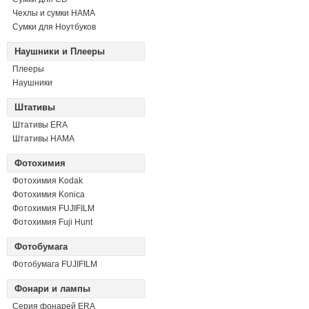
Чехлы и сумки HAMA
Сумки для Ноутбуков
Наушники и Плееры
Плееры
Наушники
Штативы
Штативы ERA
Штативы HAMA
Фотохимия
Фотохимия Kodak
Фотохимия Konica
Фотохимия FUJIFILM
Фотохимия Fuji Hunt
Фотобумага
Фотобумага FUJIFILM
Фонари и лампы
Серия фонарей ERA