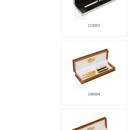
123002
196004