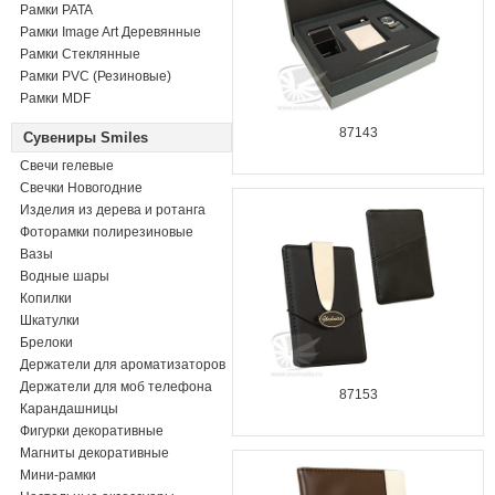
Рамки PATA
Рамки Image Art Деревянные
Рамки Стеклянные
Рамки PVC (Резиновые)
Рамки MDF
87143
Сувениры Smiles
Свечи гелевые
Свечки Новогодние
Изделия из дерева и ротанга
Фоторамки полирезиновые
Вазы
Водные шары
Копилки
Шкатулки
Брелоки
Держатели для ароматизаторов
Держатели для моб телефона
87153
Карандашницы
Фигурки декоративные
Магниты декоративные
Мини-рамки