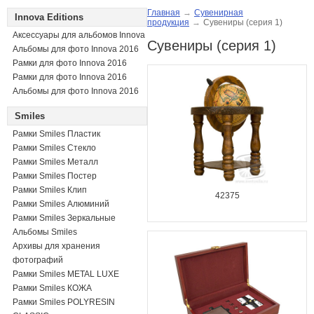
Главная
→
Сувенирная
Innova Editions
продукция
→
Сувениры (серия 1)
Аксессуары для альбомов Innova
Сувениры (серия 1)
Альбомы для фото Innova 2016
Рамки для фото Innova 2016
Рамки для фото Innova 2016
Альбомы для фото Innova 2016
Smiles
Рамки Smiles Пластик
Рамки Smiles Стекло
Рамки Smiles Металл
Рамки Smiles Постер
Рамки Smiles Клип
42375
Рамки Smiles Алюминий
Рамки Smiles Зеркальные
Альбомы Smiles
Архивы для хранения
фотографий
Рамки Smiles METAL LUXE
Рамки Smiles КОЖА
Рамки Smiles POLYRESIN