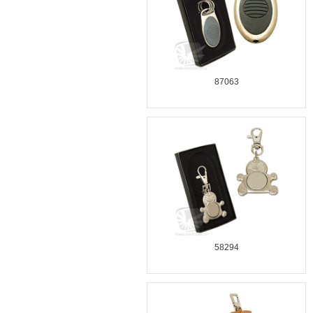
87063
58294