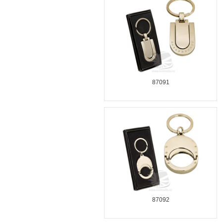
87091
87092