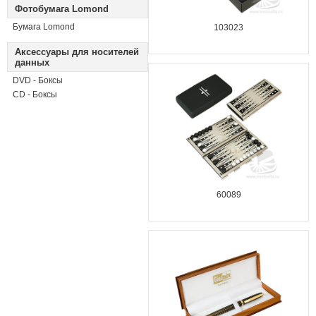
Фотобумага Lomond
Бумага Lomond
103023
Аксессуары для носителей
данных
DVD - Боксы
CD - Боксы
60089