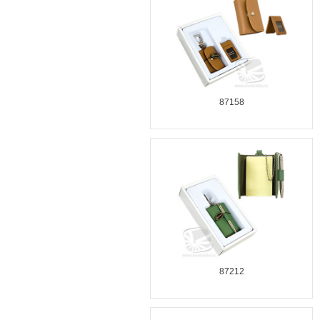
87158
87212