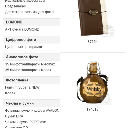
Настольные аксессуары
Подсвечники
Держатели-зажимы для фото
LOMOND
АРТ бумага LOMOND
Цифровое фото
87154
Цифровые фоторамки
Аналоговое фото
35 мм фотоаппараты Pleomax
35 мм фотоаппараты Kodak
Фотопленка
FujiFilm Superia NEW
Kodak
Чехлы и сумки
174018
Футляры, сумки и кофры AVALON
Сумки ERA
Чехлы и сумки PORTcase
Сумки для CD