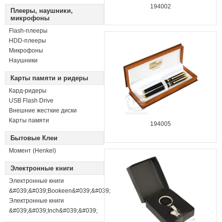
194002
Плееры, наушники,
микрофоны
Flash-плееры
HDD-плееры
Микрофоны
Наушники
Карты памяти и ридеры
Кард-ридеры
USB Flash Drive
Внешние жесткие диски
Карты памяти
194005
Бытовые Клеи
Момент (Henkel)
Электронные книги
Электронные книги
&#039;&#039;Bookeen&#039;&#039;
Электронные книги
&#039;&#039;Inch&#039;&#039;