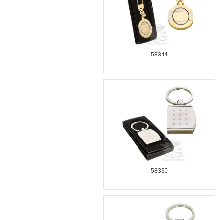
58344
58330