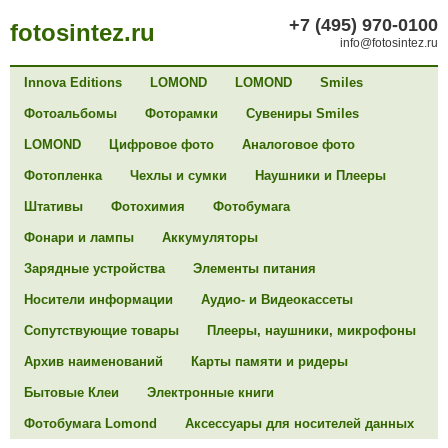
+7 (495) 970-0100
fotosintez.ru
info@fotosintez.ru
Innova Editions
LOMOND
LOMOND
Smiles
Фотоальбомы
Фоторамки
Сувениры Smiles
LOMOND
Цифровое фото
Аналоговое фото
Фотопленка
Чехлы и сумки
Наушники и Плееры
Штативы
Фотохимия
Фотобумага
Фонари и лампы
Аккумуляторы
Зарядные устройства
Элементы питания
Носители информации
Аудио- и Видеокассеты
Сопутствующие товары
Плееры, наушники, микрофоны
Архив наименований
Карты памяти и ридеры
Бытовые Клеи
Электронные книги
Фотобумага Lomond
Аксессуары для носителей данных