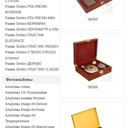
CLASSIC
Рамки Smiles POLYRESIN
INTERIOR
Рамки Smiles POLYRESIN MINI
58550
Рамки Smiles КЕРАМИКА
Рамки Smiles ПЕРЛАМУТР и ЛАК
Рамки Smiles ПЛАСТИК
ELEGANCE
Рамки Smiles ПЛАСТИК TRENDY
Рамки Smiles СТЕКЛО STRASS
(стразы)
Рамки Smiles ДЕРЕВО
Рамки Smiles ПЛАСТИК CLASSIC
Фотоальбомы
Альбомы плюш
58588
Альбомы СК-Полиграфия
Альбомы-книжки Росмэн
Альбомы Image Art Deluxe
Альбомы Image Art Кожа
Альбомы Image Art
Традиционные
Альбомы Image Art Магнитные