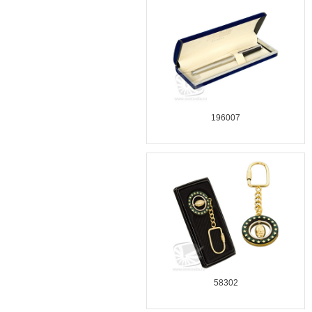
196007
58302