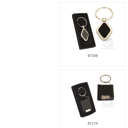
87108
87174