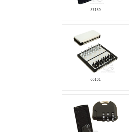
87189
60101