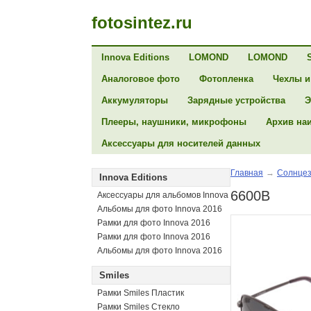
fotosintez.ru
Innova Editions
LOMOND
LOMOND
Аналоговое фото
Фотопленка
Чехлы и
Аккумуляторы
Зарядные устройства
Э
Плееры, наушники, микрофоны
Архив на
Аксессуары для носителей данных
Главная
→
Солнцез
Innova Editions
6600B
Аксессуары для альбомов Innova
Альбомы для фото Innova 2016
Рамки для фото Innova 2016
Рамки для фото Innova 2016
Альбомы для фото Innova 2016
Smiles
Рамки Smiles Пластик
Рамки Smiles Стекло