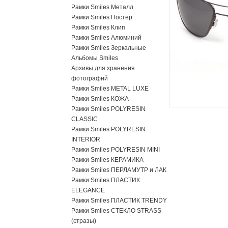
Рамки Smiles Металл
Рамки Smiles Постер
Рамки Smiles Клип
Рамки Smiles Алюминий
Рамки Smiles Зеркальные
Альбомы Smiles
Архивы для хранения
фотографий
Рамки Smiles METAL LUXE
Рамки Smiles КОЖА
Рамки Smiles POLYRESIN
CLASSIC
Рамки Smiles POLYRESIN
INTERIOR
Рамки Smiles POLYRESIN MINI
Рамки Smiles КЕРАМИКА
Рамки Smiles ПЕРЛАМУТР и ЛАК
Рамки Smiles ПЛАСТИК
ELEGANCE
Рамки Smiles ПЛАСТИК TRENDY
Рамки Smiles СТЕКЛО STRASS
(стразы)