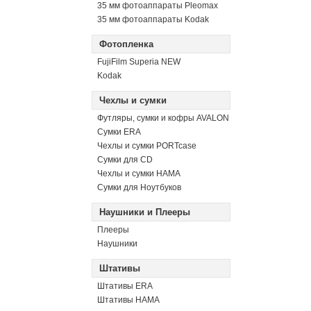
35 мм фотоаппараты Pleomax
35 мм фотоаппараты Kodak
Фотопленка
FujiFilm Superia NEW
Kodak
Чехлы и сумки
Футляры, сумки и кофры AVALON
Сумки ERA
Чехлы и сумки PORTcase
Сумки для CD
Чехлы и сумки HAMA
Сумки для Ноутбуков
Наушники и Плееры
Плееры
Наушники
Штативы
Штативы ERA
Штативы HAMA