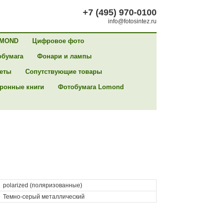
+7 (495) 970-0100
info@fotosintez.ru
MOND
Цифровое фото
обумага
Фонари и лампы
сеты
Сопутствующие товары
ронные книги
Фотобумага Lomond
polarized (поляризованные)
Темно-серый металлический