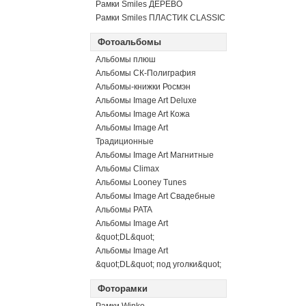
Рамки Smiles ДЕРЕВО
Рамки Smiles ПЛАСТИК CLASSIC
Фотоальбомы
Альбомы плюш
Альбомы СК-Полиграфия
Альбомы-книжки Росмэн
Альбомы Image Art Deluxe
Альбомы Image Art Кожа
Альбомы Image Art
Традиционные
Альбомы Image Art Магнитные
Альбомы Climax
Альбомы Looney Tunes
Альбомы Image Art Свадебные
Альбомы PATA
Альбомы Image Art
&quot;DL&quot;
Альбомы Image Art
&quot;DL&quot; под уголки&quot;
Фоторамки