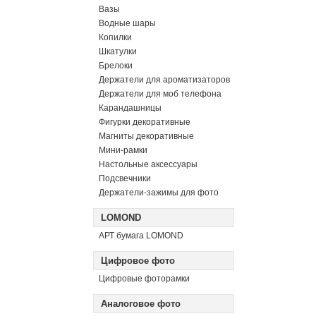
Вазы
Водные шары
Копилки
Шкатулки
Брелоки
Держатели для ароматизаторов
Держатели для моб телефона
Карандашницы
Фигурки декоративные
Магниты декоративные
Мини-рамки
Настольные аксессуары
Подсвечники
Держатели-зажимы для фото
LOMOND
АРТ бумага LOMOND
Цифровое фото
Цифровые фоторамки
Аналоговое фото