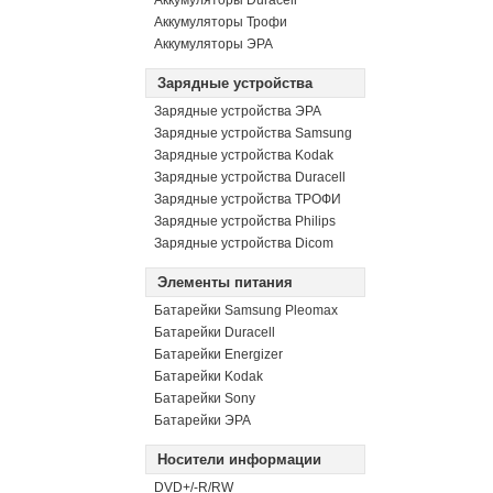
Аккумуляторы Duracell
Аккумуляторы Трофи
Аккумуляторы ЭРА
Зарядные устройства
Зарядные устройства ЭРА
Зарядные устройства Samsung
Зарядные устройства Kodak
Зарядные устройства Duracell
Зарядные устройства ТРОФИ
Зарядные устройства Philips
Зарядные устройства Dicom
Элементы питания
Батарейки Samsung Pleomax
Батарейки Duracell
Батарейки Energizer
Батарейки Kodak
Батарейки Sony
Батарейки ЭРА
Носители информации
DVD+/-R/RW