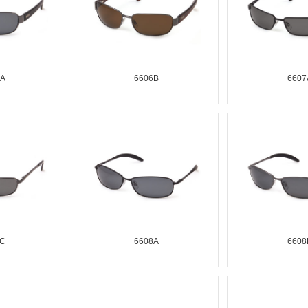
6A
6606B
6607
7C
6608A
6608