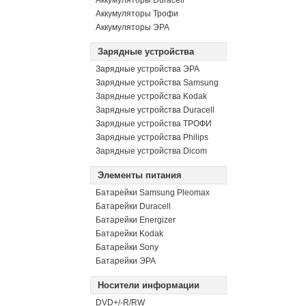
Аккумуляторы Duracell
Аккумуляторы Трофи
Аккумуляторы ЭРА
Зарядные устройства
Зарядные устройства ЭРА
Зарядные устройства Samsung
Зарядные устройства Kodak
Зарядные устройства Duracell
Зарядные устройства ТРОФИ
Зарядные устройства Philips
Зарядные устройства Dicom
Элементы питания
Батарейки Samsung Pleomax
Батарейки Duracell
Батарейки Energizer
Батарейки Kodak
Батарейки Sony
Батарейки ЭРА
Носители информации
DVD+/-R/RW