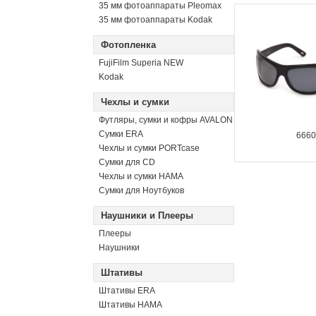
35 мм фотоаппараты Pleomax
35 мм фотоаппараты Kodak
Фотопленка
FujiFilm Superia NEW
Kodak
Чехлы и сумки
Футляры, сумки и кофры AVALON
Сумки ERA
666
Чехлы и сумки PORTcase
Сумки для CD
Чехлы и сумки HAMA
Сумки для Ноутбуков
Наушники и Плееры
Плееры
Наушники
Штативы
Штативы ERA
Штативы HAMA