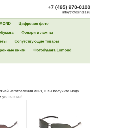
+7 (495) 970-0100
info@fotosintez.ru
MOND
Цифровое фото
обумага
Фонари и лампы
сеты
Сопутствующие товары
ронные книги
Фотобумага Lomond
огией изготовления линз, и вы получите моду
и увлечения!