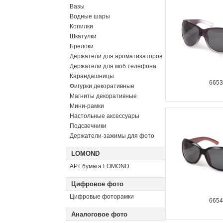
Вазы
Водные шары
Копилки
Шкатулки
Брелоки
Держатели для ароматизаторов
Держатели для моб телефона
Карандашницы
665
Фигурки декоративные
Магниты декоративные
Мини-рамки
Настольные аксессуары
Подсвечники
Держатели-зажимы для фото
LOMOND
АРТ бумага LOMOND
Цифровое фото
Цифровые фоторамки
665
Аналоговое фото