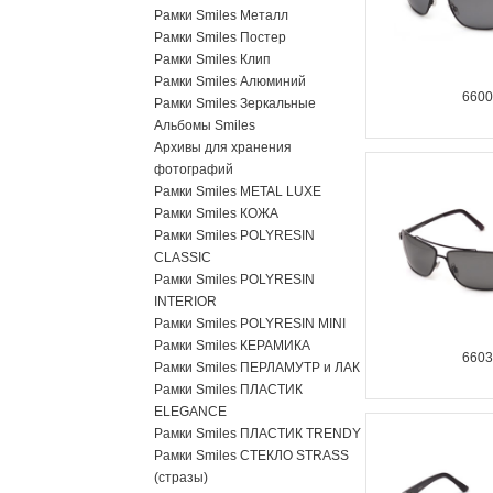
Рамки Smiles Металл
Рамки Smiles Постер
Рамки Smiles Клип
Рамки Smiles Алюминий
660
Рамки Smiles Зеркальные
Альбомы Smiles
Архивы для хранения
фотографий
Рамки Smiles METAL LUXE
Рамки Smiles КОЖА
Рамки Smiles POLYRESIN
CLASSIC
Рамки Smiles POLYRESIN
INTERIOR
Рамки Smiles POLYRESIN MINI
Рамки Smiles КЕРАМИКА
660
Рамки Smiles ПЕРЛАМУТР и ЛАК
Рамки Smiles ПЛАСТИК
ELEGANCE
Рамки Smiles ПЛАСТИК TRENDY
Рамки Smiles СТЕКЛО STRASS
(стразы)